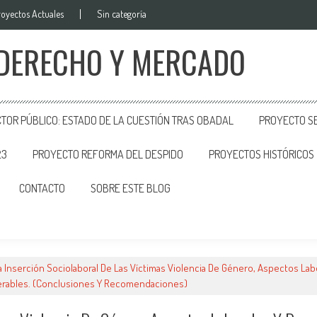
royectos Actuales
Sin categoría
 DERECHO Y MERCADO
CTOR PÚBLICO: ESTADO DE LA CUESTIÓN TRAS OBADAL
PROYECTO SE
23
PROYECTO REFORMA DEL DESPIDO
PROYECTOS HISTÓRICOS
CONTACTO
SOBRE ESTE BLOG
a Inserción Sociolaboral De Las Víctimas Violencia De Género, Aspectos Labo
nerables. (Conclusiones Y Recomendaciones)