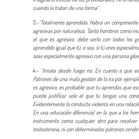
cuando la tratan de una forma”.
3
.-“Totalmente aprendida. Habrá un componente 
agresivas por naturaleza. Tanto hombres como muj
el que es agresivo, debe serlo con todos los g
aprendido igual que tú, o sea, si tú eres especial
seas especialmente agresivo con una persona gitan
4.-
“Innata desde luego no. En cuanto a que es
Patrones de una mala gestión de la ira por ejemplo.
es agresivo, es probable que tu aprendas que eso
puede justificar solo el que tu tengas una cond
Evidentemente la conducta violenta en una relació
En una educación diferencial en la que a los hom
instrumento como cualquier otro para resolver
testosterona, ni con determinados patrones cerebr