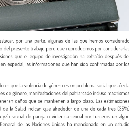
stacar, por una parte, algunas de las que hemos considerad
rgo del presente trabajo pero que reproducimos por considerarla
usiones que el equipo de investigación ha extraído después de
, en especial, las informaciones que han sido confirmadas por lo
ado es que la violencia de género es un problema social que afect
oles de género, manifestaciones del patriarcado incluso machismo
eneran daños que se mantienen a largo plazo. Las estimacione
al de la Salud indican que alrededor de una de cada tres (35%
a y/o sexual de pareja o violencia sexual por terceros en algú
o General de las Naciones Unidas ha mencionado en un estudi