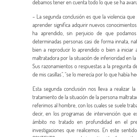
debamos tener en cuenta todo lo que se ha avanza
– La segunda conclusión es que la violencia que
aprender significa adquirir nuevos conocimiento
ha aprendido, sin perjuicio de que podamos 
determinadas personas casi de forma innata, natu
bien a reproducir lo aprendido o bien a inicia
maltratadora por la situación de inferioridad en l
Sus razonamientos o respuestas a la pregunta d
de mis casillas”, “se lo merecía por lo que había hec
Esta segunda conclusión nos lleva a realizar 
tratamiento de la situación de la persona maltrata
referimos al hombre, con los cuales se suele tra
decir, en los programas de intervención que exi
ámbito no tratado en profundidad en el pr
investigaciones que realicemos. En este sentid