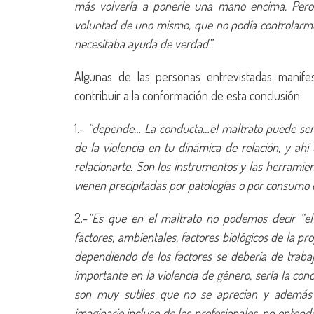
más volvería a ponerle una mano encima. Pero
voluntad de uno mismo, que no podía controlarme
necesitaba ayuda de verdad”.
Algunas de las personas entrevistadas manife
contribuir a la conformación de esta conclusión:
1.-
“depende… La conducta…el maltrato puede ser u
de la violencia en tu dinámica de relación, y ah
relacionarte. Son los instrumentos y las herrami
vienen precipitadas por patologías o por consumo d
2.-
“Es que en el maltrato no podemos decir “el
factores, ambientales, factores biológicos de la p
dependiendo de los factores se debería de traba
importante en la violencia de género, sería la co
son muy sutiles que no se aprecian y además 
imaginario incluso de los profesionales, no entend