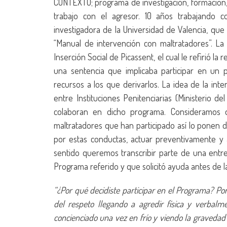
CONTEXTO; programa de investigación, formación, 
trabajo con el agresor. 10 años trabajando co
investigadora de la Universidad de Valencia, que 
“Manual de intervención con maltratadores”. La
Inserción Social de Picassent, el cual le refirió la
una sentencia que implicaba participar en un
recursos a los que derivarlos. La idea de la int
entre Instituciones Penitenciarias (Ministerio de
colaboran en dicho programa. Consideramos q
maltratadores que han participado así lo ponen 
por estas conductas, actuar preventivamente y 
sentido queremos transcribir parte de una entre
Programa referido y que solicitó ayuda antes de l
“¿Por qué decidiste participar en el Programa? Po
del respeto llegando a agredir física y verbal
concienciado una vez en frío y viendo la graveda