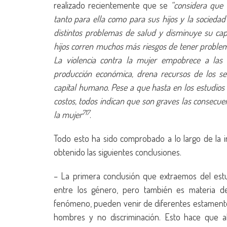
realizado recientemente que se
“considera que 
tanto para ella como para sus hijos y la socieda
distintos problemas de salud y disminuye su capa
hijos corren muchos más riesgos de tener problema
La violencia contra la mujer empobrece a las
producción económica, drena recursos de los se
capital humano. Pese a que hasta en los estudios
costos, todos indican que son graves las consecue
717
la mujer
.
Todo esto ha sido comprobado a lo largo de la i
obtenido las siguientes conclusiones.
– La primera conclusión que extraemos del estu
entre los género, pero también es materia d
fenómeno, pueden venir de diferentes estamentos
hombres y no discriminación. Esto hace que a