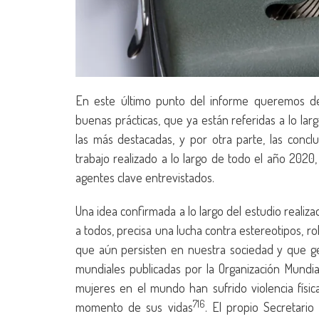
En este último punto del informe queremos de
buenas prácticas, que ya están referidas a lo la
las más destacadas, y por otra parte, las concl
trabajo realizado a lo largo de todo el año 2020
agentes clave entrevistados.
Una idea confirmada a lo largo del estudio realiz
a todos, precisa una lucha contra estereotipos, r
que aún persisten en nuestra sociedad y que g
mundiales publicadas por la Organización Mundi
mujeres en el mundo han sufrido violencia físic
716
momento de sus vidas
. El propio Secretari