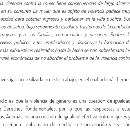
la violencia contra la mujer tiene consecuencias de largo alcanc
d en su conjunto. La mujer que es objeto de violencia padece mu
cidad para obtener ingresos y participar en la vida pública. Su
s de salud, bajo rendimiento escolar y trastornos de la conducta
 mujeres y a sus familias, comunidades y naciones. Reduce l
rvicios públicos y los empleadores y disminuye la formación d
 más exhaustivos realizados hasta la fecha se han subestimado lo
ncias económicas de no abordar el problema de la violencia contr
nvestigación realizada en este trabajo, en el cual además hemo
dio es que la violencia de género es una cuestión de igualda
e Derechos Fundamentales, por lo que las respuestas a est
. Además, es una cuestión de igualdad efectiva entre mujeres 
l diseñar el entramado de medidas de prevención y reacció