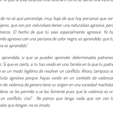
de no sé qué porcentaje, muy bajo de que hay personas que so
eres, que son por naturaleza tienen una naturaleza agresiva, per
éneros. El hecho de que tú seas especialmente agresivo. Yo h
mente agresivo con una persona de color negro, es aprendido; que t
a es aprendido”.
 aprendida, si que se pueden aprender determinados patrones
 Si que es cierto, si tu has vivido en una familia en la que tu padr
 es un modo legítimo de resolver un conflicto. Ahora, tampoco s
ucta agresiva porque hayas vivido en un contexto de violencia
n de violencia de género tiene su origen en una sociedad machista
bres se les permite o se les fomente pues que la violencia es u
 un conflicto, ¿no? . No pienso que tenga nada que ver con l
ales que tengan, no es innato.