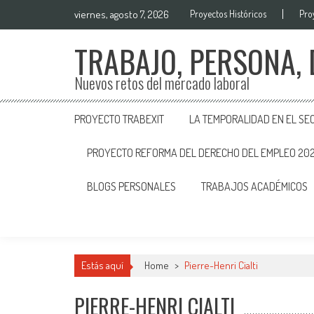
viernes, agosto 7, 2026
Proyectos Históricos
Pro
TRABAJO, PERSONA,
Nuevos retos del mercado laboral
PROYECTO TRABEXIT
LA TEMPORALIDAD EN EL SE
PROYECTO REFORMA DEL DERECHO DEL EMPLEO 20
BLOGS PERSONALES
TRABAJOS ACADÉMICOS
Estás aquí
Home
>
Pierre-Henri Cialti
PIERRE-HENRI CIALTI