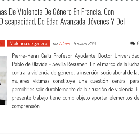
mas De Violencia De Género En Francia. Con
Discapacidad, De Edad Avanzada, Jóvenes Y Del
o
Violencia de género
por
Admin
-
8 marzo, 2021
Pierre-Henri Cialti Profesor Ayudante Doctor Universida
Pablo de Olavide - Sevilla Resumen: En el marco de la luch
contra la violencia de género, la inserción sociolaboral de la
mujeres víctimas constituye una cuestión central par
permitirles salir durablemente de la situación de violencia. E
presente trabajo tiene como objeto aportar elementos d
comprensión