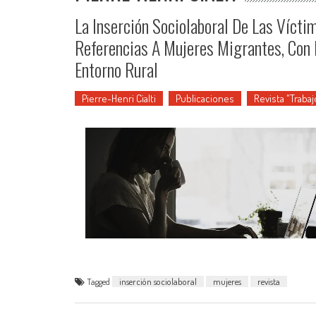
La Inserción Sociolaboral De Las Vícti
Referencias A Mujeres Migrantes, Con 
Entorno Rural
Pierre-Henri Cialti
Publicaciones
Revista "Trabaj
Tagged
inserción sociolaboral
mujeres
revista