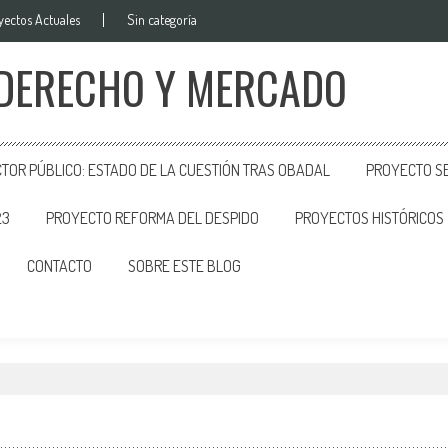
yectos Actuales
Sin categoría
 DERECHO Y MERCADO
CTOR PÚBLICO: ESTADO DE LA CUESTIÓN TRAS OBADAL
PROYECTO SE
23
PROYECTO REFORMA DEL DESPIDO
PROYECTOS HISTÓRICOS
CONTACTO
SOBRE ESTE BLOG