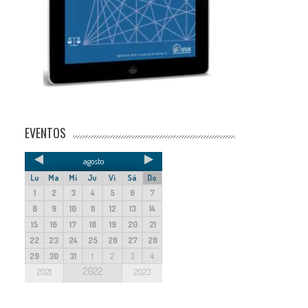
EVENTOS
agosto
Lu
Ma
Mi
Ju
Vi
Sá
Do
1
2
3
4
5
6
7
8
9
10
11
12
13
14
15
16
17
18
19
20
21
22
23
24
25
26
27
28
29
30
31
1
2
3
4
2022
2021
2023