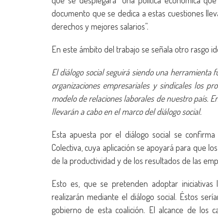
que se desplegará “una política económica que 
documento que se dedica a estas cuestiones llev
derechos y mejores salarios”.
En este ámbito del trabajo se señala otro rasgo i
El diálogo social seguirá siendo una herramienta f
organizaciones empresariales y sindicales los p
modelo de relaciones laborales de nuestro país. En
llevarán a cabo en el marco del diálogo social.
Esta apuesta por el diálogo social se confirma
Colectiva, cuya aplicación se apoyará para que lo
de la productividad y de los resultados de las emp
Esto es, que se pretenden adoptar iniciativas l
realizarán mediante el diálogo social. Éstos sería
gobierno de esta coalición. El alcance de lo