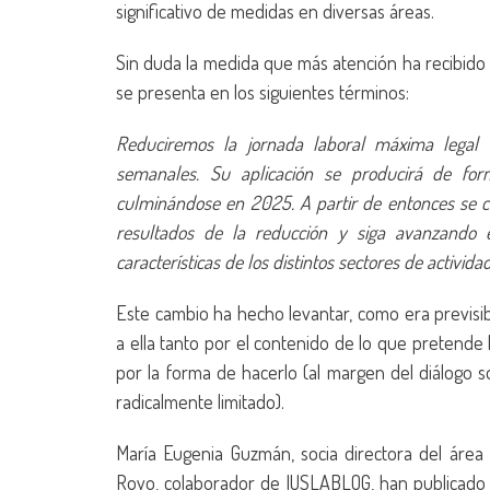
significativo de medidas en diversas áreas.
Sin duda la medida que más atención ha recibido h
se presenta en los siguientes términos:
Reduciremos la jornada laboral máxima legal 
semanales. Su aplicación se producirá de fo
culminándose en 2025. A partir de entonces se co
resultados de la reducción y siga avanzando 
características de los distintos sectores de activid
Este cambio ha hecho levantar, como era previsib
a ella tanto por el contenido de lo que pretende
por la forma de hacerlo (al margen del diálogo s
radicalmente limitado).
María Eugenia Guzmán, socia directora del área
Royo, colaborador de IUSLABLOG, han publicado u