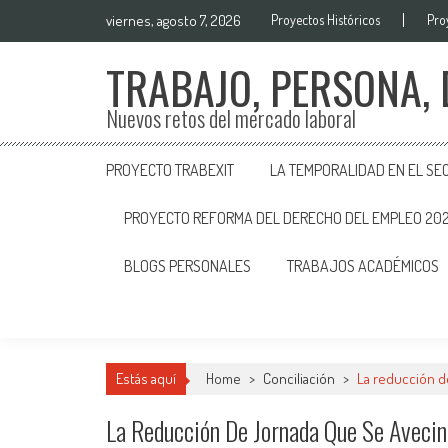
viernes, agosto 7, 2026
Proyectos Históricos
Pro
TRABAJO, PERSONA,
Nuevos retos del mercado laboral
PROYECTO TRABEXIT
LA TEMPORALIDAD EN EL SE
PROYECTO REFORMA DEL DERECHO DEL EMPLEO 20
BLOGS PERSONALES
TRABAJOS ACADÉMICOS
Estás aquí
Home
>
Conciliación
>
La reducción de
La Reducción De Jornada Que Se Avecin