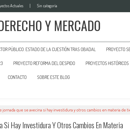
yectos Actuales
Sin categoría
 DERECHO Y MERCADO
CTOR PÚBLICO: ESTADO DE LA CUESTIÓN TRAS OBADAL
PROYECTO SE
23
PROYECTO REFORMA DEL DESPIDO
PROYECTOS HISTÓRICOS
CONTACTO
SOBRE ESTE BLOG
 jornada que se avecina si hay investidura y otros cambios en materia de t
a Si Hay Investidura Y Otros Cambios En Materia