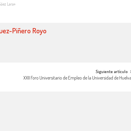
áez Lara»
guez-Piñero Royo
Siguiente artículo
XXII Foro Universitario de Empleo de la Universidad de Huelv