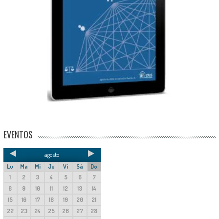
EVENTOS
agosto
Lu
Ma
Mi
Ju
Vi
Sá
Do
1
2
3
4
5
6
7
8
9
10
11
12
13
14
15
16
17
18
19
20
21
22
23
24
25
26
27
28