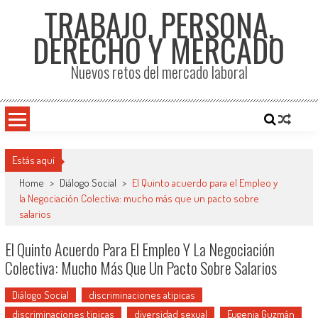
TRABAJO, PERSONA,
DERECHO Y MERCADO
Nuevos retos del mercado laboral
Estás aquí
Home
>
Diálogo Social
>
El Quinto acuerdo para el Empleo y
la Negociación Colectiva: mucho más que un pacto sobre
salarios
El Quinto Acuerdo Para El Empleo Y La Negociación
Colectiva: Mucho Más Que Un Pacto Sobre Salarios
Diálogo Social
discriminaciones atipicas
discriminaciones tipicas
diversidad sexual
Eugenia Guzmán