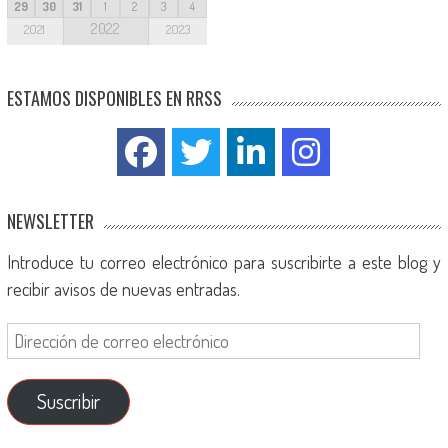
29
30
31
1
2
3
4
2022
2021
2023
ESTAMOS DISPONIBLES EN RRSS
NEWSLETTER
Introduce tu correo electrónico para suscribirte a este blog y
recibir avisos de nuevas entradas.
Suscribir