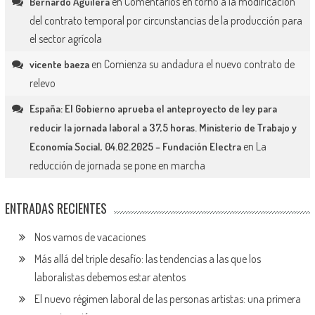
en
Comentarios en torno a la modificación
Bernardo Aguilera
del contrato temporal por circunstancias de la producción para
el sector agrícola
en
Comienza su andadura el nuevo contrato de
vicente baeza
relevo
España: El Gobierno aprueba el anteproyecto de ley para
reducir la jornada laboral a 37,5 horas. Ministerio de Trabajo y
en
La
Economía Social, 04.02.2025 – Fundación Electra
reducción de jornada se pone en marcha
ENTRADAS RECIENTES
Nos vamos de vacaciones
Más allá del triple desafío: las tendencias a las que los
laboralistas debemos estar atentos
El nuevo régimen laboral de las personas artistas: una primera