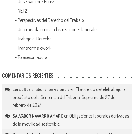
–
José Sánchez Pérez
–
NET21
–
Perspectivas del Derecho del Trabajo
–
Una mirada crítica a las relaciones laborales
–
Trabajo al Derecho
–
Transforma ework
–
Tu asesor laboral
COMENTARIOS RECIENTES
en
El acuerdo de teletrabajo: a
consultoria laboral en valencia
propósito de la Sentencia del Tribunal Supremo de 27 de
febrero de 2024
en
Obligaciones laborales derivadas
SALVADOR NAVARRO AMARO
de la movilidad sostenible