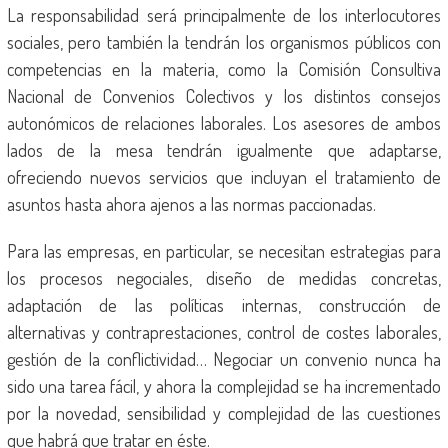
La responsabilidad será principalmente de los interlocutores
sociales, pero también la tendrán los organismos públicos con
competencias en la materia, como la Comisión Consultiva
Nacional de Convenios Colectivos y los distintos consejos
autonómicos de relaciones laborales. Los asesores de ambos
lados de la mesa tendrán igualmente que adaptarse,
ofreciendo nuevos servicios que incluyan el tratamiento de
asuntos hasta ahora ajenos a las normas paccionadas.
Para las empresas, en particular, se necesitan estrategias para
los procesos negociales, diseño de medidas concretas,
adaptación de las políticas internas, construcción de
alternativas y contraprestaciones, control de costes laborales,
gestión de la conflictividad… Negociar un convenio nunca ha
sido una tarea fácil, y ahora la complejidad se ha incrementado
por la novedad, sensibilidad y complejidad de las cuestiones
que habrá que tratar en éste.