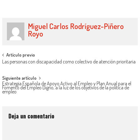
Mercado de Trabajo del Siglo XXI:
Desigualdad, Precariedad…
Miguel Carlos Rodríguez-Piñero
Royo
Artículo previo
Las personas con discapacidad como colectivo de atención prioritaria
Siguiente artículo
Estrategia Española de Apoyo Activo al Empleo y Plan Anual para el
Fomento del Empleo Digno, a la luz de los objetivos de la política de
empleo
Deja un comentario