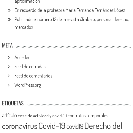
aproximación
En recuerdo de la profesora María Fernanda Fernández López
Publicado el número 12 de la revista «Trabajo, persona, derecho,
mercado»
META
Acceder
Feed de entradas
Feed de comentarios
WordPress.org
ETIQUETAS
artículo
contratos temporales
cese de actividad y covid-19
Covid-19
Derecho del
coronavirus
covid19