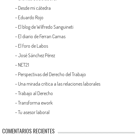
–
Desde mi cátedra
–
Eduardo Rojo
–
El blog de Wilfredo Sanguineti
–
El diario de Ferran Camas
–
El foro de Labos
–
José Sánchez Pérez
–
NET21
–
Perspectivas del Derecho del Trabajo
–
Una mirada crítica a las relaciones laborales
–
Trabajo al Derecho
–
Transforma ework
–
Tu asesor laboral
COMENTARIOS RECIENTES