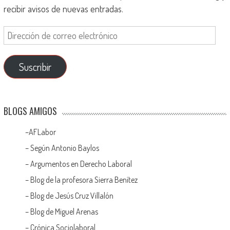
recibir avisos de nuevas entradas.
Suscribir
BLOGS AMIGOS
–
AFLabor
– Según Antonio Baylos
–
Argumentos en Derecho Laboral
–
Blog de la profesora Sierra Benítez
–
Blog de Jesús Cruz Villalón
–
Blog de Miguel Arenas
–
Crónica Sociolaboral