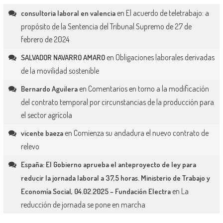
en
El acuerdo de teletrabajo: a
consultoria laboral en valencia
propósito de la Sentencia del Tribunal Supremo de 27 de
febrero de 2024
en
Obligaciones laborales derivadas
SALVADOR NAVARRO AMARO
de la movilidad sostenible
en
Comentarios en torno a la modificación
Bernardo Aguilera
del contrato temporal por circunstancias de la producción para
el sector agrícola
en
Comienza su andadura el nuevo contrato de
vicente baeza
relevo
España: El Gobierno aprueba el anteproyecto de ley para
reducir la jornada laboral a 37,5 horas. Ministerio de Trabajo y
en
La
Economía Social, 04.02.2025 – Fundación Electra
reducción de jornada se pone en marcha