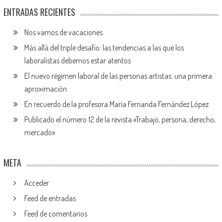
ENTRADAS RECIENTES
Nos vamos de vacaciones
Más allá del triple desafío: las tendencias a las que los
laboralistas debemos estar atentos
El nuevo régimen laboral de las personas artistas: una primera
aproximación
En recuerdo de la profesora María Fernanda Fernández López
Publicado el número 12 de la revista «Trabajo, persona, derecho,
mercado»
META
Acceder
Feed de entradas
Feed de comentarios