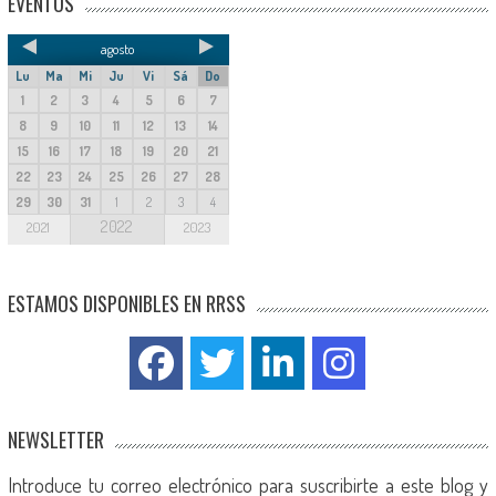
EVENTOS
agosto
Lu
Ma
Mi
Ju
Vi
Sá
Do
1
2
3
4
5
6
7
8
9
10
11
12
13
14
15
16
17
18
19
20
21
22
23
24
25
26
27
28
29
30
31
1
2
3
4
2022
2021
2023
ESTAMOS DISPONIBLES EN RRSS
NEWSLETTER
Introduce tu correo electrónico para suscribirte a este blog y