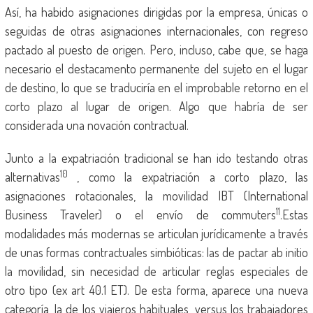
Así, ha habido asignaciones dirigidas por la empresa, únicas o
seguidas de otras asignaciones internacionales, con regreso
pactado al puesto de origen. Pero, incluso, cabe que, se haga
necesario el destacamento permanente del sujeto en el lugar
de destino, lo que se traduciría en el improbable retorno en el
corto plazo al lugar de origen. Algo que habría de ser
considerada una novación contractual.
Junto a la expatriación tradicional se han ido testando otras
10
alternativas
, como la expatriación a corto plazo, las
asignaciones rotacionales, la movilidad IBT (International
11
Business Traveler) o el envío de commuters
.Estas
modalidades más modernas se articulan jurídicamente a través
de unas formas contractuales simbióticas: las de pactar ab initio
la movilidad, sin necesidad de articular reglas especiales de
otro tipo (ex art 40.1 ET). De esta forma, aparece una nueva
categoría, la de los viajeros habituales, versus los trabajadores