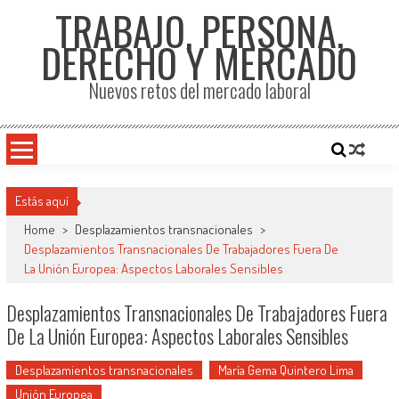
TRABAJO, PERSONA,
DERECHO Y MERCADO
Nuevos retos del mercado laboral
Estás aquí
Home
>
Desplazamientos transnacionales
>
Desplazamientos Transnacionales De Trabajadores Fuera De
La Unión Europea: Aspectos Laborales Sensibles
Desplazamientos Transnacionales De Trabajadores Fuera
De La Unión Europea: Aspectos Laborales Sensibles
Desplazamientos transnacionales
María Gema Quintero Lima
Unión Europea