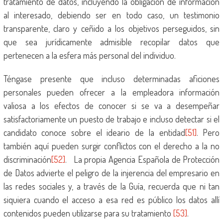
tratamiento de datos, incluyendo la obligación de información
al interesado, debiendo ser en todo caso, un testimonio
transparente, claro y ceñido a los objetivos perseguidos, sin
que sea jurídicamente admisible recopilar datos que
pertenecen a la esfera más personal del individuo.
Téngase presente que incluso determinadas aficiones
personales pueden ofrecer a la empleadora información
valiosa a los efectos de conocer si se va a desempeñar
satisfactoriamente un puesto de trabajo e incluso detectar si el
candidato conoce sobre el ideario de la entidad
[51]
. Pero
también aquí pueden surgir conflictos con el derecho a la no
discriminación
[52]
. La propia Agencia Española de Protección
de Datos advierte el peligro de la injerencia del empresario en
las redes sociales y, a través de la Guía, recuerda que ni tan
siquiera cuando el acceso a esa red es público los datos allí
contenidos pueden utilizarse para su tratamiento
[53]
.