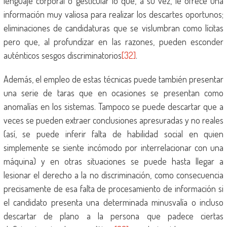
lenguaje corporal o gesticular lo que, a su vez, le ofrece una
información muy valiosa para realizar los descartes oportunos;
eliminaciones de candidaturas que se vislumbran como lícitas
pero que, al profundizar en las razones, pueden esconder
auténticos sesgos discriminatorios
[32]
.
Además, el empleo de estas técnicas puede también presentar
una serie de taras que en ocasiones se presentan como
anomalías en los sistemas. Tampoco se puede descartar que a
veces se pueden extraer conclusiones apresuradas y no reales
(así, se puede inferir falta de habilidad social en quien
simplemente se siente incómodo por interrelacionar con una
máquina) y en otras situaciones se puede hasta llegar a
lesionar el derecho a la no discriminación, como consecuencia
precisamente de esa falta de procesamiento de información si
el candidato presenta una determinada minusvalía o incluso
descartar de plano a la persona que padece ciertas