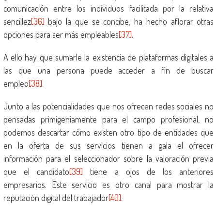
comunicación entre los individuos facilitada por la relativa
sencillez
[36]
bajo la que se concibe, ha hecho aflorar otras
opciones para ser más empleables
[37]
.
A ello hay que sumarle la existencia de plataformas digitales a
las que una persona puede acceder a fin de buscar
empleo
[38]
.
Junto a las potencialidades que nos ofrecen redes sociales no
pensadas primigeniamente para el campo profesional, no
podemos descartar cómo existen otro tipo de entidades que
en la oferta de sus servicios tienen a gala el ofrecer
información para el seleccionador sobre la valoración previa
que el candidato
[39]
tiene a ojos de los anteriores
empresarios. Este servicio es otro canal para mostrar la
reputación digital del trabajador
[40]
.