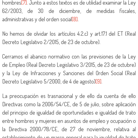
hombres
[7]
. Junto a estos textos es de utilidad examinar la Ley
62/2003, de 30 de diciembre, de medidas fiscales,
administrativas y del orden social
[8]
.
No hemos de olvidar los artículos 4.2.c) y art.17.1 del ET (Real
Decreto Legislativo 2/2015, de 23 de octubre).
Cerramos el abanico normativo con las previsiones de la Ley
de Empleo (Real Decreto Legislativo 3/2015, de 23 de octubre)
y la Ley de Infracciones y Sanciones del Orden Social (Real
Decreto Legislativo 5/2000, de 4 de agosto)
[9]
.
La preocupación es trasnacional y de ello da cuenta de ello
Directivas como la 2006/54/CE, de 5 de julio, sobre aplicación
del principio de igualdad de oportunidades e igualdad de trato
entre hombres y mujeres en asuntos de empleo y ocupación o
la Directiva 2000/78/CE, de 27 de noviembre, relativa al
establecimiento de un marco general para la igualdad de trato