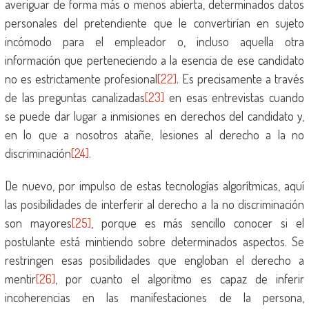
averiguar de forma más o menos abierta, determinados datos
personales del pretendiente que le convertirían en sujeto
incómodo para el empleador o, incluso aquella otra
información que perteneciendo a la esencia de ese candidato
no es estrictamente profesional
[22]
. Es precisamente a través
de las preguntas canalizadas
[23]
en esas entrevistas cuando
se puede dar lugar a inmisiones en derechos del candidato y,
en lo que a nosotros atañe, lesiones al derecho a la no
discriminación
[24]
.
De nuevo, por impulso de estas tecnologías algorítmicas, aquí
las posibilidades de interferir al derecho a la no discriminación
son mayores
[25]
, porque es más sencillo conocer si el
postulante está mintiendo sobre determinados aspectos. Se
restringen esas posibilidades que engloban el derecho a
mentir
[26]
, por cuanto el algoritmo es capaz de inferir
incoherencias en las manifestaciones de la persona,