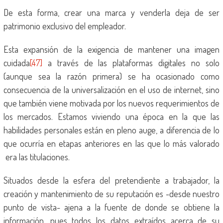
De esta forma, crear una marca y venderla deja de ser
patrimonio exclusivo del empleador.
Esta expansión de la exigencia de mantener una imagen
cuidada
[47]
a través de las plataformas digitales no solo
(aunque sea la razón primera) se ha ocasionado como
consecuencia de la universalización en el uso de internet, sino
que también viene motivada por los nuevos requerimientos de
los mercados. Estamos viviendo una época en la que las
habilidades personales están en pleno auge, a diferencia de lo
que ocurría en etapas anteriores en las que lo más valorado
era las titulaciones.
Situados desde la esfera del pretendiente a trabajador, la
creación y mantenimiento de su reputación es -desde nuestro
punto de vista- ajena a la fuente de donde se obtiene la
información, pues todos los datos extraídos acerca de su