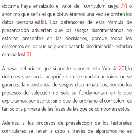
doctrina haya ensalzado el valor del “currículum ciego”
[17]
o
anónimo que sería el que obtuviéramos una vez se omiten los
datos personales
[18]
. Los defensores de esta fórmula de
presentación advierten que los sesgos discriminatorios no
estarían presentes en las decisiones, porque todos los
elementos en los que se puede basar la discriminación estarían
eliminados
[19]
.
A pesar del acierto que sí puede suponer esta fórmula
[20]
, lo
cierto es que con la adopción de este modelo anónimo no se
garantiza la inexistencia de sesgos discriminatorios, porque los
procesos de selección no solo se fundamentan en lo que
explicitamos por escrito, sino que de ordinario el currículum es
tan solo la primera de las fases de las que se componen estos.
Además, si los procesos de preselección de los historiales
curriculares se llevan a cabo a través de algoritmos no es