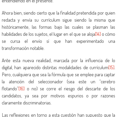
entendiendo en el presente.
Ahora bien, siendo cierto que la finalidad pretendida por quien
redacta y envía su currículum sigue siendo la misma que
históricamente, las formas bajo las cuales se plasman las
habilidades de los sujetos, el lugar en el que se aloja
[14]
o cómo
se cursa el envío sí que han experimentado una
transformación notable.
Ante esta nueva realidad, marcada por la influencia de lo
digital, han aparecido distintas modalidades de currículum
[15]
.
Pero, cualquiera que sea la fórmula que se emplee para captar
la atención del seleccionador (sea este un “cerebro
flotando”
[16]
o no) se corre el riesgo del descarte de los
candidatos, ya sea por motivos espurios o por razones
claramente discriminatorias.
Las reflexiones en torno a esta cuestión han supuesto que la