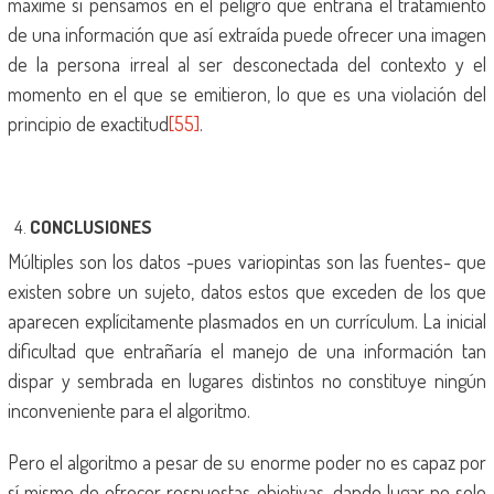
máxime si pensamos en el peligro que entraña el tratamiento
de una información que así extraída puede ofrecer una imagen
de la persona irreal al ser desconectada del contexto y el
momento en el que se emitieron, lo que es una violación del
principio de exactitud
[55]
.
CONCLUSIONES
Múltiples son los datos -pues variopintas son las fuentes- que
existen sobre un sujeto, datos estos que exceden de los que
aparecen explícitamente plasmados en un currículum. La inicial
dificultad que entrañaría el manejo de una información tan
dispar y sembrada en lugares distintos no constituye ningún
inconveniente para el algoritmo.
Pero el algoritmo a pesar de su enorme poder no es capaz por
sí mismo de ofrecer respuestas objetivas, dando lugar no solo