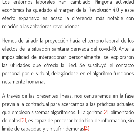
Los entornos laborales han cambiado. Ninguna actividad
económica ha quedado al margen de la Revolución 4.0 y este
efecto expansivo es acaso la diferencia más notable con
relación a las anteriores revoluciones.
Hemos de añadir la proyección hacia el terreno laboral de los
efectos de la situación sanitaria derivada del covid-19. Ante la
imposibilidad de interaccionar personalmente, se exploraron
las utilidades que ofrecía la Red. Se sustituyó el contacto
personal por el virtual, delegándose en el algoritmo funciones
netamente humanas.
A través de las presentes líneas, nos centraremos en la fase
previa a la contractual para acercarnos a las prácticas actuales
que emplean sistemas algorítmicos. El algoritmo
[2]
, alimentado
de datos
[3]
, es capaz de procesar todo tipo de información, sin
límite de capacidad y sin sufrir demoras
[4]
.