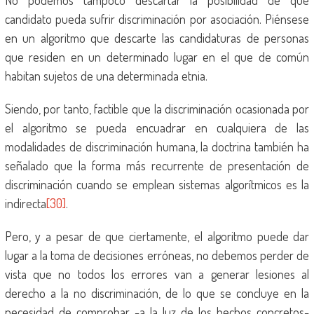
No podemos tampoco descartar la posibilidad de que
candidato pueda sufrir discriminación por asociación. Piénsese
en un algoritmo que descarte las candidaturas de personas
que residen en un determinado lugar en el que de común
habitan sujetos de una determinada etnia.
Siendo, por tanto, factible que la discriminación ocasionada por
el algoritmo se pueda encuadrar en cualquiera de las
modalidades de discriminación humana, la doctrina también ha
señalado que la forma más recurrente de presentación de
discriminación cuando se emplean sistemas algorítmicos es la
indirecta
[30]
.
Pero, y a pesar de que ciertamente, el algoritmo puede dar
lugar a la toma de decisiones erróneas, no debemos perder de
vista que no todos los errores van a generar lesiones al
derecho a la no discriminación, de lo que se concluye en la
necesidad de comprobar -a la luz de los hechos concretos-