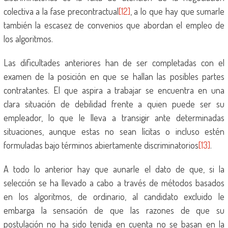
colectiva a la fase precontractual
[12]
, a lo que hay que sumarle
también la escasez de convenios que abordan el empleo de
los algoritmos.
Las dificultades anteriores han de ser completadas con el
examen de la posición en que se hallan las posibles partes
contratantes. El que aspira a trabajar se encuentra en una
clara situación de debilidad frente a quien puede ser su
empleador, lo que le lleva a transigir ante determinadas
situaciones, aunque estas no sean lícitas o incluso estén
formuladas bajo términos abiertamente discriminatorios
[13]
.
A todo lo anterior hay que aunarle el dato de que, si la
selección se ha llevado a cabo a través de métodos basados
en los algoritmos, de ordinario, al candidato excluido le
embarga la sensación de que las razones de que su
postulación no ha sido tenida en cuenta no se basan en la