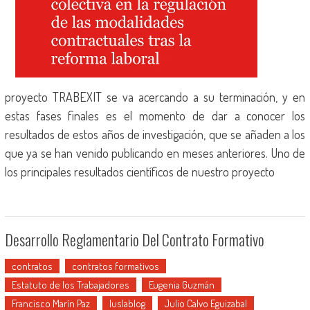
proyecto TRABEXIT se va acercando a su terminación, y en
estas fases finales es el momento de dar a conocer los
resultados de estos años de investigación, que se añaden a los
que ya se han venido publicando en meses anteriores. Uno de
los principales resultados científicos de nuestro proyecto
Desarrollo Reglamentario Del Contrato Formativo
contratos
contratos formativos
Estatuto de los Trabajadores
Eugenia Guzmán
Francisco Marín Paz
Iuslablog
Julio Calvo Eguizabal