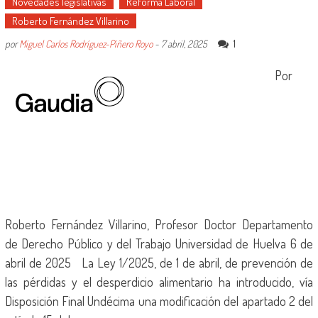
Novedades legislativas
Reforma Laboral
Roberto Fernández Villarino
1
por
Miguel Carlos Rodríguez-Piñero Royo
-
7 abril, 2025
Por
Roberto Fernández Villarino, Profesor Doctor Departamento
de Derecho Público y del Trabajo Universidad de Huelva 6 de
abril de 2025 La Ley 1/2025, de 1 de abril, de prevención de
las pérdidas y el desperdicio alimentario ha introducido, vía
Disposición Final Undécima una modificación del apartado 2 del