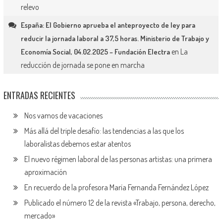
relevo
España: El Gobierno aprueba el anteproyecto de ley para
reducir la jornada laboral a 37,5 horas. Ministerio de Trabajo y
en
La
Economía Social, 04.02.2025 – Fundación Electra
reducción de jornada se pone en marcha
ENTRADAS RECIENTES
Nos vamos de vacaciones
Más allá del triple desafío: las tendencias a las que los
laboralistas debemos estar atentos
El nuevo régimen laboral de las personas artistas: una primera
aproximación
En recuerdo de la profesora María Fernanda Fernández López
Publicado el número 12 de la revista «Trabajo, persona, derecho,
mercado»