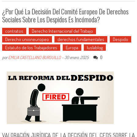
¿Por Qué La Decisión Del Comité Europeo De Derechos
Sociales Sobre Los Despidos Es Incómoda?
contratos
Derecho Internacional del Trabajo
Derecho unioneuropeo
derechos fundamentales
Despido
Estatuto de los Trabajadores
Europa
Iuslablog
0
por
EMILIA CASTELLANO BURGUILLO
-
30 enero, 2025
VALORACIÓN JURÍDICA DE LA DECISIÓN DEL CEDS SOBRE LA