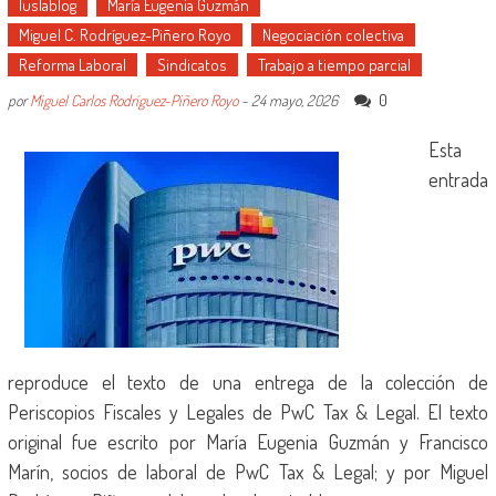
Iuslablog
María Eugenia Guzmán
Miguel C. Rodríguez-Piñero Royo
Negociación colectiva
Reforma Laboral
Sindicatos
Trabajo a tiempo parcial
0
por
Miguel Carlos Rodríguez-Piñero Royo
-
24 mayo, 2026
Esta
entrada
reproduce el texto de una entrega de la colección de
Periscopios Fiscales y Legales de PwC Tax & Legal. El texto
original fue escrito por María Eugenia Guzmán y Francisco
Marín, socios de laboral de PwC Tax & Legal; y por Miguel