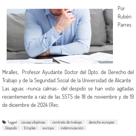
Por
Rubén
Parres
Miralles, Profesor Ayudante Doctor del Dpto. de Derecho del
Trabajo y de la Seguridad Social de la Universidad de Alicante
Las aguas -nunca calmas- del despido se han visto agitadas
recientemente a raíz de las SSTS de 18 de noviembre y de 19
de diciembre de 2024 (Rec.
Tagged
causas objetivas
contrato de trabajo
derecho europeo
Despido
Empleo
europa
indemnización