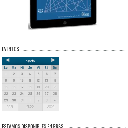
EVENTOS
agosto
Lu
Ma
Mi
Ju
Vi
Sá
Do
1
2
3
4
5
6
7
8
9
10
11
12
13
14
15
16
17
18
19
20
21
22
23
24
25
26
27
28
29
30
31
1
2
3
4
2022
2021
2023
ESTAMOS DISPONIBLES EN RRSS