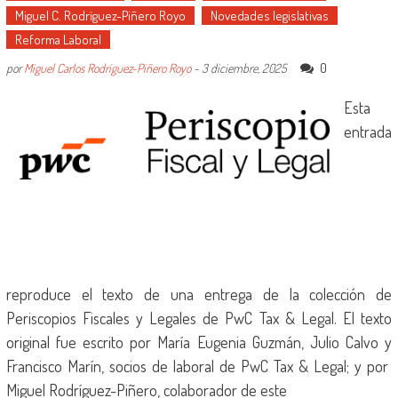
Miguel C. Rodríguez-Piñero Royo
Novedades legislativas
Reforma Laboral
0
por
Miguel Carlos Rodríguez-Piñero Royo
-
3 diciembre, 2025
Esta
entrada
reproduce el texto de una entrega de la colección de
Periscopios Fiscales y Legales de PwC Tax & Legal. El texto
original fue escrito por María Eugenia Guzmán, Julio Calvo y
Francisco Marín, socios de laboral de PwC Tax & Legal; y por
Miguel Rodríguez-Piñero, colaborador de este