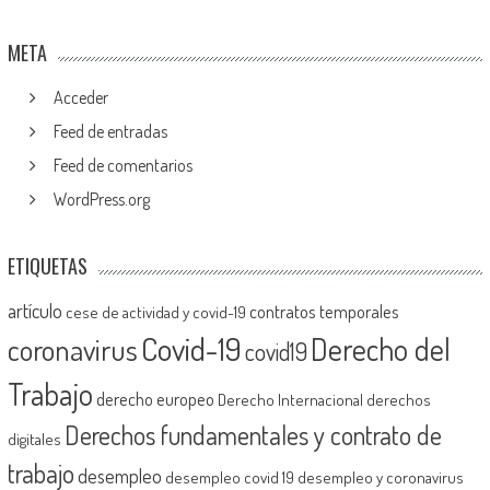
META
Acceder
Feed de entradas
Feed de comentarios
WordPress.org
ETIQUETAS
artículo
contratos temporales
cese de actividad y covid-19
Covid-19
Derecho del
coronavirus
covid19
Trabajo
derecho europeo
Derecho Internacional
derechos
Derechos fundamentales y contrato de
digitales
trabajo
desempleo
desempleo covid 19
desempleo y coronavirus