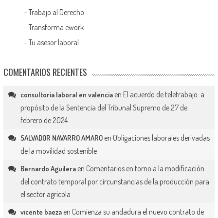
–
Trabajo al Derecho
–
Transforma ework
–
Tu asesor laboral
COMENTARIOS RECIENTES
en
El acuerdo de teletrabajo: a
consultoria laboral en valencia
propósito de la Sentencia del Tribunal Supremo de 27 de
febrero de 2024
en
Obligaciones laborales derivadas
SALVADOR NAVARRO AMARO
de la movilidad sostenible
en
Comentarios en torno a la modificación
Bernardo Aguilera
del contrato temporal por circunstancias de la producción para
el sector agrícola
en
Comienza su andadura el nuevo contrato de
vicente baeza