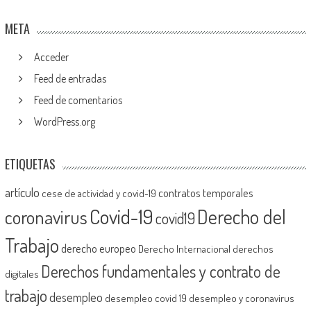
META
Acceder
Feed de entradas
Feed de comentarios
WordPress.org
ETIQUETAS
artículo
contratos temporales
cese de actividad y covid-19
Covid-19
Derecho del
coronavirus
covid19
Trabajo
derecho europeo
Derecho Internacional
derechos
Derechos fundamentales y contrato de
digitales
trabajo
desempleo
desempleo covid 19
desempleo y coronavirus