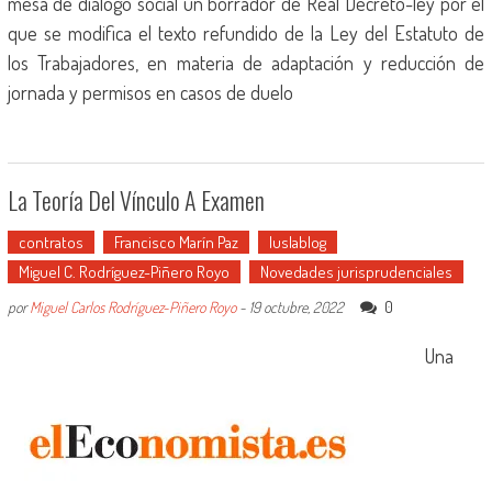
mesa de diálogo social un borrador de Real Decreto-ley por el
que se modifica el texto refundido de la Ley del Estatuto de
los Trabajadores, en materia de adaptación y reducción de
jornada y permisos en casos de duelo
La Teoría Del Vínculo A Examen
contratos
Francisco Marín Paz
Iuslablog
Miguel C. Rodríguez-Piñero Royo
Novedades jurisprudenciales
0
por
Miguel Carlos Rodríguez-Piñero Royo
-
19 octubre, 2022
Una