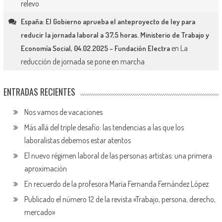
relevo
España: El Gobierno aprueba el anteproyecto de ley para
reducir la jornada laboral a 37,5 horas. Ministerio de Trabajo y
en
La
Economía Social, 04.02.2025 – Fundación Electra
reducción de jornada se pone en marcha
ENTRADAS RECIENTES
Nos vamos de vacaciones
Más allá del triple desafío: las tendencias a las que los
laboralistas debemos estar atentos
El nuevo régimen laboral de las personas artistas: una primera
aproximación
En recuerdo de la profesora María Fernanda Fernández López
Publicado el número 12 de la revista «Trabajo, persona, derecho,
mercado»