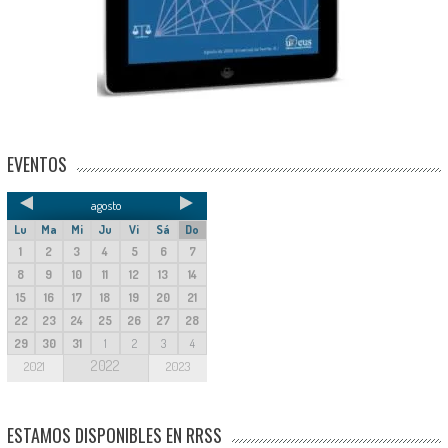
EVENTOS
agosto
Lu
Ma
Mi
Ju
Vi
Sá
Do
1
2
3
4
5
6
7
8
9
10
11
12
13
14
15
16
17
18
19
20
21
22
23
24
25
26
27
28
29
30
31
1
2
3
4
2022
2021
2023
ESTAMOS DISPONIBLES EN RRSS