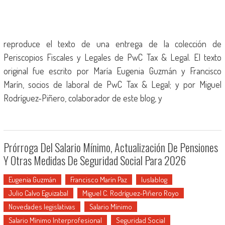
reproduce el texto de una entrega de la colección de
Periscopios Fiscales y Legales de PwC Tax & Legal. El texto
original fue escrito por María Eugenia Guzmán y Francisco
Marín, socios de laboral de PwC Tax & Legal; y por Miguel
Rodríguez-Piñero, colaborador de este blog, y
Prórroga Del Salario Mínimo, Actualización De Pensiones
Y Otras Medidas De Seguridad Social Para 2026
Eugenia Guzmán
Francisco Marín Paz
Iuslablog
Julio Calvo Eguizabal
Miguel C. Rodríguez-Piñero Royo
Novedades legislativas
Salario Mínimo
Salario Mínimo Interprofesional
Seguridad Social