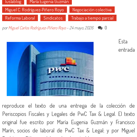
Iuslablog
María Eugenia Guzmán
Miguel C. Rodríguez-Piñero Royo
Negociación colectiva
Reforma Laboral
Sindicatos
Trabajo a tiempo parcial
0
por
Miguel Carlos Rodríguez-Piñero Royo
-
24 mayo, 2026
Esta
entrada
reproduce el texto de una entrega de la colección de
Periscopios Fiscales y Legales de PwC Tax & Legal. El texto
original fue escrito por María Eugenia Guzmán y Francisco
Marín, socios de laboral de PwC Tax & Legal; y por Miguel