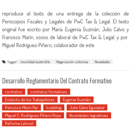
reproduce el texto de una entrega de la colección de
Periscopios Fiscales y Legales de PwC Tax & Legal. El texto
original fue escrito por María Eugenia Guzmán, Julio Calvo y
Francisco Marín, socios de laboral de PwC Tax & Legal; y por
Miguel Rodríguez-Piñero, colaborador de este
Tagged
movilidad sostenible
Negociación colectiva
Novedades
Desarrollo Reglamentario Del Contrato Formativo
contratos
contratos formativos
Estatuto de los Trabajadores
Eugenia Guzmán
Francisco Marín Paz
Iuslablog
Julio Calvo Eguizabal
Miguel C. Rodríguez-Piñero Royo
Novedades legislativas
Reforma Laboral