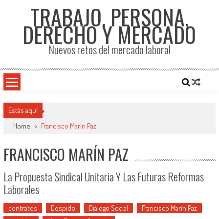
TRABAJO, PERSONA,
DERECHO Y MERCADO
Nuevos retos del mercado laboral
Estás aquí
Home
>
Francisco Marín Paz
FRANCISCO MARÍN PAZ
La Propuesta Sindical Unitaria Y Las Futuras Reformas
Laborales
contratos
Despido
Diálogo Social
Francisco Marín Paz