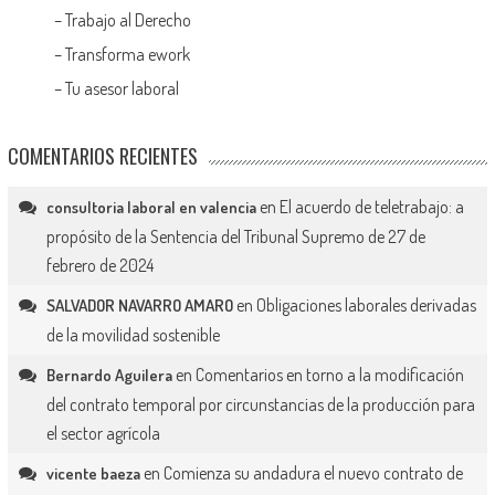
–
Trabajo al Derecho
–
Transforma ework
–
Tu asesor laboral
COMENTARIOS RECIENTES
en
El acuerdo de teletrabajo: a
consultoria laboral en valencia
propósito de la Sentencia del Tribunal Supremo de 27 de
febrero de 2024
en
Obligaciones laborales derivadas
SALVADOR NAVARRO AMARO
de la movilidad sostenible
en
Comentarios en torno a la modificación
Bernardo Aguilera
del contrato temporal por circunstancias de la producción para
el sector agrícola
en
Comienza su andadura el nuevo contrato de
vicente baeza