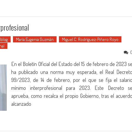
profesional
ablog
María Eugenia Guzmán
Miguel C. Rodríguez-Piñero Royo
nal
En el Boletín Oficial del Estado del 15 de febrero de 2023 s
ha publicado una norma muy esperada, el Real Decret
99/2023, de 14 de febrero, por el que se fija el salari
mínimo interprofesional para 2023. Este Decreto s
aprueba, como recalca el propio Gobierno, tras el acuerd
alcanzado