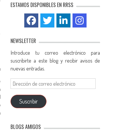
ESTAMOS DISPONIBLES EN RRSS
NEWSLETTER
Introduce tu correo electrónico para
suscribirte a este blog y recibir avisos de
nuevas entradas.
0
e
a
l
Suscribir
o
a
BLOGS AMIGOS