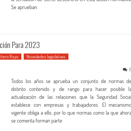
Se aprueban
ación Para 2023
Piñero Royo
Novedades legislativas
Todos los años se aprueba un conjunto de normas d
distinto contenido y de rango para hacer posible l
actualización de las relaciones que la Seguridad Socia
establece con empresas y trabajadores. El mecanism
vigente obliga a ello, por lo que normas como la que ahor
se comenta forman parte