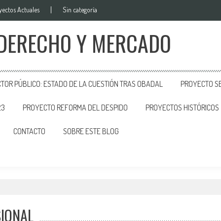
yectos Actuales
Sin categoría
 DERECHO Y MERCADO
CTOR PÚBLICO: ESTADO DE LA CUESTIÓN TRAS OBADAL
PROYECTO SE
23
PROYECTO REFORMA DEL DESPIDO
PROYECTOS HISTÓRICOS
CONTACTO
SOBRE ESTE BLOG
l
SIONAL