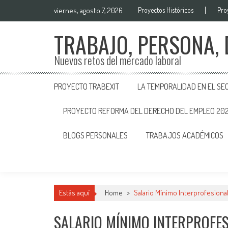
viernes, agosto 7, 2026
Proyectos Históricos
Pro
TRABAJO, PERSONA,
Nuevos retos del mercado laboral
PROYECTO TRABEXIT
LA TEMPORALIDAD EN EL SE
PROYECTO REFORMA DEL DERECHO DEL EMPLEO 20
BLOGS PERSONALES
TRABAJOS ACADÉMICOS
Estás aquí
Home
>
Salario Mínimo Interprofesiona
SALARIO MÍNIMO INTERPROFE