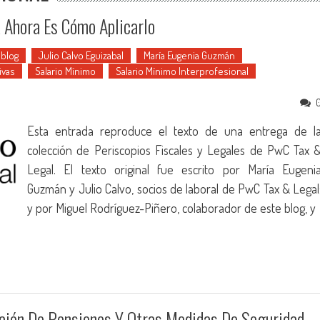
a Ahora Es Cómo Aplicarlo
ablog
Julio Calvo Eguizabal
María Eugenia Guzmán
ivas
Salario Mínimo
Salario Mínimo Interprofesional
Esta entrada reproduce el texto de una entrega de l
colección de Periscopios Fiscales y Legales de PwC Tax 
Legal. El texto original fue escrito por María Eugeni
Guzmán y Julio Calvo, socios de laboral de PwC Tax & Legal
y por Miguel Rodríguez-Piñero, colaborador de este blog, y
ación De Pensiones Y Otras Medidas De Seguridad