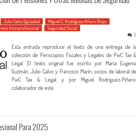
Julio Calvo Eguizabal
Miguel C. Rodríguez-Piñero Royo
ínimo Interprofesional
Seguridad Social
Esta entrada reproduce el texto de una entrega de l
colección de Periscopios Fiscales y Legales de PwC Tax 
Legal. El texto original fue escrito por María Eugeni
Guzmán, Julio Calvo y Francisco Marín, socios de laboral d
PwC Tax & Legal; y por Miguel Rodríguez-Piñero
colaborador de este
fesional Para 2025