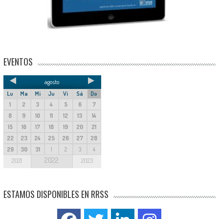
EVENTOS
agosto
Lu
Ma
Mi
Ju
Vi
Sá
Do
1
2
3
4
5
6
7
8
9
10
11
12
13
14
15
16
17
18
19
20
21
22
23
24
25
26
27
28
29
30
31
1
2
3
4
2022
2021
2023
ESTAMOS DISPONIBLES EN RRSS