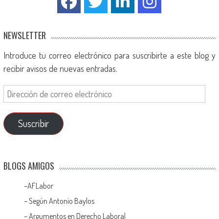
NEWSLETTER
Introduce tu correo electrónico para suscribirte a este blog y
recibir avisos de nuevas entradas.
Suscribir
BLOGS AMIGOS
–
AFLabor
– Según Antonio Baylos
–
Argumentos en Derecho Laboral