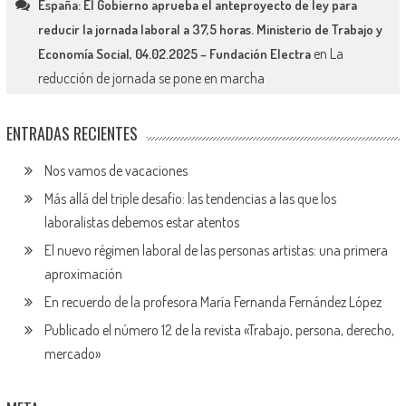
España: El Gobierno aprueba el anteproyecto de ley para
reducir la jornada laboral a 37,5 horas. Ministerio de Trabajo y
en
La
Economía Social, 04.02.2025 – Fundación Electra
reducción de jornada se pone en marcha
ENTRADAS RECIENTES
Nos vamos de vacaciones
Más allá del triple desafío: las tendencias a las que los
laboralistas debemos estar atentos
El nuevo régimen laboral de las personas artistas: una primera
aproximación
En recuerdo de la profesora María Fernanda Fernández López
Publicado el número 12 de la revista «Trabajo, persona, derecho,
mercado»