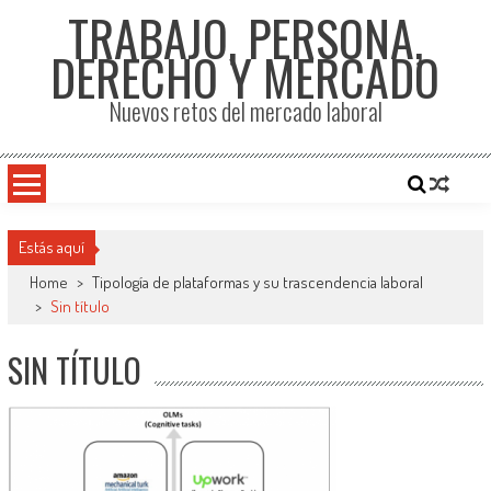
TRABAJO, PERSONA,
DERECHO Y MERCADO
Nuevos retos del mercado laboral
Estás aquí
Home
>
Tipología de plataformas y su trascendencia laboral
>
Sin título
SIN TÍTULO