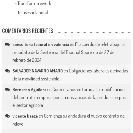
–
Transforma ework
–
Tu asesor laboral
COMENTARIOS RECIENTES
en
El acuerdo de teletrabajo: a
consultoria laboral en valencia
propósito de la Sentencia del Tribunal Supremo de 27 de
febrero de 2024
en
Obligaciones laborales derivadas
SALVADOR NAVARRO AMARO
de la movilidad sostenible
en
Comentarios en torno a la modificación
Bernardo Aguilera
del contrato temporal por circunstancias de la producción para
el sector agrícola
en
Comienza su andadura el nuevo contrato de
vicente baeza
relevo