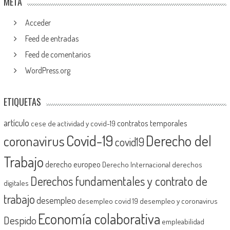
META
Acceder
Feed de entradas
Feed de comentarios
WordPress.org
ETIQUETAS
artículo
contratos temporales
cese de actividad y covid-19
Covid-19
Derecho del
coronavirus
covid19
Trabajo
derecho europeo
Derecho Internacional
derechos
Derechos fundamentales y contrato de
digitales
trabajo
desempleo
desempleo covid 19
desempleo y coronavirus
Economía colaborativa
Despido
empleabilidad