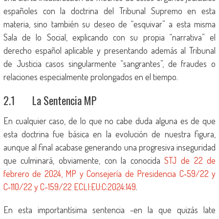
españoles con la doctrina del Tribunal Supremo en esta
materia, sino también su deseo de “esquivar” a esta misma
Sala de lo Social, explicando con su propia “narrativa” el
derecho español aplicable y presentando además al Tribunal
de Justicia casos singularmente “sangrantes”, de fraudes o
relaciones especialmente prolongados en el tiempo.
2.1 La Sentencia MP
En cualquier caso, de lo que no cabe duda alguna es de que
esta doctrina fue básica en la evolución de nuestra figura,
aunque al final acabase generando una progresiva inseguridad
que culminará, obviamente, con la conocida
STJ de 22 de
febrero de 2024, MP y Consejería de Presidencia C‑59/22 y
C‑110/22 y C-159/22 ECLI:EU:C:2024:149
.
En esta importantísima sentencia -en la que quizás late