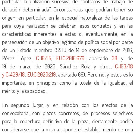
particular la utilización sucesiva de contratos de trabajo de
duración determinada”. Circunstancias que podrían tener su
origen, en particular, en la especial naturaleza de las tareas
para cuya realización se celebran esos contratos y en las
características inherentes a estas o, eventualmente, en la
persecución de un objetivo legítimo de política social por parte
de un Estado miembro (SSTJ de 14 de septiembre de 2016,
Pérez López,
C‑16/15
,
EU:C:2016:679
, apartado
38
y de
19 de marzo de 2020, Sánchez Ruiz y otros,
C‑103/18
y C‑429/18
,
EU:C:2020:219
, apartado 66). Pero no, y estos es lo
importante, en principios como la tutela de la igualdad, el
mérito y la capacidad,
En segundo lugar, y en relación con los efectos de la
convocatoria, con plazos concretos, de procesos selectivos
para la cobertura definitiva de la plaza, ciertamente podría
considerarse que la misma supone el establecimiento de una