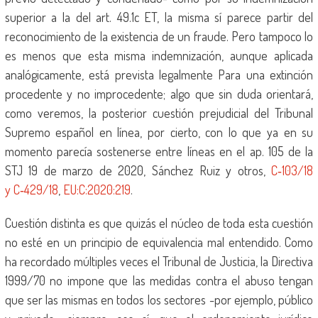
superior a la del art. 49.1c ET, la misma sí parece partir del
reconocimiento de la existencia de un fraude. Pero tampoco lo
es menos que esta misma indemnización, aunque aplicada
analógicamente, está prevista legalmente Para una extinción
procedente y no improcedente; algo que sin duda orientará,
como veremos, la posterior cuestión prejudicial del Tribunal
Supremo español en línea, por cierto, con lo que ya en su
momento parecía sostenerse entre líneas en el ap. 105 de la
STJ 19 de marzo de 2020, Sánchez Ruiz y otros,
C‑103/18
y C‑429/18
,
EU:C:2020:219
.
Cuestión distinta es que quizás el núcleo de toda esta cuestión
no esté en un principio de equivalencia mal entendido. Como
ha recordado múltiples veces el Tribunal de Justicia, la Directiva
1999/70 no impone que las medidas contra el abuso tengan
que ser las mismas en todos los sectores -por ejemplo, público