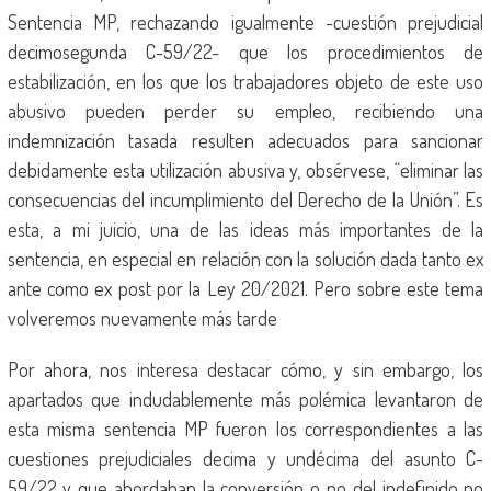
Sentencia MP, rechazando igualmente -cuestión prejudicial
decimosegunda C-59/22- que los procedimientos de
estabilización, en los que los trabajadores objeto de este uso
abusivo pueden perder su empleo, recibiendo una
indemnización tasada resulten adecuados para sancionar
debidamente esta utilización abusiva y, obsérvese, “eliminar las
consecuencias del incumplimiento del Derecho de la Unión”. Es
esta, a mi juicio, una de las ideas más importantes de la
sentencia, en especial en relación con la solución dada tanto ex
ante como ex post por la Ley 20/2021. Pero sobre este tema
volveremos nuevamente más tarde
Por ahora, nos interesa destacar cómo, y sin embargo, los
apartados que indudablemente más polémica levantaron de
esta misma sentencia MP fueron los correspondientes a las
cuestiones prejudiciales decima y undécima del asunto C-
59/22 y que abordaban la conversión o no del indefinido no