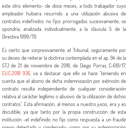
este otro elemento- de doce meses, a todo trabajador cuyo
empleador hubiera recurrido a una utilización abusiva de
contratos indefinidos no fijos prorrogados sucesivamente, se
opondría, analizada individualmente, a la cláusula 5 de la
Directiva 1999/70.
Es cierto que sorpresivamente, el Tribunal, seguramente por
su deseo de reiterar la doctrina contemplada en el ap. 94 de la
STJ de 21 de noviembre de 2018, de Diego Porras, C‑619/17,
EU:C:2018 936
, va a destacar que ello se hace “teniendo en
cuenta que el abono de dicha indemnización por extinción de
contrato resulta independiente de cualquier consideración
relativa al carácter legítimo o abusivo de la utilización de dichos
contratos”. Esta afirmación, al menos a nuestro juicio, era y es
discutible, ya que tanto por la propia construcción de esta
institución -el indefinido no fijo como respuesta a un fraude
previo detectado y condenado- como por su indemnización