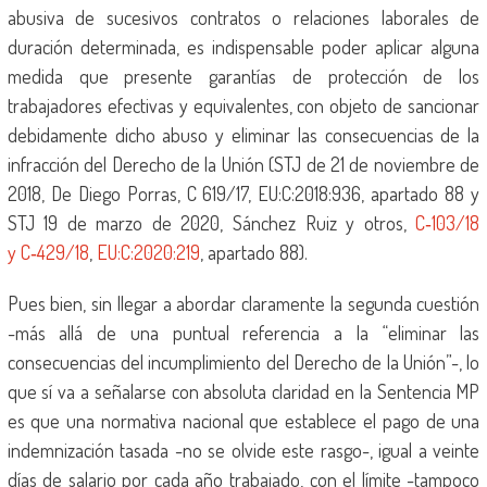
abusiva de sucesivos contratos o relaciones laborales de
duración determinada, es indispensable poder aplicar alguna
medida que presente garantías de protección de los
trabajadores efectivas y equivalentes, con objeto de sancionar
debidamente dicho abuso y eliminar las consecuencias de la
infracción del Derecho de la Unión (STJ de 21 de noviembre de
2018, De Diego Porras, C 619/17, EU:C:2018:936, apartado 88 y
STJ 19 de marzo de 2020, Sánchez Ruiz y otros,
C‑103/18
y C‑429/18
,
EU:C:2020:219
, apartado 88).
Pues bien, sin llegar a abordar claramente la segunda cuestión
-más allá de una puntual referencia a la “eliminar las
consecuencias del incumplimiento del Derecho de la Unión”-, lo
que sí va a señalarse con absoluta claridad en la Sentencia MP
es que una normativa nacional que establece el pago de una
indemnización tasada -no se olvide este rasgo-, igual a veinte
días de salario por cada año trabajado, con el límite -tampoco