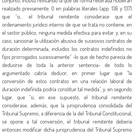
conjunto, incluso revisando la que de forma reiterada hubieran
realizado previamente. O en palabras literales (app. 136 y 137)
que “si… el tribunal remitente considerase que el
ordenamiento jurídico interno de que se trata no contiene, en
el sector público, ninguna medida efectiva para evitar y, en su
caso, sancionar la utilización abusiva de sucesivos contratos de
duración determinada, incluidos los contratos indefinidos no
fijos prorrogados sucesivamente” -lo que de hecho parecía de
deducirse de toda la anterior sentencia- de todo lo
argumentado cabría deducir, en primer lugar que “la
conversión de estos contratos en una relación laboral de
duración indefinida podría constituir tal medida”, y, en segundo
lugar, que “si, en ese supuesto, el tribunal remitente
considerase, además, que la jurisprudencia consolidada del
Tribunal Supremo, a diferencia de la del Tribunal Constitucional,
se opone a tal conversión, el tribunal remitente debería
entonces modificar dicha jurisprudencia del Tribunal Supremo