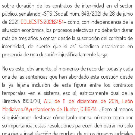
sobre duración de los contratos de interinidad en el sector
público, señalando -STS (Social) núm. 649/2021 de 28 de junio
de 2021,
ECLI:ES:TS:2021:2454
– cómo, con independencia de la
situación económica, los procesos selectivos no deberían durar
más de tres años a contar desde la suscripción del contrato de
interinidad, de suerte que si así sucediera estaríamos en
presencia de una duración injustificadamente larga.
No es este, obviamente, el momento de recordar todas y cada
una de las sentencias que han abordado esta cuestión desde
la ya lejana inclusión de esta figura entre los contratos
temporales -en el sistema, eso sí, estrictamente dual de la
Directiva 1999/70,
ATJ de 11 de diciembre de 2014, León
Medialveo/Ayuntamiento de Huetor, C‑86/14
-. Pero al menos
sí quisiéramos destacar cómo tanto por su número como por
su importancia, estas resoluciones parecen demostrar no solo
una cierta insatisfacción de muchos de estos órganos judiciales