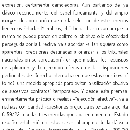
expresión, ciertamente demoledoras. Aun partiendo del ya
clásico reconocimiento del papel fundamental y del amplio
margen de apreciación que en la selección de estos medios
tienen los Estados Miembros, el Tribunal, tras recordar que la
misma no puede poner en peligro el objetivo o la efectividad
perseguida por la Directiva, va a abordar -si tan siquiera como
aparentes “precisiones destinadas a orientar a los tribunales
nacionales en su apreciación”- en qué medida “los requisitos
de aplicación y la ejecución efectiva de las disposiciones
pertinentes del Derecho interno hacen que estas constituyan”
(o no) “una medida apropiada para evitar la utilización abusiva
de sucesivos contratos” temporales-. Y desde esta premisa,
eminentemente práctica o realista –“ejecución efectiva”-, va a
rechaza con claridad -cuestiones prejudiciales tercera a quinta
C-59/22- que las tres medidas que aparentemente el Estado
español estableció en estos casos, al amparo de la cláusula