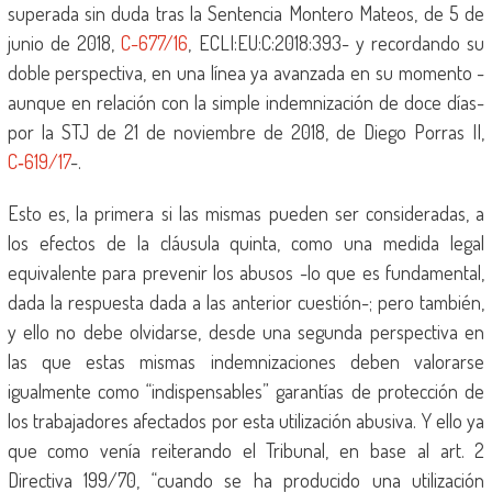
superada sin duda tras la Sentencia Montero Mateos, de 5 de
junio de 2018,
C-677/16
, ECLI:EU:C:2018:393- y recordando su
doble perspectiva, en una línea ya avanzada en su momento -
aunque en relación con la simple indemnización de doce días-
por la STJ de 21 de noviembre de 2018, de Diego Porras II,
C‑619/17
-.
Esto es, la primera si las mismas pueden ser consideradas, a
los efectos de la cláusula quinta, como una medida legal
equivalente para prevenir los abusos -lo que es fundamental,
dada la respuesta dada a las anterior cuestión-; pero también,
y ello no debe olvidarse, desde una segunda perspectiva en
las que estas mismas indemnizaciones deben valorarse
igualmente como “indispensables” garantías de protección de
los trabajadores afectados por esta utilización abusiva. Y ello ya
que como venía reiterando el Tribunal, en base al art. 2
Directiva 199/70, “cuando se ha producido una utilización