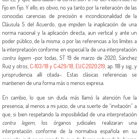
fijo en fijo. Y ello, es obvio, no ya tanto por la reiteración de las
conocidas carencias de precisión e incondicionalidad de la
Cláusula 5 del Acuerdo, que impiden la inaplicación de una
norma nacional y la aplicación directa, aun vertical y ante un
poder público, de la misma; o por las referencias a los límites a
la interpretación conforme en especial la de una interpretación
contra legem
-por todas, ST 19 de marzo de 2020, Sánchez
Ruiz y otros,
C‑103/18 y C‑429/18
,
EU:C:2020:219
, ap. 118 y sig., y
jurisprudencia allí citada-. Estas clásicas referencias se
mantienen de una forma más o menos expresa.
En cambio, lo que sin duda más llamó la atención fue la
presencia, al menos a mi juicio, de una suerte de “invitación” a
que, si bien respetando la imposibilidad de una interpretación
contra legem
, los órganos judiciales realizaran una
interpretación conforme de la normativa española en su