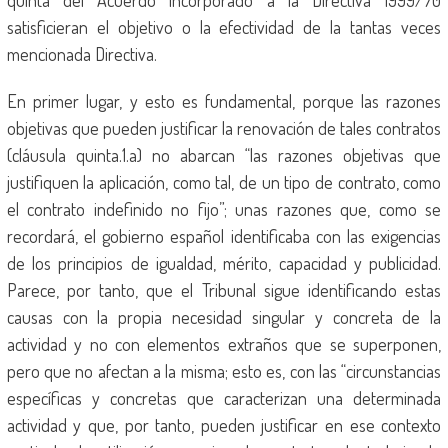
quinta del Acuerdo incorporado a la Directiva 1999/70
satisficieran el objetivo o la efectividad de la tantas veces
mencionada Directiva.
En primer lugar, y esto es fundamental, porque las razones
objetivas que pueden justificar la renovación de tales contratos
(cláusula quinta.1.a) no abarcan “las razones objetivas que
justifiquen la aplicación, como tal, de un tipo de contrato, como
el contrato indefinido no fijo”; unas razones que, como se
recordará, el gobierno español identificaba con las exigencias
de los principios de igualdad, mérito, capacidad y publicidad.
Parece, por tanto, que el Tribunal sigue identificando estas
causas con la propia necesidad singular y concreta de la
actividad y no con elementos extraños que se superponen,
pero que no afectan a la misma; esto es, con las “circunstancias
específicas y concretas que caracterizan una determinada
actividad y que, por tanto, pueden justificar en ese contexto