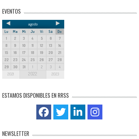
EVENTOS
agosto
Lu
Ma
Mi
Ju
Vi
Sá
Do
1
2
3
4
5
6
7
8
9
10
11
12
13
14
15
16
17
18
19
20
21
22
23
24
25
26
27
28
29
30
31
1
2
3
4
2022
2021
2023
ESTAMOS DISPONIBLES EN RRSS
NEWSLETTER