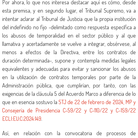
Por ahora, lo que nos interesa destacar aquí es cómo, desde
esta premisa, y en segundo lugar, el Tribunal Supremo, va a
intentar aclarar al Tribunal de Justicia que la propia institución
del indefinido no fijo -delimitado como respuesta específica a
los abusos de temporalidad en el sector público y al que
llamativa y acertadamente se vuelve a integrar, obsérvese, al
menos a efectos de la Directiva, entre los contratos de
duración determinada-, supone y contempla medidas legales
equivalentes y adecuadas para evitar y sancionar los abusos
en la utilización de contratos temporales por parte de la
Administración pública, que cumplirían, por tanto, con las
exigencias de la cláusula 5 del Acuerdo Marco a diferencia de lo
que en esencia sostuvo la
STJ de 22 de febrero de 2024, MP y
Consejería de Presidencia C‑59/22 y C‑110/22 y C-159/22
ECLI:EU:C:2024:149
.
Así, en relación con la convocatoria de procesos de