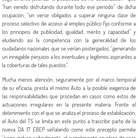
“han venido disfrutando durante todo ese periodo” de dicha
ocupación, “sin verse obligados a superar ninguna clase de
proceso selectivo de acceso al empleo público fijo conforme a
los principios de publicidad, igualdad, mérito y capacidad” y
eludiendo así la competencia con la generalidad de los
ciudadanos nacionales que se verían postergados, “generando
un innegable perjuicio a los eventuales y legítimos aspirantes a
la coberturas de tales puestos”.
Mucha menos atención, seguramente por el marco temporal
de su eficacia, presta el mismo Auto a la posible exigencia de
las responsabilidades que procedan en casos como estos de
actuaciones irregulares en la presente materia. Frente el
detenimiento con el que se analiza el proceso de estabilización,
el Auto del TS se limita en este punto a trascribir parte de la
nueva DA 17 EBEP señalando como este precepto permite
“exigir, incluso judicialmente, el cumplimiento en plazo de esas