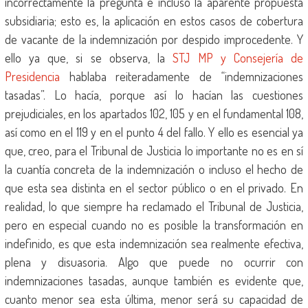
incorrectamente la pregunta e incluso la aparente propuesta
subsidiaria; esto es, la aplicación en estos casos de cobertura
de vacante de la indemnización por despido improcedente. Y
ello ya que, si se observa, la
STJ MP y Consejería de
Presidencia
hablaba reiteradamente de “indemnizaciones
tasadas”. Lo hacía, porque así lo hacían las cuestiones
prejudiciales, en los apartados 102, 105 y en el fundamental 108,
así como en el 119 y en el punto 4 del fallo. Y ello es esencial ya
que, creo, para el Tribunal de Justicia lo importante no es en sí
la cuantía concreta de la indemnización o incluso el hecho de
que esta sea distinta en el sector público o en el privado. En
realidad, lo que siempre ha reclamado el Tribunal de Justicia,
pero en especial cuando no es posible la transformación en
indefinido, es que esta indemnización sea realmente efectiva,
plena y disuasoria. Algo que puede no ocurrir con
indemnizaciones tasadas, aunque también es evidente que,
cuanto menor sea esta última, menor será su capacidad de