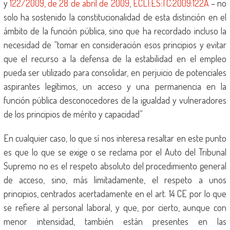
y
122/2009, de 28 de abril de 2009
,
ECLI:ES:TC:2009:122A
– no
solo ha sostenido la constitucionalidad de esta distinción en el
ámbito de la función pública, sino que ha recordado incluso la
necesidad de “tomar en consideración esos principios y evitar
que el recurso a la defensa de la estabilidad en el empleo
pueda ser utilizado para consolidar, en perjuicio de potenciales
aspirantes legítimos, un acceso y una permanencia en la
función pública desconocedores de la igualdad y vulneradores
de los principios de mérito y capacidad”
En cualquier caso, lo que sí nos interesa resaltar en este punto
es que lo que se exige o se reclama por el Auto del Tribunal
Supremo no es el respeto absoluto del procedimiento general
de acceso, sino, más limitadamente, el respeto a unos
principios, centrados acertadamente en el art. 14 CE por lo que
se refiere al personal laboral, y que, por cierto, aunque con
menor intensidad, también están presentes en las