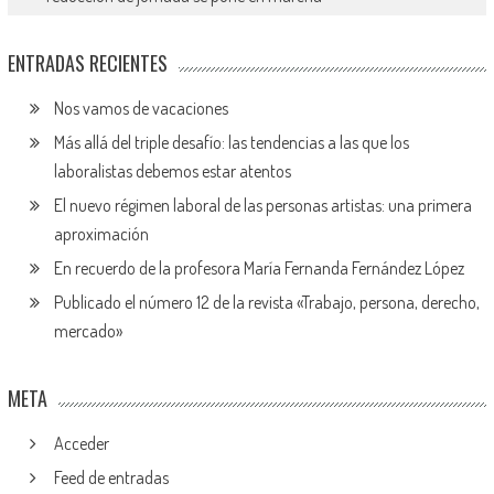
ENTRADAS RECIENTES
Nos vamos de vacaciones
Más allá del triple desafío: las tendencias a las que los
laboralistas debemos estar atentos
El nuevo régimen laboral de las personas artistas: una primera
aproximación
En recuerdo de la profesora María Fernanda Fernández López
Publicado el número 12 de la revista «Trabajo, persona, derecho,
mercado»
META
Acceder
Feed de entradas