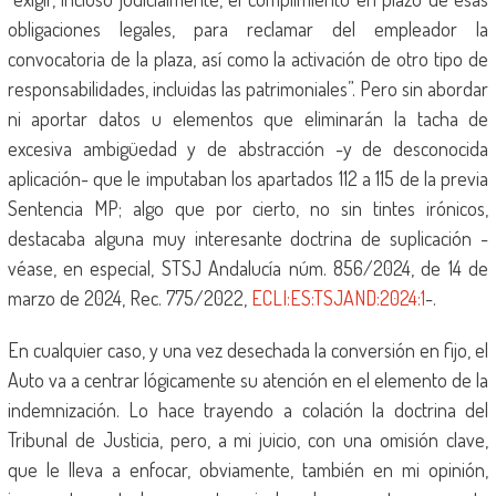
obligaciones legales, para reclamar del empleador la
convocatoria de la plaza, así como la activación de otro tipo de
responsabilidades, incluidas las patrimoniales”. Pero sin abordar
ni aportar datos u elementos que eliminarán la tacha de
excesiva ambigüedad y de abstracción -y de desconocida
aplicación- que le imputaban los apartados 112 a 115 de la previa
Sentencia MP; algo que por cierto, no sin tintes irónicos,
destacaba alguna muy interesante doctrina de suplicación -
véase, en especial, STSJ Andalucía núm. 856/2024, de 14 de
marzo de 2024, Rec. 775/2022,
ECLI:ES:TSJAND:2024:1
-.
En cualquier caso, y una vez desechada la conversión en fijo, el
Auto va a centrar lógicamente su atención en el elemento de la
indemnización. Lo hace trayendo a colación la doctrina del
Tribunal de Justicia, pero, a mi juicio, con una omisión clave,
que le lleva a enfocar, obviamente, también en mi opinión,