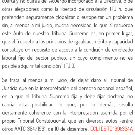
cuarta y no quinta del Acuerdo incorporado a la Directiva, o de
otras alegaciones como la libertad de circulación (FJ 4) que
pretenden seguramente globalizar o europeizar un problema
sin, al menos a mi juicio, mucha necesidad, lo que sí recuerda
este Auto de nuestro Tribunal Supremo es, en primer lugar,
que el “respeto a los principios de igualdad, mérito y capacidad
constituye un requisito de acceso a la condición de empleado
laboral fijo del sector público, sin cuyo cumplimiento no es
posible adquirir tal condición” (FJ 3).
Se trata, al menos a mi juicio, de dejar claro al Tribunal de
Justicia que en la interpretación del derecho nacional español,
en la que el Tribunal Supremo fija y debe fijar doctrina, no
cabría esta posibilidad; lo que, por lo demás, resulta
ciertamente coherente con la interpretación asumida por el
propio Tribunal Constitucional, que en diversos autos -entre
otros AATC 364/1991, de 10 de diciembre,
ECLI:ES:TC:1991:364A