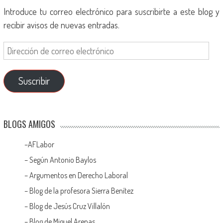
Introduce tu correo electrónico para suscribirte a este blog y
recibir avisos de nuevas entradas.
Suscribir
BLOGS AMIGOS
–
AFLabor
– Según Antonio Baylos
–
Argumentos en Derecho Laboral
–
Blog de la profesora Sierra Benítez
–
Blog de Jesús Cruz Villalón
–
Blog de Miguel Arenas