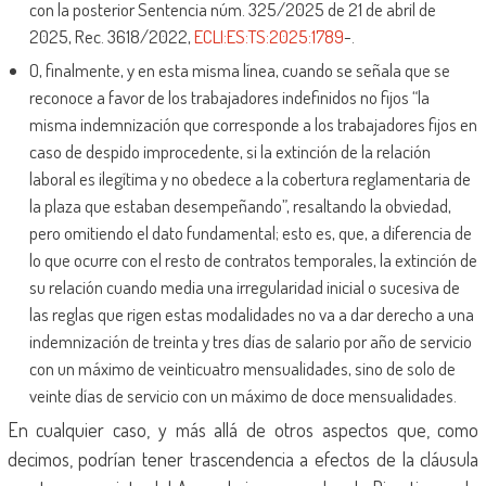
con la posterior Sentencia núm. 325/2025 de 21 de abril de
2025, Rec. 3618/2022,
ECLI:ES:TS:2025:1789
-.
O, finalmente, y en esta misma línea, cuando se señala que se
reconoce a favor de los trabajadores indefinidos no fijos “la
misma indemnización que corresponde a los trabajadores fijos en
caso de despido improcedente, si la extinción de la relación
laboral es ilegítima y no obedece a la cobertura reglamentaria de
la plaza que estaban desempeñando”, resaltando la obviedad,
pero omitiendo el dato fundamental; esto es, que, a diferencia de
lo que ocurre con el resto de contratos temporales, la extinción de
su relación cuando media una irregularidad inicial o sucesiva de
las reglas que rigen estas modalidades no va a dar derecho a una
indemnización de treinta y tres días de salario por año de servicio
con un máximo de veinticuatro mensualidades, sino de solo de
veinte días de servicio con un máximo de doce mensualidades.
En cualquier caso, y más allá de otros aspectos que, como
decimos, podrían tener trascendencia a efectos de la cláusula