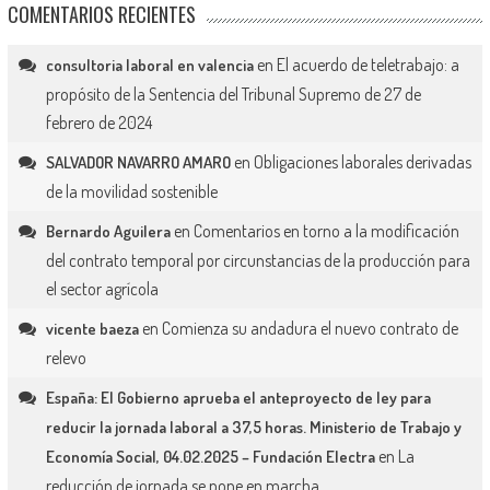
COMENTARIOS RECIENTES
en
El acuerdo de teletrabajo: a
consultoria laboral en valencia
propósito de la Sentencia del Tribunal Supremo de 27 de
febrero de 2024
en
Obligaciones laborales derivadas
SALVADOR NAVARRO AMARO
de la movilidad sostenible
en
Comentarios en torno a la modificación
Bernardo Aguilera
del contrato temporal por circunstancias de la producción para
el sector agrícola
en
Comienza su andadura el nuevo contrato de
vicente baeza
relevo
España: El Gobierno aprueba el anteproyecto de ley para
reducir la jornada laboral a 37,5 horas. Ministerio de Trabajo y
en
La
Economía Social, 04.02.2025 – Fundación Electra
reducción de jornada se pone en marcha