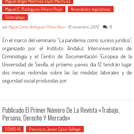
Miguel Ángel Martínez-Gijón Machuca
Miguel C. Rodríguez-Piñero Royo
Novedades legislativas
Teletrabajo
0
por
Miguel Carlos Rodríguez-Piñero Royo
-
10 noviembre, 2020
En el marco del seminario "La pandemia como suceso jurídico",
organizado por el Instituto Andaluz Interuniversitario de
Criminología y el Centro de Documentación Europea de la
Universidad de Sevilla, el próximo jueves día 12 tendrán lugar
dos mesas redondas sobre las las medidas laborales y de
seguridad social producidas por
Publicado El Primer Número De La Revista «Trabajo,
Persona, Derecho Y Mercado»
COVID-19
Francisco Javier Calvo Gallego