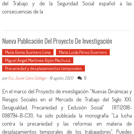
del Trabajo y de la Seguridad Social español a las
consecuencias de la
Nueva Publicación Del Proyecto De Investigación
María Gema Quintero Lima
María Luida Pérez Guerrero
Miguel Ángel Martínez-Gijón Machuca
Precariedad y desplazamientos temporales
0
por
Fco. Javier Calvo Gallego
-
18 agosto, 2020
En el marco del Proyecto de investigación "Nuevas Dinámicas y
Riesgos Sociales en el Mercado de Trabajo del Siglo XXI:
Desigualdad, Precariedad y Exclusión Social" (RTI2018-
098794-B-C31), ha sido publicada la monografía "La lucha
contra la precariedad y las reformas en materia de
desplazamientos temporales de los trabajadores". Puedes