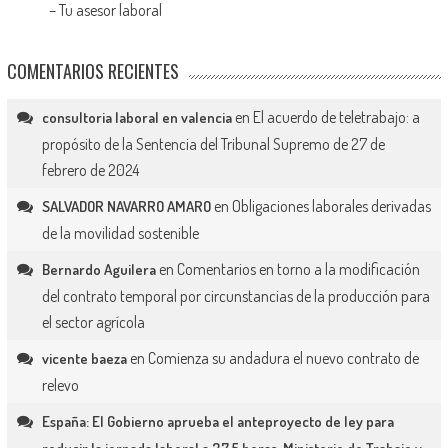
–
Tu asesor laboral
COMENTARIOS RECIENTES
en
El acuerdo de teletrabajo: a
consultoria laboral en valencia
propósito de la Sentencia del Tribunal Supremo de 27 de
febrero de 2024
en
Obligaciones laborales derivadas
SALVADOR NAVARRO AMARO
de la movilidad sostenible
en
Comentarios en torno a la modificación
Bernardo Aguilera
del contrato temporal por circunstancias de la producción para
el sector agrícola
en
Comienza su andadura el nuevo contrato de
vicente baeza
relevo
España: El Gobierno aprueba el anteproyecto de ley para