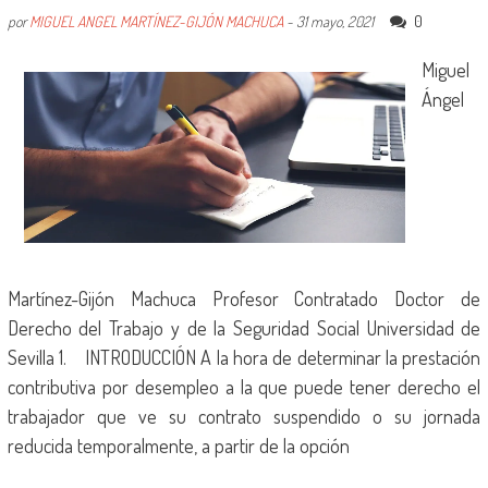
0
por
MIGUEL ANGEL MARTÍNEZ-GIJÓN MACHUCA
-
31 mayo, 2021
Miguel
Ángel
Martínez-Gijón Machuca Profesor Contratado Doctor de
Derecho del Trabajo y de la Seguridad Social Universidad de
Sevilla 1. INTRODUCCIÓN A la hora de determinar la prestación
contributiva por desempleo a la que puede tener derecho el
trabajador que ve su contrato suspendido o su jornada
reducida temporalmente, a partir de la opción