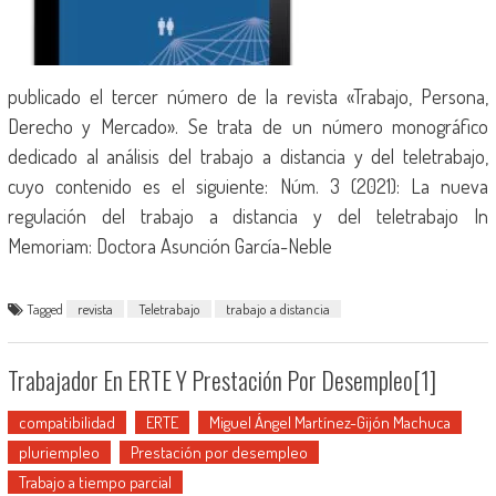
publicado el tercer número de la revista «Trabajo, Persona,
Derecho y Mercado». Se trata de un número monográfico
dedicado al análisis del trabajo a distancia y del teletrabajo,
cuyo contenido es el siguiente: Núm. 3 (2021): La nueva
regulación del trabajo a distancia y del teletrabajo In
Memoriam: Doctora Asunción García-Neble
Tagged
revista
Teletrabajo
trabajo a distancia
Trabajador En ERTE Y Prestación Por Desempleo[1]
compatibilidad
ERTE
Miguel Ángel Martínez-Gijón Machuca
pluriempleo
Prestación por desempleo
Trabajo a tiempo parcial