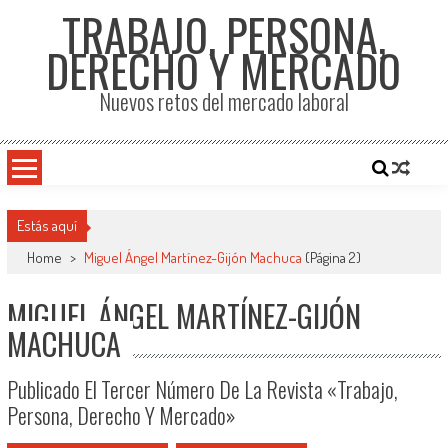
TRABAJO, PERSONA,
DERECHO Y MERCADO
Nuevos retos del mercado laboral
Estás aquí
Home
>
Miguel Ángel Martínez-Gijón Machuca
(Página 2)
MIGUEL ÁNGEL MARTÍNEZ-GIJÓN
MACHUCA
Publicado El Tercer Número De La Revista «Trabajo,
Persona, Derecho Y Mercado»