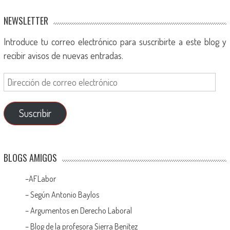
NEWSLETTER
Introduce tu correo electrónico para suscribirte a este blog y
recibir avisos de nuevas entradas.
Suscribir
BLOGS AMIGOS
–
AFLabor
– Según Antonio Baylos
–
Argumentos en Derecho Laboral
–
Blog de la profesora Sierra Benítez