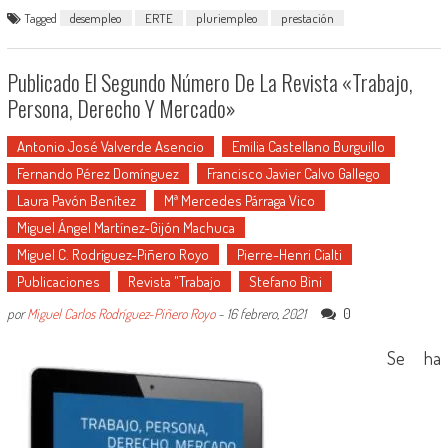
Tagged
desempleo
ERTE
pluriempleo
prestación
Publicado El Segundo Número De La Revista «Trabajo,
Persona, Derecho Y Mercado»
Antonio José Valverde Asencio
Emilia Castellano Burguillo
Fernando Pérez Domínguez
Francisco Javier Calvo Gallego
Laura Pavón Benítez
Mª Mercedes Párraga Vico
Miguel Ángel Martínez-Gijón Machuca
Miguel C. Rodríguez-Piñero Royo
Pierre-Henri Cialti
Publicaciones
Revista "Trabajo
Stefano Bini
0
por
Miguel Carlos Rodríguez-Piñero Royo
-
16 febrero, 2021
Se ha