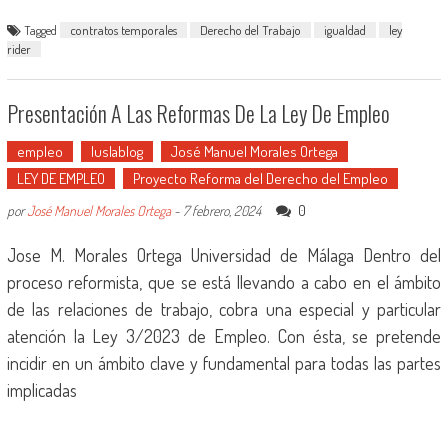
Tagged
contratos temporales
Derecho del Trabajo
igualdad
ley
rider
Presentación A Las Reformas De La Ley De Empleo
empleo
Iuslablog
José Manuel Morales Ortega
LEY DE EMPLEO
Proyecto Reforma del Derecho del Empleo
0
por
José Manuel Morales Ortega
-
7 febrero, 2024
Jose M. Morales Ortega Universidad de Málaga Dentro del
proceso reformista, que se está llevando a cabo en el ámbito
de las relaciones de trabajo, cobra una especial y particular
atención la Ley 3/2023 de Empleo. Con ésta, se pretende
incidir en un ámbito clave y fundamental para todas las partes
implicadas