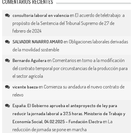
COMENTARIOS RECIENTES
en
El acuerdo de teletrabajo: a
consultoria laboral en valencia
propósito de la Sentencia del Tribunal Supremo de 27 de
febrero de 2024
en
Obligaciones laborales derivadas
SALVADOR NAVARRO AMARO
de la movilidad sostenible
en
Comentarios en torno a la modificación
Bernardo Aguilera
del contrato temporal por circunstancias de la producción para
el sector agrícola
en
Comienza su andadura el nuevo contrato de
vicente baeza
relevo
España: El Gobierno aprueba el anteproyecto de ley para
reducir la jornada laboral a 37,5 horas. Ministerio de Trabajo y
en
La
Economía Social, 04.02.2025 – Fundación Electra
reducción de jornada se pone en marcha