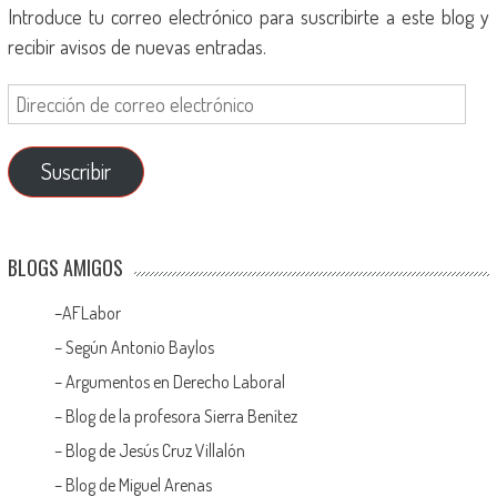
Introduce tu correo electrónico para suscribirte a este blog y
recibir avisos de nuevas entradas.
Suscribir
BLOGS AMIGOS
–
AFLabor
– Según Antonio Baylos
–
Argumentos en Derecho Laboral
–
Blog de la profesora Sierra Benítez
–
Blog de Jesús Cruz Villalón
–
Blog de Miguel Arenas