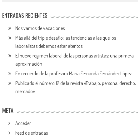
ENTRADAS RECIENTES
Nos vamos de vacaciones
Más allá del triple desafío: las tendencias a las que los
laboralistas debemos estar atentos
El nuevo régimen laboral de las personas artistas: una primera
aproximación
En recuerdo de la profesora María Fernanda Fernández López
Publicado el número 12 de la revista «Trabajo, persona, derecho,
mercado»
META
Acceder
Feed de entradas