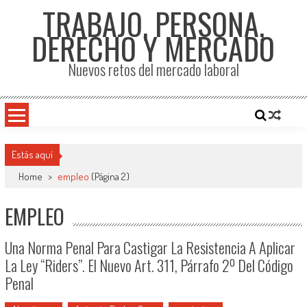
TRABAJO, PERSONA,
DERECHO Y MERCADO
Nuevos retos del mercado laboral
Estás aquí
Home
>
empleo
(Página 2)
EMPLEO
Una Norma Penal Para Castigar La Resistencia A Aplicar
La Ley “Riders”. El Nuevo Art. 311, Párrafo 2º Del Código
Penal