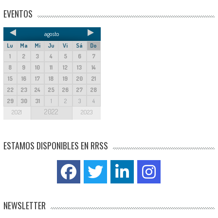
EVENTOS
agosto
Lu
Ma
Mi
Ju
Vi
Sá
Do
1
2
3
4
5
6
7
8
9
10
11
12
13
14
15
16
17
18
19
20
21
22
23
24
25
26
27
28
29
30
31
1
2
3
4
2022
2021
2023
ESTAMOS DISPONIBLES EN RRSS
NEWSLETTER