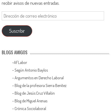
recibir avisos de nuevas entradas.
Suscribir
BLOGS AMIGOS
–
AFLabor
– Según Antonio Baylos
–
Argumentos en Derecho Laboral
–
Blog de la profesora Sierra Benítez
–
Blog de Jesús Cruz Villalón
–
Blog de Miguel Arenas
–
Crónica Sociolaboral