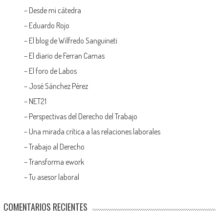
–
Desde mi cátedra
–
Eduardo Rojo
–
El blog de Wilfredo Sanguineti
–
El diario de Ferran Camas
–
El foro de Labos
–
José Sánchez Pérez
–
NET21
–
Perspectivas del Derecho del Trabajo
–
Una mirada crítica a las relaciones laborales
–
Trabajo al Derecho
–
Transforma ework
–
Tu asesor laboral
COMENTARIOS RECIENTES