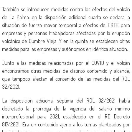
También se introducen medidas contra los efectos del volcán
de La Palma: en la disposición adicional cuarta se declara la
situación de fuerza mayor temporal a efectos de ERTE para
empresas y personas trabajadoras afectadas por la erupción
volcánica de Cumbre Vieja. Y en la quinta se establecen otras
medidas para las empresas y autónomos en idéntica situación.
Junto a las medidas relacionadas por el COVID y el volcán
encontramos otras medidas de distinto contenido y alcance,
que tampoco afectan al contenido de las medidas del RDL
32/2021.
La disposición adicional séptima del RDL 32/2021 había
decretado la prórroga de la vigencia del salario mínimo
interprofesional para 2021, establecido en el RD Decreto
817/2021. Era un contenido ajeno a los temas planteados por