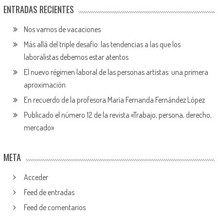
ENTRADAS RECIENTES
Nos vamos de vacaciones
Más allá del triple desafío: las tendencias a las que los
laboralistas debemos estar atentos
El nuevo régimen laboral de las personas artistas: una primera
aproximación
En recuerdo de la profesora María Fernanda Fernández López
Publicado el número 12 de la revista «Trabajo, persona, derecho,
mercado»
META
Acceder
Feed de entradas
Feed de comentarios