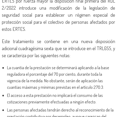
ERTES por fuerza mayor la disposición final primera del RDL
2/2022 introduce una modificación de la legislación de
seguridad social para establecer un régimen especial de
protección social para el colectivo de personas afectados por
estos ERTES.
Este tratamiento se contiene en una nueva disposición
adicional cuadragésima sexta que se introduce en el TRLGSS, y
se caracteriza por las siguientes notas:
La cuantía de la prestación se determinará aplicando a la base
reguladora el porcentaje del 70 por ciento, durante toda la
vigencia de la medida. No obstante, serán de aplicación las
cuantías máximas y mínimas previstas en el artículo 270.3.
El acceso a esta prestación no implicará el consumo de las
cotizaciones previamente efectuadas a ningún efecto.
Las personas afectadas tendrán derecho al reconocimiento de la
prestación contributiva por desempleo, aunque carezcan del