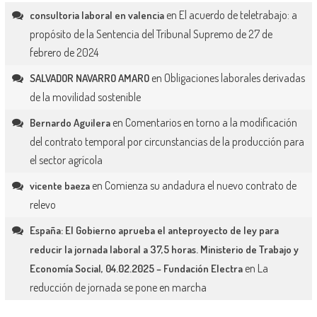
en
El acuerdo de teletrabajo: a
consultoria laboral en valencia
propósito de la Sentencia del Tribunal Supremo de 27 de
febrero de 2024
en
Obligaciones laborales derivadas
SALVADOR NAVARRO AMARO
de la movilidad sostenible
en
Comentarios en torno a la modificación
Bernardo Aguilera
del contrato temporal por circunstancias de la producción para
el sector agrícola
en
Comienza su andadura el nuevo contrato de
vicente baeza
relevo
España: El Gobierno aprueba el anteproyecto de ley para
reducir la jornada laboral a 37,5 horas. Ministerio de Trabajo y
en
La
Economía Social, 04.02.2025 – Fundación Electra
reducción de jornada se pone en marcha