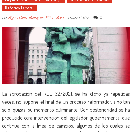
Reforma Laboral
0
por
Miguel Carlos Rodríguez-Piñero Royo
-
5 marzo, 2022
La aprobación del RDL 32/2021, se ha dicho ya repetidas
veces, no supone el final de un proceso reformador, sino tan
sólo, quizás, su momento culminante. Con posterioridad se ha
producido otra intervención del legislador gubernamental que
continúa con la línea de cambios, algunos de los cuales se