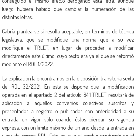
conseguido el mismo efecto derogando esta letra, aunque
luego hubiera habido que cambiar la numeración de las
distintas letras.
Cabría plantearse si resulta aceptable, en términos de técnica
legislativa, que se modifique una norma que a su vez
modifique el TRLET, en lugar de proceder a modificar
directamente este último, cuyo texto era ya el que se reformó
mediante el RDL 1/2022.
La explicación la encontramos en la disposición transitoria sexta
del RDL 32/2021. En ésta se dispone que la modificación
operada en el apartado 2 del artículo 84.1 TRLET resultará de
aplicación a aquellos convenios colectivos suscritos y
presentados a registro o publicados con anterioridad a su
entrada en vigor sólo cuando éstos pierdan su vigencia
expresa, con un límite máximo de un año desde la entrada en
vigor del mismo RDL. Esto es, que el cambio producido en el