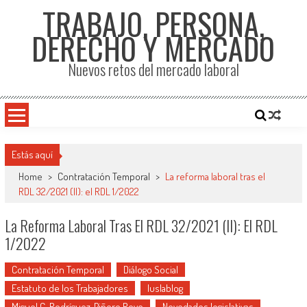
TRABAJO, PERSONA,
DERECHO Y MERCADO
Nuevos retos del mercado laboral
Estás aquí
Home
>
Contratación Temporal
>
La reforma laboral tras el
RDL 32/2021 (II): el RDL 1/2022
La Reforma Laboral Tras El RDL 32/2021 (II): El RDL
1/2022
Contratación Temporal
Diálogo Social
Estatuto de los Trabajadores
Iuslablog
Miguel C. Rodríguez-Piñero Royo
Novedades legislativas