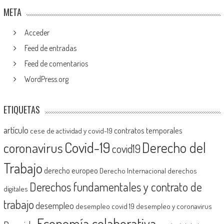
META
Acceder
Feed de entradas
Feed de comentarios
WordPress.org
ETIQUETAS
artículo
contratos temporales
cese de actividad y covid-19
Covid-19
Derecho del
coronavirus
covid19
Trabajo
derecho europeo
Derecho Internacional
derechos
Derechos fundamentales y contrato de
digitales
trabajo
desempleo
desempleo covid 19
desempleo y coronavirus
Economía colaborativa