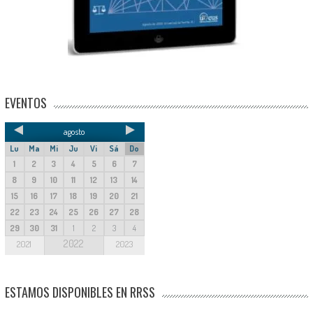
EVENTOS
agosto
Lu
Ma
Mi
Ju
Vi
Sá
Do
1
2
3
4
5
6
7
8
9
10
11
12
13
14
15
16
17
18
19
20
21
22
23
24
25
26
27
28
29
30
31
1
2
3
4
2022
2021
2023
ESTAMOS DISPONIBLES EN RRSS