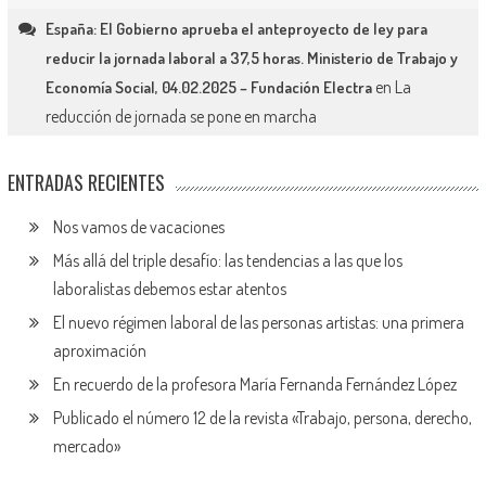
España: El Gobierno aprueba el anteproyecto de ley para
reducir la jornada laboral a 37,5 horas. Ministerio de Trabajo y
en
La
Economía Social, 04.02.2025 – Fundación Electra
reducción de jornada se pone en marcha
ENTRADAS RECIENTES
Nos vamos de vacaciones
Más allá del triple desafío: las tendencias a las que los
laboralistas debemos estar atentos
El nuevo régimen laboral de las personas artistas: una primera
aproximación
En recuerdo de la profesora María Fernanda Fernández López
Publicado el número 12 de la revista «Trabajo, persona, derecho,
mercado»