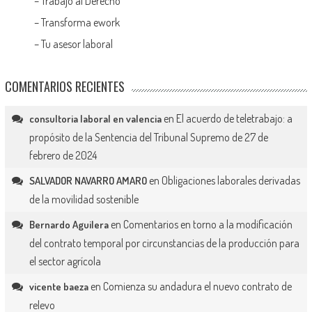
–
Trabajo al Derecho
–
Transforma ework
–
Tu asesor laboral
COMENTARIOS RECIENTES
en
El acuerdo de teletrabajo: a
consultoria laboral en valencia
propósito de la Sentencia del Tribunal Supremo de 27 de
febrero de 2024
en
Obligaciones laborales derivadas
SALVADOR NAVARRO AMARO
de la movilidad sostenible
en
Comentarios en torno a la modificación
Bernardo Aguilera
del contrato temporal por circunstancias de la producción para
el sector agrícola
en
Comienza su andadura el nuevo contrato de
vicente baeza
relevo