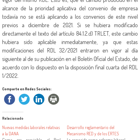
alcance de la prioridad aplicativa del convenio de empresa
todavía no se está aplicando a los convenios de este nivel
previos a diciembre de 2021. Si se hubiera modificado
directamente el texto del artículo 84.1.2.d) TRLET, este cambio
hubiera sido aplicable inmediatamente, ya que estas
modificaciones del RDL 32/2021 entraron en vigor al día
siguiente al de su publicación en el Boletín Oficial del Estado, de
acuerdo con lo dispuesto en la disposición final cuarta del RDL
1/2022.
Comparte en Redes Sociales:
Relacionado
Nuevas medidas laborales relativas
Desarrollo reglamentario del
a la DANA
Mecanismo RED y de los ERTES
Como era previsible, el Real
La conocida como reforma laboral