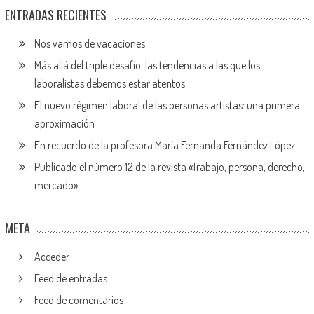
ENTRADAS RECIENTES
Nos vamos de vacaciones
Más allá del triple desafío: las tendencias a las que los
laboralistas debemos estar atentos
El nuevo régimen laboral de las personas artistas: una primera
aproximación
En recuerdo de la profesora María Fernanda Fernández López
Publicado el número 12 de la revista «Trabajo, persona, derecho,
mercado»
META
Acceder
Feed de entradas
Feed de comentarios