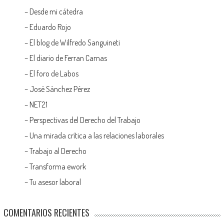
–
Desde mi cátedra
–
Eduardo Rojo
–
El blog de Wilfredo Sanguineti
–
El diario de Ferran Camas
–
El foro de Labos
–
José Sánchez Pérez
–
NET21
–
Perspectivas del Derecho del Trabajo
–
Una mirada crítica a las relaciones laborales
–
Trabajo al Derecho
–
Transforma ework
–
Tu asesor laboral
COMENTARIOS RECIENTES