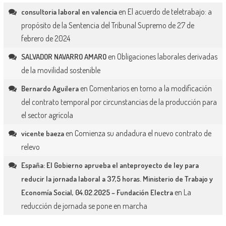
en
El acuerdo de teletrabajo: a
consultoria laboral en valencia
propósito de la Sentencia del Tribunal Supremo de 27 de
febrero de 2024
en
Obligaciones laborales derivadas
SALVADOR NAVARRO AMARO
de la movilidad sostenible
en
Comentarios en torno a la modificación
Bernardo Aguilera
del contrato temporal por circunstancias de la producción para
el sector agrícola
en
Comienza su andadura el nuevo contrato de
vicente baeza
relevo
España: El Gobierno aprueba el anteproyecto de ley para
reducir la jornada laboral a 37,5 horas. Ministerio de Trabajo y
en
La
Economía Social, 04.02.2025 – Fundación Electra
reducción de jornada se pone en marcha