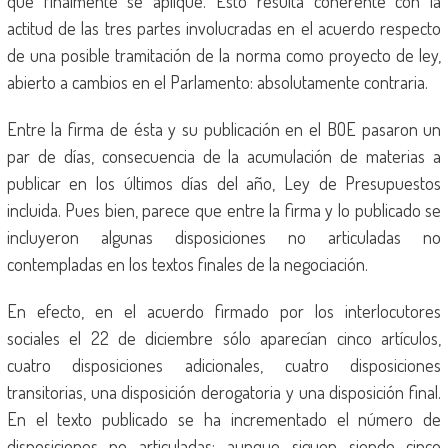
que finalmente se aplique. Esto resulta coherente con la
actitud de las tres partes involucradas en el acuerdo respecto
de una posible tramitación de la norma como proyecto de ley,
abierto a cambios en el Parlamento: absolutamente contraria.
Entre la firma de ésta y su publicación en el BOE pasaron un
par de días, consecuencia de la acumulación de materias a
publicar en los últimos días del año, Ley de Presupuestos
incluida. Pues bien, parece que entre la firma y lo publicado se
incluyeron algunas disposiciones no articuladas no
contempladas en los textos finales de la negociación.
En efecto, en el acuerdo firmado por los interlocutores
sociales el 22 de diciembre sólo aparecían cinco artículos,
cuatro disposiciones adicionales, cuatro disposiciones
transitorias, una disposición derogatoria y una disposición final.
En el texto publicado se ha incrementado el número de
disposiciones no articuladas: aunque siguen siendo cinco