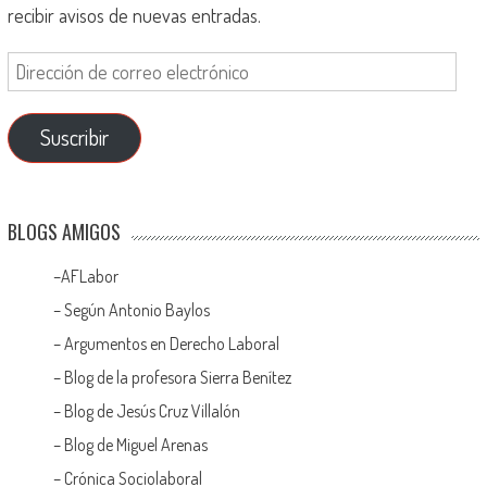
recibir avisos de nuevas entradas.
Suscribir
BLOGS AMIGOS
–
AFLabor
– Según Antonio Baylos
–
Argumentos en Derecho Laboral
–
Blog de la profesora Sierra Benítez
–
Blog de Jesús Cruz Villalón
–
Blog de Miguel Arenas
–
Crónica Sociolaboral