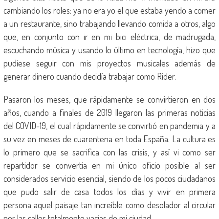
cambiando los roles: ya no era yo el que estaba yendo a comer
a un restaurante, sino trabajando llevando comida a otros, algo
que, en conjunto con ir en mi bici eléctrica, de madrugada,
escuchando música y usando lo último en tecnología, hizo que
pudiese seguir con mis proyectos musicales además de
generar dinero cuando decidía trabajar como Rider.
Pasaron los meses, que rápidamente se convirtieron en dos
años, cuando a finales de 2019 llegaron las primeras noticias
del COVID-19, el cual rápidamente se convirtió en pandemia y a
su vez en meses de cuarentena en toda España. La cultura es
lo primero que se sacrifica con las crisis, y así vi como ser
repartidor se convertía en mi único oficio posible al ser
considerados servicio esencial, siendo de los pocos ciudadanos
que pudo salir de casa todos los días y vivir en primera
persona aquel paisaje tan increíble como desolador al circular
por las calles totalmente vacías de mi ciudad.