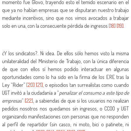
momento fue Glovo, trayendo esto el temido escenario en el
que ya no habían empresas que se disputaran nuestro trabajo
mediante incentivos, sino que nos vimos avocados a trabajar
solo en una, con la consecuente pérdida de ingresos
[18]
[19]
.
¿Y los sindicatos?. Ni idea. De ellos sólo hemos visto la misma
unilateralidad del Ministerio de Trabajo, con la única diferencia
de que con ellos sí hemos podido interactuar en algunas
oportunidades como lo ha sido en la firma de los ERE tras la
Ley “Rider”
[20]
[21]
, o episodios tan surrealistas como cuando
UGT invitó a la ciudadanía a “
penalizar el consumo a este tipo de
empresas
”
[22]
, a sabiendas de que si los usuarios no realizan
pedidos nosotros nos quedamos sin ingresos, o CCOO y UGT
organizando manifestaciones con personas que no responden
al perfil de repartidor (sin casco, ni moto, bici o patinete, ni