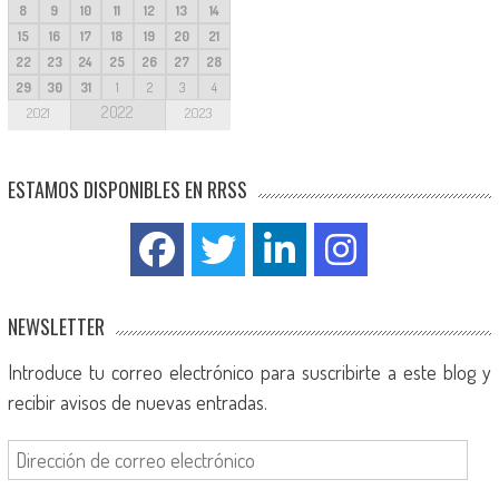
8
9
10
11
12
13
14
15
16
17
18
19
20
21
22
23
24
25
26
27
28
29
30
31
1
2
3
4
2022
2021
2023
ESTAMOS DISPONIBLES EN RRSS
NEWSLETTER
Introduce tu correo electrónico para suscribirte a este blog y
recibir avisos de nuevas entradas.