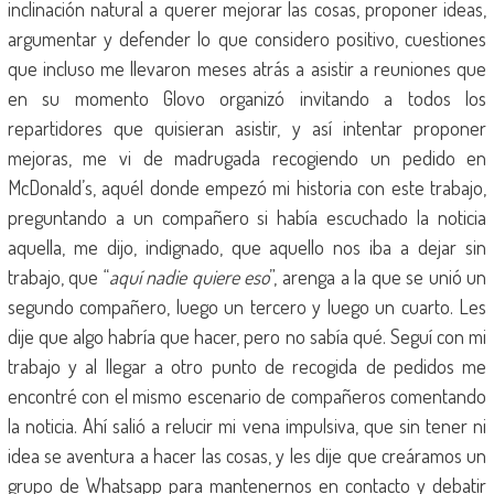
inclinación natural a querer mejorar las cosas, proponer ideas,
argumentar y defender lo que considero positivo, cuestiones
que incluso me llevaron meses atrás a asistir a reuniones que
en su momento Glovo organizó invitando a todos los
repartidores que quisieran asistir, y así intentar proponer
mejoras, me vi de madrugada recogiendo un pedido en
McDonald’s, aquél donde empezó mi historia con este trabajo,
preguntando a un compañero si había escuchado la noticia
aquella, me dijo, indignado, que aquello nos iba a dejar sin
trabajo, que “
aquí nadie quiere eso
”, arenga a la que se unió un
segundo compañero, luego un tercero y luego un cuarto. Les
dije que algo habría que hacer, pero no sabía qué. Seguí con mi
trabajo y al llegar a otro punto de recogida de pedidos me
encontré con el mismo escenario de compañeros comentando
la noticia. Ahí salió a relucir mi vena impulsiva, que sin tener ni
idea se aventura a hacer las cosas, y les dije que creáramos un
grupo de Whatsapp para mantenernos en contacto y debatir