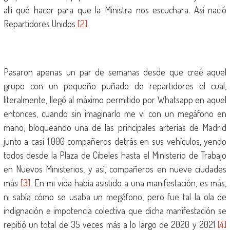
allí qué hacer para que la Ministra nos escuchara. Así nació
Repartidores Unidos
[2]
.
Pasaron apenas un par de semanas desde que creé aquel
grupo con un pequeño puñado de repartidores el cual,
literalmente, llegó al máximo permitido por Whatsapp en aquel
entonces, cuando sin imaginarlo me vi con un megáfono en
mano, bloqueando una de las principales arterias de Madrid
junto a casi 1.000 compañeros detrás en sus vehículos, yendo
todos desde la Plaza de Cibeles hasta el Ministerio de Trabajo
en Nuevos Ministerios, y así, compañeros en nueve ciudades
más
[3]
. En mi vida había asistido a una manifestación, es más,
ni sabía cómo se usaba un megáfono, pero fue tal la ola de
indignación e impotencia colectiva que dicha manifestación se
repitió un total de 35 veces más a lo largo de 2020 y 2021
[4]