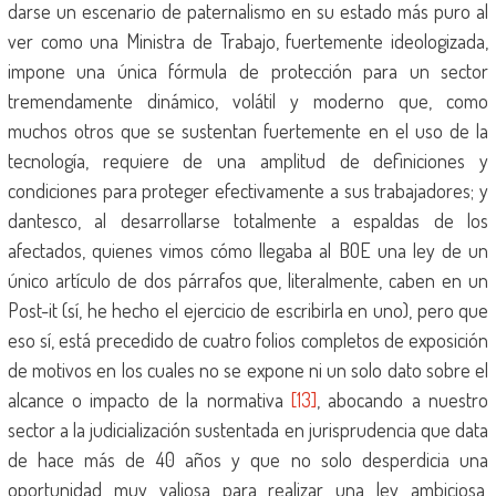
darse un escenario de paternalismo en su estado más puro al
ver como una Ministra de Trabajo, fuertemente ideologizada,
impone una única fórmula de protección para un sector
tremendamente dinámico, volátil y moderno que, como
muchos otros que se sustentan fuertemente en el uso de la
tecnología, requiere de una amplitud de definiciones y
condiciones para proteger efectivamente a sus trabajadores; y
dantesco, al desarrollarse totalmente a espaldas de los
afectados, quienes vimos cómo llegaba al BOE una ley de un
único artículo de dos párrafos que, literalmente, caben en un
Post-it (sí, he hecho el ejercicio de escribirla en uno), pero que
eso sí, está precedido de cuatro folios completos de exposición
de motivos en los cuales no se expone ni un solo dato sobre el
alcance o impacto de la normativa
[13]
, abocando a nuestro
sector a la judicialización sustentada en jurisprudencia que data
de hace más de 40 años y que no solo desperdicia una
oportunidad muy valiosa para realizar una ley ambiciosa,