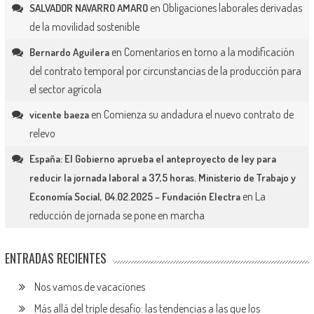
en
Obligaciones laborales derivadas
SALVADOR NAVARRO AMARO
de la movilidad sostenible
en
Comentarios en torno a la modificación
Bernardo Aguilera
del contrato temporal por circunstancias de la producción para
el sector agrícola
en
Comienza su andadura el nuevo contrato de
vicente baeza
relevo
España: El Gobierno aprueba el anteproyecto de ley para
reducir la jornada laboral a 37,5 horas. Ministerio de Trabajo y
en
La
Economía Social, 04.02.2025 – Fundación Electra
reducción de jornada se pone en marcha
ENTRADAS RECIENTES
Nos vamos de vacaciones
Más allá del triple desafío: las tendencias a las que los