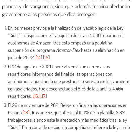
pionera y de vanguardia, sino que además termina afectando
gravemente a las personas que dice proteger:
En los meses previos a la finalización del vacatio legis de la Ley
“Rider” la Inspección de Trabajo dio de alta a 4.000 repartidores
autónomos de Amazon, tras esto empezó una paulatina
suspensión del programa
Amazon Flex
hasta su eliminación en
junio de 2022.
[14]
[15]
El 12 de agosto de 2021 Uber Eats envía un correo a sus
repartidores informando del final de las operaciones con
autónomos, anunciando que prestaría su servicio exclusivamente
con asalariados. Fue desconectado el 81% de la plantilla, 4.404
repartidores.
[16]
[17]
El 29 de noviembre de 2021 Deliveroo finaliza las operaciones en
España
[18]
. Tras un ERE que afectó al 100% de la plantilla, 3.871
trabajadores, siendo esta la afectación más mediática tras la ley
“Rider”. En la carta de despido la compañía se refiere a la ley como