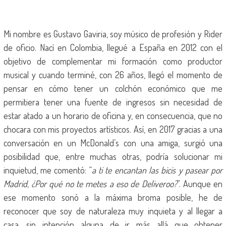
Mi nombre es Gustavo Gaviria, soy músico de profesión y Rider
de oficio. Nací en Colombia, llegué a España en 2012 con el
objetivo de complementar mi formación como productor
musical y cuando terminé, con 26 años, llegó el momento de
pensar en cómo tener un colchón económico que me
permitiera tener una fuente de ingresos sin necesidad de
estar atado a un horario de oficina y, en consecuencia, que no
chocara con mis proyectos artísticos. Así, en 2017 gracias a una
conversación en un McDonald’s con una amiga, surgió una
posibilidad que, entre muchas otras, podría solucionar mi
inquietud, me comentó: “
a ti te encantan las bicis y pasear por
Madrid, ¿Por qué no te metes a eso de Deliveroo?
”. Aunque en
ese momento sonó a la máxima broma posible, he de
reconocer que soy de naturaleza muy inquieta y al llegar a
casa, sin intención alguna de ir más allá que obtener