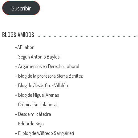
Suscribir
BLOGS AMIGOS
–
AFLabor
– Según Antonio Baylos
–
Argumentos en Derecho Laboral
–
Blog de la profesora Sierra Benítez
–
Blog de Jesús Cruz Villalón
–
Blog de Miguel Arenas
–
Crónica Sociolaboral
–
Desde mi cátedra
–
Eduardo Rojo
–
El blog de Wilfredo Sanguineti