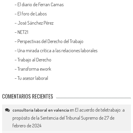
–
El diario de Ferran Camas
–
El foro de Labos
–
José Sánchez Pérez
–
NET21
–
Perspectivas del Derecho del Trabajo
–
Una mirada crítica a las relaciones laborales
–
Trabajo al Derecho
–
Transforma ework
–
Tu asesor laboral
COMENTARIOS RECIENTES
en
El acuerdo de teletrabajo: a
consultoria laboral en valencia
propósito de la Sentencia del Tribunal Supremo de 27 de
febrero de 2024