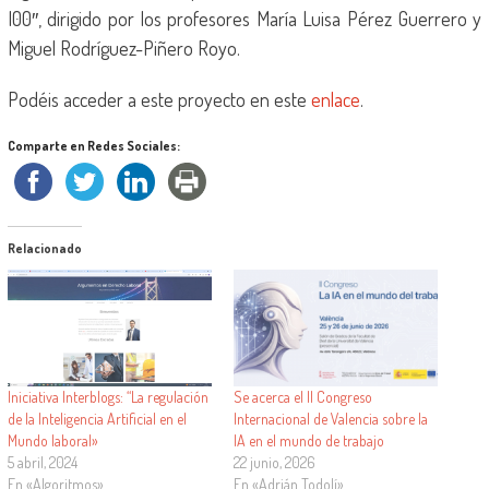
I00″, dirigido por los profesores María Luisa Pérez Guerrero y
Miguel Rodríguez-Piñero Royo.
Podéis acceder a este proyecto en este
enlace
.
Comparte en Redes Sociales:
Relacionado
Iniciativa Interblogs: “La regulación
Se acerca el II Congreso
de la Inteligencia Artificial en el
Internacional de Valencia sobre la
Mundo laboral»
IA en el mundo de trabajo
5 abril, 2024
22 junio, 2026
En «Algoritmos»
En «Adrián Todolí»