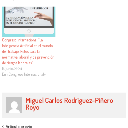
Congreso internacional “La
Inteligencia Artificial en el mundo
del Trabajo. Retos para la
normativa laboral y de prevención
de riesgos laborales”
14 junio, 2024
En «Congreso Internacional»
Miguel Carlos Rodríguez-Piñero
Royo
Artículo previo