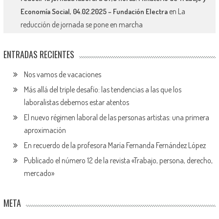
en
La
Economía Social, 04.02.2025 – Fundación Electra
reducción de jornada se pone en marcha
ENTRADAS RECIENTES
Nos vamos de vacaciones
Más allá del triple desafío: las tendencias a las que los
laboralistas debemos estar atentos
El nuevo régimen laboral de las personas artistas: una primera
aproximación
En recuerdo de la profesora María Fernanda Fernández López
Publicado el número 12 de la revista «Trabajo, persona, derecho,
mercado»
META