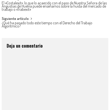
El «Costalexit»: lo que lo acaecido con el paso de Nuestra Señora de las
Angustias de Huelva puede enseñarnos sobre la huida del mercado de
trabajo o «Trabexit»
Siguiente artículo
¿Qué ha pasado todo este tiempo con el Derecho del Trabajo
Algorítmico?
Deja un comentario