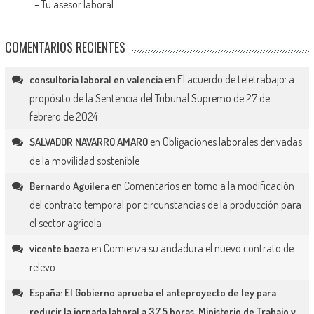
–
Tu asesor laboral
COMENTARIOS RECIENTES
en
El acuerdo de teletrabajo: a
consultoria laboral en valencia
propósito de la Sentencia del Tribunal Supremo de 27 de
febrero de 2024
en
Obligaciones laborales derivadas
SALVADOR NAVARRO AMARO
de la movilidad sostenible
en
Comentarios en torno a la modificación
Bernardo Aguilera
del contrato temporal por circunstancias de la producción para
el sector agrícola
en
Comienza su andadura el nuevo contrato de
vicente baeza
relevo
España: El Gobierno aprueba el anteproyecto de ley para
reducir la jornada laboral a 37,5 horas. Ministerio de Trabajo y