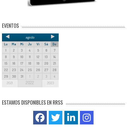
EVENTOS
agosto
Lu
Ma
Mi
Ju
Vi
Sá
Do
1
2
3
4
5
6
7
8
9
10
11
12
13
14
15
16
17
18
19
20
21
22
23
24
25
26
27
28
29
30
31
1
2
3
4
2022
2021
2023
ESTAMOS DISPONIBLES EN RRSS