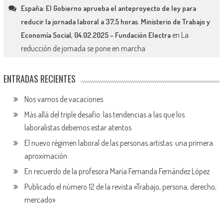
España: El Gobierno aprueba el anteproyecto de ley para
reducir la jornada laboral a 37,5 horas. Ministerio de Trabajo y
en
La
Economía Social, 04.02.2025 – Fundación Electra
reducción de jornada se pone en marcha
ENTRADAS RECIENTES
Nos vamos de vacaciones
Más allá del triple desafío: las tendencias a las que los
laboralistas debemos estar atentos
El nuevo régimen laboral de las personas artistas: una primera
aproximación
En recuerdo de la profesora María Fernanda Fernández López
Publicado el número 12 de la revista «Trabajo, persona, derecho,
mercado»