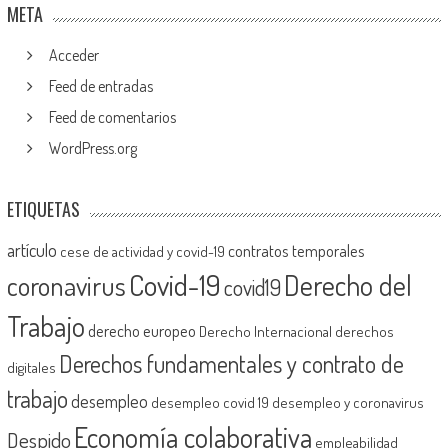
META
Acceder
Feed de entradas
Feed de comentarios
WordPress.org
ETIQUETAS
artículo
contratos temporales
cese de actividad y covid-19
Covid-19
Derecho del
coronavirus
covid19
Trabajo
derecho europeo
Derecho Internacional
derechos
Derechos fundamentales y contrato de
digitales
trabajo
desempleo
desempleo covid 19
desempleo y coronavirus
Economía colaborativa
Despido
empleabilidad