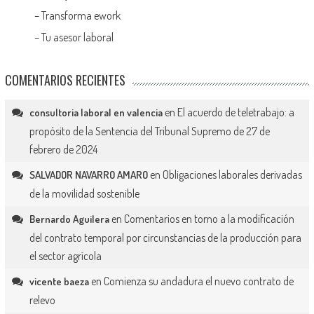
–
Transforma ework
–
Tu asesor laboral
COMENTARIOS RECIENTES
en
El acuerdo de teletrabajo: a
consultoria laboral en valencia
propósito de la Sentencia del Tribunal Supremo de 27 de
febrero de 2024
en
Obligaciones laborales derivadas
SALVADOR NAVARRO AMARO
de la movilidad sostenible
en
Comentarios en torno a la modificación
Bernardo Aguilera
del contrato temporal por circunstancias de la producción para
el sector agrícola
en
Comienza su andadura el nuevo contrato de
vicente baeza
relevo