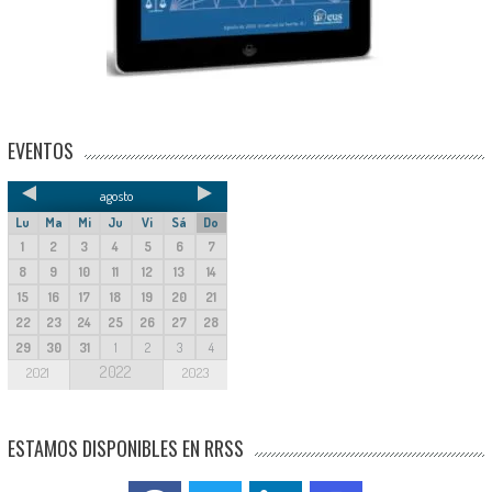
EVENTOS
agosto
Lu
Ma
Mi
Ju
Vi
Sá
Do
1
2
3
4
5
6
7
8
9
10
11
12
13
14
15
16
17
18
19
20
21
22
23
24
25
26
27
28
29
30
31
1
2
3
4
2022
2021
2023
ESTAMOS DISPONIBLES EN RRSS