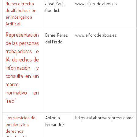
Nuevo derecho
José María
www.elforodelabos.es
de alfabetización
Goerlich
en Inteligencia
Artificial
Representación
Daniel Pérez
www.elforodelabos.es
del Prado
de las personas
trabajadoras e
IA: derechos de
información y
consulta en un
marco
normativo en
“red”
Los servicios de
Antonio
https://aflabor.wordpress.com/
empleo y los
Fernández
derechos