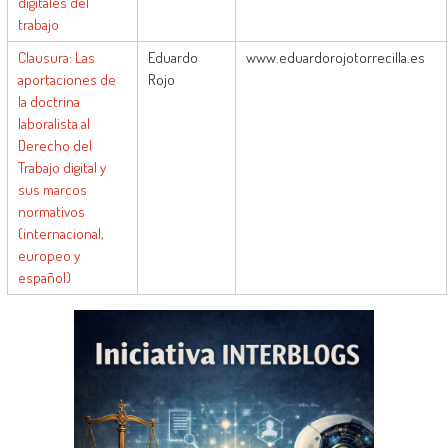
digitales del
trabajo
Clausura:
Las
Eduardo
www.eduardorojotorrecilla.es
aportaciones de
Rojo
la doctrina
laboralista al
Derecho del
Trabajo digital y
sus marcos
normativos
(internacional,
europeo y
español)