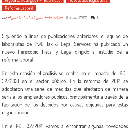
Miguel C. Rodríguez-Piñero Royo
Novedades legislativas
Reforma Laboral
0
por
Miguel Carlos Rodríguez-Piñero Royo
-
11 enero, 2022
Siguiendo la línea de publicaciones anteriores, el equipo de
laboralistas de PwC Tax & Legal Services ha publicado un
nuevo Periscopio Fiscal y Legal dirigido al estudio de la
reforma laboral.
En esta ocasión el análisis se centra en el impacto del RDL
32/2021 en el sector público. En la reforma de 2012 se
adoptaron una serie de medidas que afectaron de manera
seria a los empleadores públicos, principalmente a través de la
facilitación de los despidos por causas objetivas para estas
organizaciones.
En el RDL 32/2021 vamos a encontrar algunas novedades