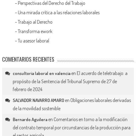
–
Perspectivas del Derecho del Trabajo
–
Una mirada crítica a las relaciones laborales
–
Trabajo al Derecho
–
Transforma ework
–
Tu asesor laboral
COMENTARIOS RECIENTES
en
El acuerdo de teletrabajo: a
consultoria laboral en valencia
propósito de la Sentencia del Tribunal Supremo de 27 de
febrero de 2024
en
Obligaciones laborales derivadas
SALVADOR NAVARRO AMARO
de la movilidad sostenible
en
Comentarios en torno a la modificación
Bernardo Aguilera
del contrato temporal por circunstancias de la producción para
el sector agrícola