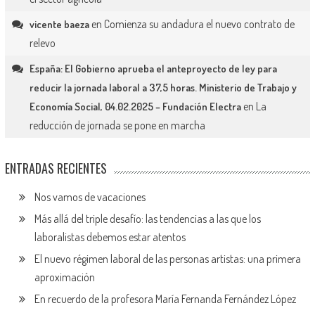
en
Comienza su andadura el nuevo contrato de
vicente baeza
relevo
España: El Gobierno aprueba el anteproyecto de ley para
reducir la jornada laboral a 37,5 horas. Ministerio de Trabajo y
en
La
Economía Social, 04.02.2025 – Fundación Electra
reducción de jornada se pone en marcha
ENTRADAS RECIENTES
Nos vamos de vacaciones
Más allá del triple desafío: las tendencias a las que los
laboralistas debemos estar atentos
El nuevo régimen laboral de las personas artistas: una primera
aproximación
En recuerdo de la profesora María Fernanda Fernández López