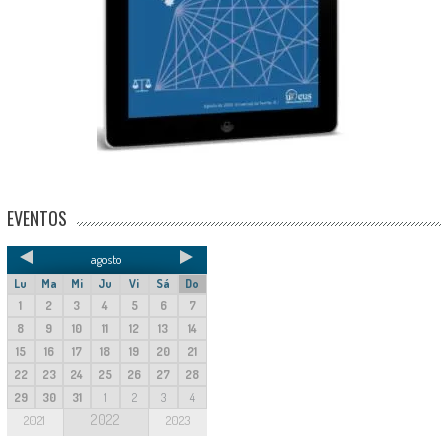
EVENTOS
agosto
Lu
Ma
Mi
Ju
Vi
Sá
Do
1
2
3
4
5
6
7
8
9
10
11
12
13
14
15
16
17
18
19
20
21
22
23
24
25
26
27
28
29
30
31
1
2
3
4
2022
2021
2023