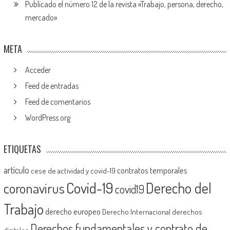
Publicado el número 12 de la revista «Trabajo, persona, derecho,
mercado»
META
Acceder
Feed de entradas
Feed de comentarios
WordPress.org
ETIQUETAS
artículo
contratos temporales
cese de actividad y covid-19
Covid-19
Derecho del
coronavirus
covid19
Trabajo
derecho europeo
Derecho Internacional
derechos
Derechos fundamentales y contrato de