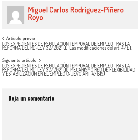
Miguel Carlos Rodríguez-Piñero
Royo
Artículo previo
LOS EXPEDIENTES DE REGULACIÓN TEMPORAL DE EMPLEO TRAS LA
REFORMA DEL RD-LEY 32/2021 (I): Las modificaciones del art. 47 ET.
Siguiente artículo
LOS EXPEDIENTES DE REGULACIÓN TEMPORAL DE EMPLEO TRAS LA
REFORMA DEL RD-LEY 32/2021 (II): MECANISMO RED DE FLEXIBILIDAD
Y ESTABILIZACIÓN EN EL EMPLEO (NUEVO ART. 47 BIS)
Deja un comentario