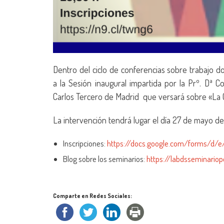
Dentro del ciclo de conferencias sobre trabajo 
a la Sesión inaugural impartida por la Prº. Dª C
Carlos Tercero de Madrid que versará sobre «La 
La intervención tendrá lugar el día 27 de mayo de
Inscripciones:
https://docs.google.com/forms/
Blog sobre los seminarios:
https://labdsseminari
Comparte en Redes Sociales: