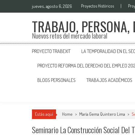
jueves, agosto 6, 2026
Proyectos Históricos
Proy
TRABAJO, PERSONA,
Nuevos retos del mercado laboral
PROYECTO TRABEXIT
LA TEMPORALIDAD EN EL SE
PROYECTO REFORMA DEL DERECHO DEL EMPLEO 20
BLOGS PERSONALES
TRABAJOS ACADÉMICOS
Estás aquí
Home
>
María Gema Quintero Lima
>
S
Seminario La Construcción Social Del 