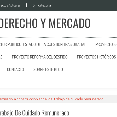
ectos Actuales
Sin categoría
 DERECHO Y MERCADO
CTOR PÚBLICO: ESTADO DE LA CUESTIÓN TRAS OBADAL
PROYECTO SE
23
PROYECTO REFORMA DEL DESPIDO
PROYECTOS HISTÓRICOS
CONTACTO
SOBRE ESTE BLOG
eminario la construcción social del trabajo de cuidado remunerado
Trabajo De Cuidado Remunerado