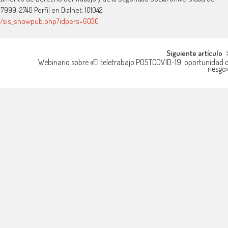
7999-2740 Perfil en Dialnet: 101042
ius/sis_showpub.php?idpers=6030
Siguiente artículo
Webinario sobre «El teletrabajo POSTCOVID-19: oportunidad 
riesgo