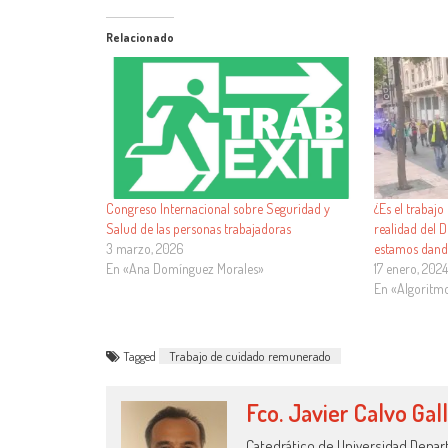
Relacionado
Congreso Internacional sobre Seguridad y
¿Es el trabaj
Salud de las personas trabajadoras
realidad del D
3 marzo, 2026
estamos dand
En «Ana Domínguez Morales»
17 enero, 202
En «Algoritm
Tagged
Trabajo de cuidado remunerado
Fco. Javier Calvo Gal
Catedrático de Universidad Depart