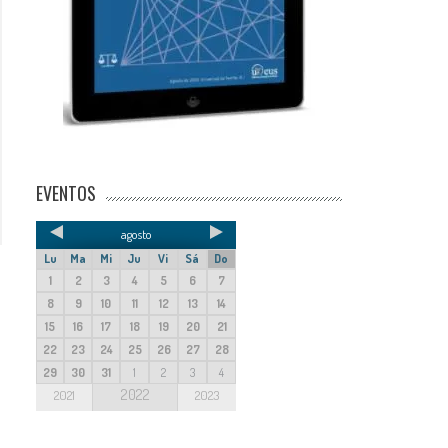
EVENTOS
agosto
Lu
Ma
Mi
Ju
Vi
Sá
Do
1
2
3
4
5
6
7
8
9
10
11
12
13
14
15
16
17
18
19
20
21
22
23
24
25
26
27
28
29
30
31
1
2
3
4
2022
2021
2023