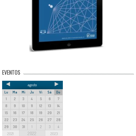
EVENTOS
agosto
Lu
Ma
Mi
Ju
Vi
Sá
Do
1
2
3
4
5
6
7
8
9
10
11
12
13
14
15
16
17
18
19
20
21
22
23
24
25
26
27
28
29
30
31
1
2
3
4
2022
2021
2023