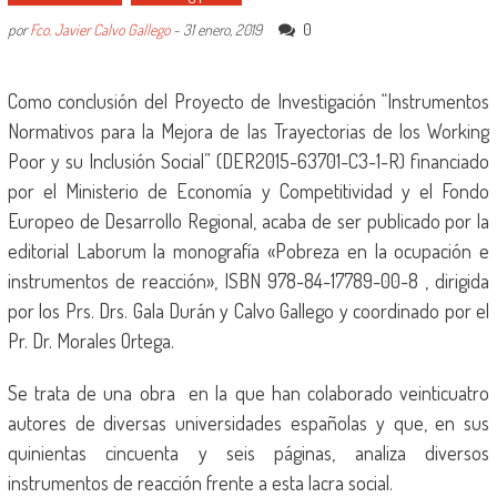
0
por
Fco. Javier Calvo Gallego
-
31 enero, 2019
Como conclusión del Proyecto de Investigación “Instrumentos
Normativos para la Mejora de las Trayectorias de los Working
Poor y su Inclusión Social” (DER2015-63701-C3-1-R) financiado
por el Ministerio de Economía y Competitividad y el Fondo
Europeo de Desarrollo Regional, acaba de ser publicado por la
editorial Laborum la monografía «Pobreza en la ocupación e
instrumentos de reacción», ISBN 978-84-17789-00-8 , dirigida
por los Prs. Drs. Gala Durán y Calvo Gallego y coordinado por el
Pr. Dr. Morales Ortega.
Se trata de una obra en la que han colaborado veinticuatro
autores de diversas universidades españolas y que, en sus
quinientas cincuenta y seis páginas, analiza diversos
instrumentos de reacción frente a esta lacra social.