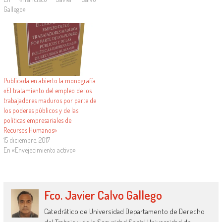
editorial Laborum. Esta obra ha
Gallego»
sido…
Publicada en abierto la monografía
«El tratamiento del empleo de los
trabajadores maduros por parte de
los poderes públicos y de las
políticas empresariales de
Recursos Humanos»
15 diciembre, 2017
En «Envejecimiento activo»
Fco. Javier Calvo Gallego
Catedrático de Universidad Departamento de Derecho