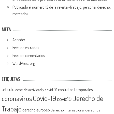
Publicado el número 12 de la revista «Trabajo, persona, derecho,
mercado»
META
Acceder
Feed de entradas
Feed de comentarios
WordPress.org
ETIQUETAS
artículo
contratos temporales
cese de actividad y covid-19
Covid-19
Derecho del
coronavirus
covid19
Trabajo
derecho europeo
Derecho Internacional
derechos