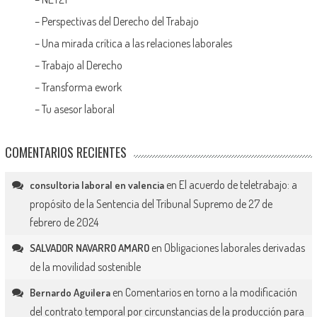
–
Perspectivas del Derecho del Trabajo
–
Una mirada crítica a las relaciones laborales
–
Trabajo al Derecho
–
Transforma ework
–
Tu asesor laboral
COMENTARIOS RECIENTES
en
El acuerdo de teletrabajo: a
consultoria laboral en valencia
propósito de la Sentencia del Tribunal Supremo de 27 de
febrero de 2024
en
Obligaciones laborales derivadas
SALVADOR NAVARRO AMARO
de la movilidad sostenible
en
Comentarios en torno a la modificación
Bernardo Aguilera
del contrato temporal por circunstancias de la producción para