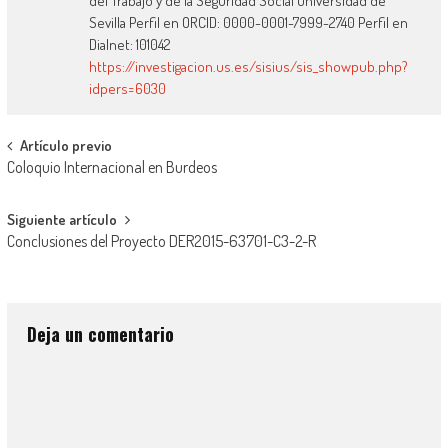
del Trabajo y de la Seguridad Social Universidad de
Sevilla Perfil en ORCID: 0000-0001-7999-2740 Perfil en
Dialnet: 101042
https://investigacion.us.es/sisius/sis_showpub.php?
idpers=6030
Artículo previo
Coloquio Internacional en Burdeos
Siguiente artículo
Conclusiones del Proyecto DER2015-63701-C3-2-R
Deja un comentario