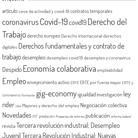
artículo
contratos temporales
cese de actividad y covid-19
Covid-19
Derecho del
coronavirus
covid19
Trabajo
derecho europeo
Derecho Internacional
derechos
Derechos fundamentales y contrato de
digitales
trabajo
desempleo
desempleo covid 19
desempleo y coronavirus
Economía colaborativa
Despido
empleabilidad
Empleo
envejecimiento activo
ERTE por fuerza mayor
ERTE
ERTE y
gig-economy
ley
igualdad
investigación
coronavirus
Formación
rider
Negociación colectiva
Mayores y derecho del empleo
libro
Novedades
publicación
OIT
prestación
Propuestas de reforma
reforma laboral
Tercera revolución industrial; Desempleo
revista
Juvenil
Tercera Revolución Industrial; Nuevas