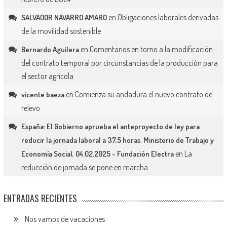
en
Obligaciones laborales derivadas
SALVADOR NAVARRO AMARO
de la movilidad sostenible
en
Comentarios en torno a la modificación
Bernardo Aguilera
del contrato temporal por circunstancias de la producción para
el sector agrícola
en
Comienza su andadura el nuevo contrato de
vicente baeza
relevo
España: El Gobierno aprueba el anteproyecto de ley para
reducir la jornada laboral a 37,5 horas. Ministerio de Trabajo y
en
La
Economía Social, 04.02.2025 – Fundación Electra
reducción de jornada se pone en marcha
ENTRADAS RECIENTES
Nos vamos de vacaciones