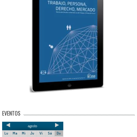
EVENTOS
agosto
Lu
Ma
Mi
Ju
Vi
Sá
Do