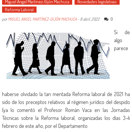
Miguel Ángel Martínez-Gijón Machuca
Novedades legislativas
Reforma Laboral
0
por
MIGUEL ANGEL MARTÍNEZ-GIJÓN MACHUCA
-
8 abril, 2022
Si de
algo
parece
haberse olvidado la tan mentada Reforma laboral de 2021 ha
sido de los preceptos relativos al régimen jurídico del despido
(ya lo comentó el Profesor Román Vaca en las Jornadas
Técnicas sobre la Reforma laboral, organizadas los días 3-4
febrero de este año, por el Departamento