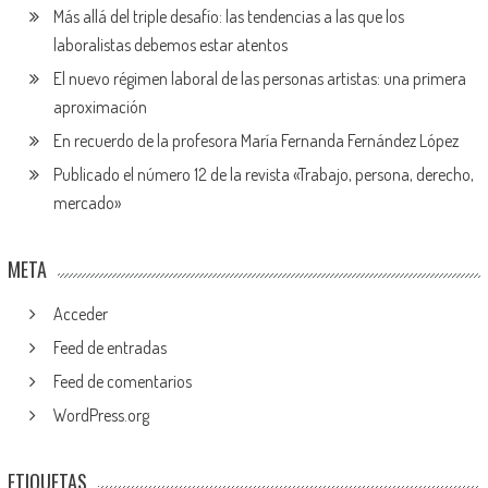
Más allá del triple desafío: las tendencias a las que los
laboralistas debemos estar atentos
El nuevo régimen laboral de las personas artistas: una primera
aproximación
En recuerdo de la profesora María Fernanda Fernández López
Publicado el número 12 de la revista «Trabajo, persona, derecho,
mercado»
META
Acceder
Feed de entradas
Feed de comentarios
WordPress.org
ETIQUETAS