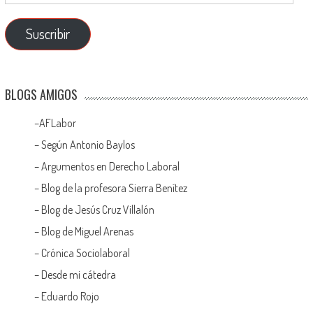
Suscribir
BLOGS AMIGOS
–
AFLabor
– Según Antonio Baylos
–
Argumentos en Derecho Laboral
–
Blog de la profesora Sierra Benítez
–
Blog de Jesús Cruz Villalón
–
Blog de Miguel Arenas
–
Crónica Sociolaboral
–
Desde mi cátedra
–
Eduardo Rojo