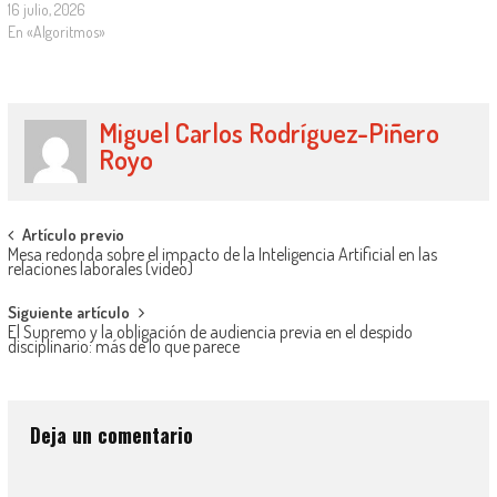
16 julio, 2026
En «Algoritmos»
Miguel Carlos Rodríguez-Piñero
Royo
Artículo previo
Mesa redonda sobre el impacto de la Inteligencia Artificial en las
relaciones laborales (video)
Siguiente artículo
El Supremo y la obligación de audiencia previa en el despido
disciplinario: más de lo que parece
Deja un comentario