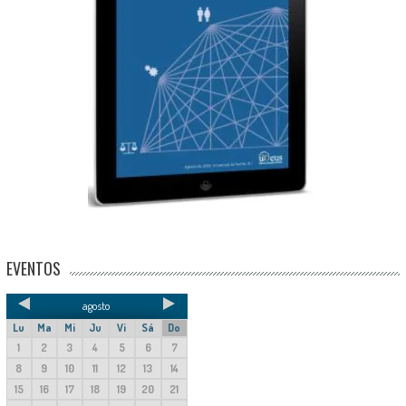
EVENTOS
agosto
Lu
Ma
Mi
Ju
Vi
Sá
Do
1
2
3
4
5
6
7
8
9
10
11
12
13
14
15
16
17
18
19
20
21