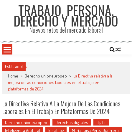
TRABAJO, PERSONA,
DERECHO Y MERCADO
Nuevos retos del mercado laboral
Estás aquí
Home
>
Derecho unioneuropeo
>
La Directiva relativa a la
mejora de las condiciones laborales en el trabajo en
plataformas de 2024
La Directiva Relativa A La Mejora De Las Condiciones
Laborales En El Trabajo En Plataformas De 2024
Derecho unioneuropeo
Derechos digitales
digital
Inteligencia Artificial
Iuslablog
María Luisa Pérez Guerrero