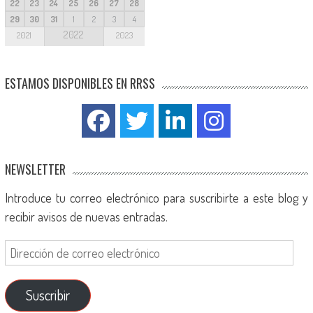
22
23
24
25
26
27
28
29
30
31
1
2
3
4
2022
2021
2023
ESTAMOS DISPONIBLES EN RRSS
NEWSLETTER
Introduce tu correo electrónico para suscribirte a este blog y
recibir avisos de nuevas entradas.
Suscribir