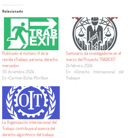
Relacionado
Publicado el número 9 de la
Seminario de investigadores en el
revista «Trabajo, persona, derecho,
marco del Proyecto TRABEXIT
mercado»
24 febrero, 2024
30 diciembre, 2024
En «Derecho Internacional del
En «Carmen Botía-Morillas»
Trabajo»
La Organización Internacional del
Trabajo contribuye al avance del
derecho algorítmico del trabajo