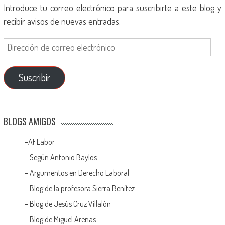
Introduce tu correo electrónico para suscribirte a este blog y
recibir avisos de nuevas entradas.
Suscribir
BLOGS AMIGOS
–
AFLabor
– Según Antonio Baylos
–
Argumentos en Derecho Laboral
–
Blog de la profesora Sierra Benítez
–
Blog de Jesús Cruz Villalón
–
Blog de Miguel Arenas