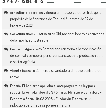
COMENTARIOS RECIENTES
en
El acuerdo de teletrabajo: a
consultoria laboral en valencia
propósito de la Sentencia del Tribunal Supremo de 27 de
febrero de 2024
en
Obligaciones laborales derivadas
SALVADOR NAVARRO AMARO
de la movilidad sostenible
en
Comentarios en torno a la modificación
Bernardo Aguilera
del contrato temporal por circunstancias de la producción para
el sector agrícola
en
Comienza su andadura el nuevo contrato de
vicente baeza
relevo
España: El Gobierno aprueba el anteproyecto de ley para
reducir la jornada laboral a 37,5 horas. Ministerio de Trabajo y
en
La
Economía Social, 04.02.2025 – Fundación Electra
reducción de jornada se pone en marcha