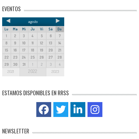
EVENTOS
agosto
Lu
Ma
Mi
Ju
Vi
Sá
Do
1
2
3
4
5
6
7
8
9
10
11
12
13
14
15
16
17
18
19
20
21
22
23
24
25
26
27
28
29
30
31
1
2
3
4
2022
2021
2023
ESTAMOS DISPONIBLES EN RRSS
NEWSLETTER