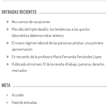
ENTRADAS RECIENTES
Nos vamos de vacaciones
Más allá del triple desafío: las tendencias a las que los
laboralistas debemos estar atentos
El nuevo régimen laboral de las personas artistas: una primera
aproximación
En recuerdo de la profesora María Fernanda Fernández López
Publicado el número 12 de la revista «Trabajo, persona, derecho,
mercado»
META
Acceder
Feed de entradas