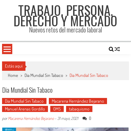
TRABAJO, PERSONA,
DERECHO Y MERCADO
Nuevos retos del mercado laboral
Estás aquí
Home
>
Dia Mundial Sin Tabaco
>
Dia Mundial Sin Tabaco
Dia Mundial Sin Tabaco
Dia Mundial Sin Tabaco
Macarena Hernández Bejarano
Manuel Arenas Gordillo
OMS
tabaquismo
0
por
Macarena Hernández Bejarano
-
31 mayo, 2021