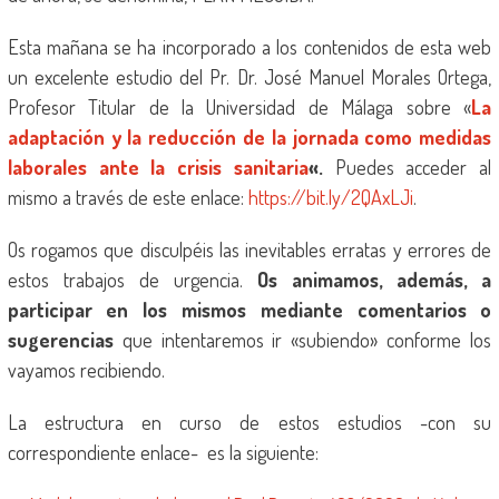
Esta mañana se ha incorporado a los contenidos de esta web
un excelente estudio del Pr. Dr. José Manuel Morales Ortega,
Profesor Titular de la Universidad de Málaga sobre «
La
adaptación y la reducción de la jornada como medidas
laborales ante la crisis sanitaria
«.
Puedes acceder al
mismo a través de este enlace:
https://bit.ly/2QAxLJi
.
Os rogamos que disculpéis las inevitables erratas y errores de
estos trabajos de urgencia.
Os animamos, además, a
participar en los mismos mediante comentarios o
sugerencias
que intentaremos ir «subiendo» conforme los
vayamos recibiendo.
La estructura en curso de estos estudios -con su
correspondiente enlace- es la siguiente: