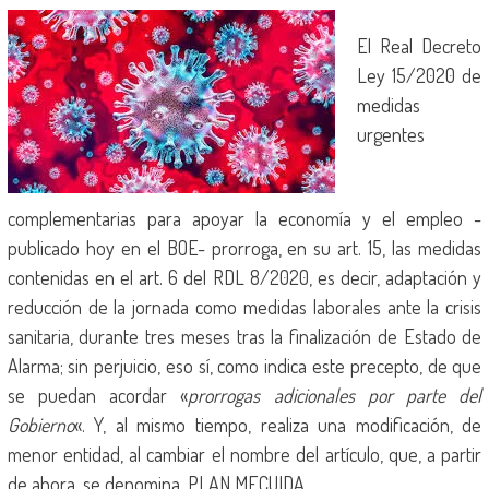
El Real Decreto
Ley 15/2020 de
medidas
urgentes
complementarias para apoyar la economía y el empleo -
publicado hoy en el BOE- prorroga, en su art. 15, las medidas
contenidas en el art. 6 del RDL 8/2020, es decir, adaptación y
reducción de la jornada como medidas laborales ante la crisis
sanitaria, durante tres meses tras la finalización de Estado de
Alarma; sin perjuicio, eso sí, como indica este precepto, de que
se puedan acordar «
prorrogas adicionales por parte del
Gobierno
«. Y, al mismo tiempo, realiza una modificación, de
menor entidad, al cambiar el nombre del artículo, que, a partir
de ahora, se denomina, PLAN MECUIDA.