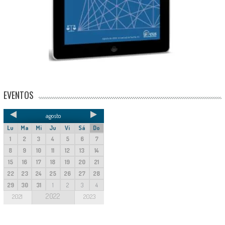
EVENTOS
agosto
Lu
Ma
Mi
Ju
Vi
Sá
Do
1
2
3
4
5
6
7
8
9
10
11
12
13
14
15
16
17
18
19
20
21
22
23
24
25
26
27
28
29
30
31
1
2
3
4
2022
2021
2023