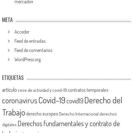
mercado»
META
Acceder
Feed de entradas
Feed de comentarios
WordPress.org
ETIQUETAS
artículo
contratos temporales
cese de actividad y covid-19
Covid-19
Derecho del
coronavirus
covid19
Trabajo
derecho europeo
Derecho Internacional
derechos
Derechos fundamentales y contrato de
digitales