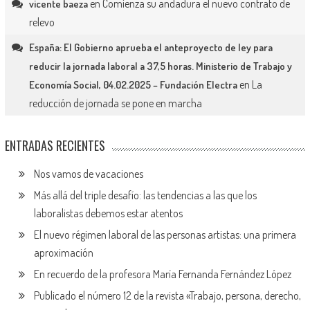
en
Comienza su andadura el nuevo contrato de
vicente baeza
relevo
España: El Gobierno aprueba el anteproyecto de ley para
reducir la jornada laboral a 37,5 horas. Ministerio de Trabajo y
en
La
Economía Social, 04.02.2025 – Fundación Electra
reducción de jornada se pone en marcha
ENTRADAS RECIENTES
Nos vamos de vacaciones
Más allá del triple desafío: las tendencias a las que los
laboralistas debemos estar atentos
El nuevo régimen laboral de las personas artistas: una primera
aproximación
En recuerdo de la profesora María Fernanda Fernández López
Publicado el número 12 de la revista «Trabajo, persona, derecho,