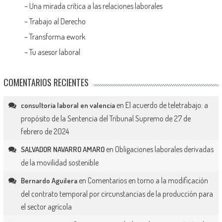
–
Una mirada crítica a las relaciones laborales
–
Trabajo al Derecho
–
Transforma ework
–
Tu asesor laboral
COMENTARIOS RECIENTES
en
El acuerdo de teletrabajo: a
consultoria laboral en valencia
propósito de la Sentencia del Tribunal Supremo de 27 de
febrero de 2024
en
Obligaciones laborales derivadas
SALVADOR NAVARRO AMARO
de la movilidad sostenible
en
Comentarios en torno a la modificación
Bernardo Aguilera
del contrato temporal por circunstancias de la producción para
el sector agrícola