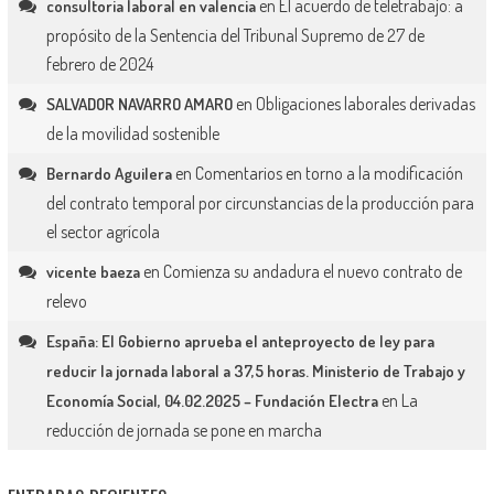
en
El acuerdo de teletrabajo: a
consultoria laboral en valencia
propósito de la Sentencia del Tribunal Supremo de 27 de
febrero de 2024
en
Obligaciones laborales derivadas
SALVADOR NAVARRO AMARO
de la movilidad sostenible
en
Comentarios en torno a la modificación
Bernardo Aguilera
del contrato temporal por circunstancias de la producción para
el sector agrícola
en
Comienza su andadura el nuevo contrato de
vicente baeza
relevo
España: El Gobierno aprueba el anteproyecto de ley para
reducir la jornada laboral a 37,5 horas. Ministerio de Trabajo y
en
La
Economía Social, 04.02.2025 – Fundación Electra
reducción de jornada se pone en marcha