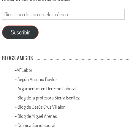
Suscribir
BLOGS AMIGOS
–
AFLabor
– Según Antonio Baylos
–
Argumentos en Derecho Laboral
–
Blog de la profesora Sierra Benítez
–
Blog de Jesús Cruz Villalón
–
Blog de Miguel Arenas
–
Crónica Sociolaboral