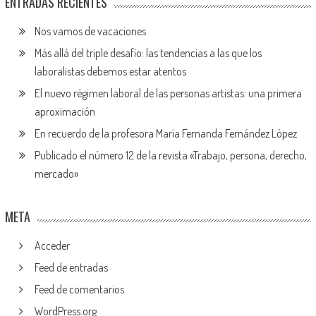
ENTRADAS RECIENTES
Nos vamos de vacaciones
Más allá del triple desafío: las tendencias a las que los
laboralistas debemos estar atentos
El nuevo régimen laboral de las personas artistas: una primera
aproximación
En recuerdo de la profesora María Fernanda Fernández López
Publicado el número 12 de la revista «Trabajo, persona, derecho,
mercado»
META
Acceder
Feed de entradas
Feed de comentarios
WordPress.org