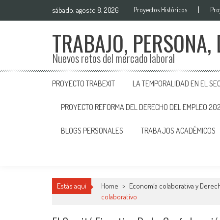
sábado, agosto 8, 2026
Proyectos Históricos
Pro
TRABAJO, PERSONA,
Nuevos retos del mercado laboral
PROYECTO TRABEXIT
LA TEMPORALIDAD EN EL SE
PROYECTO REFORMA DEL DERECHO DEL EMPLEO 20
BLOGS PERSONALES
TRABAJOS ACADÉMICOS
Estás aquí
Home
>
Economía colaborativa y Derech
colaborativo