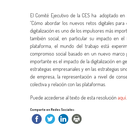
El Comité Ejecutivo de la CES ha adoptado en
“Cómo abordar los nuevos retos digitales para e
digitalización es uno de los impulsores más impor
también social, en particular su impacto en el 
plataforma, el mundo del trabajo está expe
compromiso social basado en un nuevo marco pol
importante es el impacto de la digitalización en 
estrategias empresariales y en las estrategias si
de empresa, la representación a nivel de consej
colectiva y relación con las plataformas.
Puede accederse al texto de esta resolución
aquí
.
Comparte en Redes Sociales: