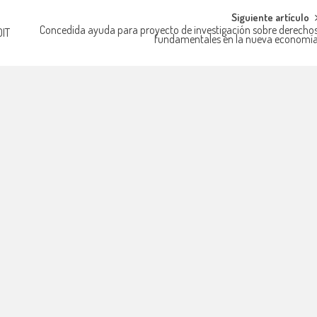
Siguiente artículo
Concedida ayuda para proyecto de investigación sobre derecho
OIT
fundamentales en la nueva economí