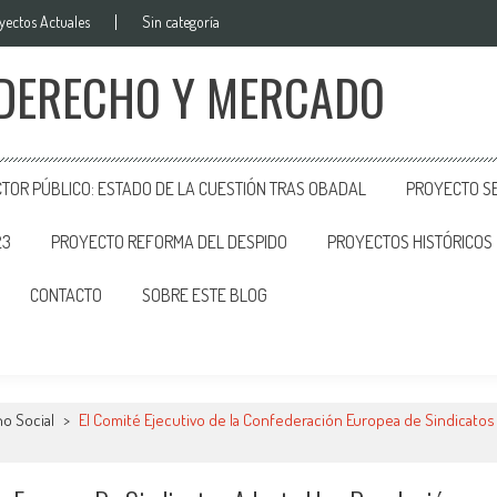
yectos Actuales
Sin categoría
 DERECHO Y MERCADO
CTOR PÚBLICO: ESTADO DE LA CUESTIÓN TRAS OBADAL
PROYECTO SE
23
PROYECTO REFORMA DEL DESPIDO
PROYECTOS HISTÓRICOS
CONTACTO
SOBRE ESTE BLOG
o Social
>
El Comité Ejecutivo de la Confederación Europea de Sindicatos