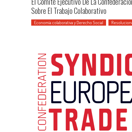
El Comité Ejecutivo De La Confederaci
Sobre El Trabajo Colaborativo
Economía colaborativa y Derecho Social
Resolucion