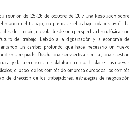
 su reunión de 25-26 de octubre de 2017 una Resolución sobr
l mundo del trabajo, en particular el trabajo colaborativo”. L
tantes del cambio, no solo desde una perspectiva tecnológica sin
futuro del trabajo. Debido a la digitalización y la economía d
rimentando un cambio profundo que hace necesario un nuev
ítico apropiado. Desde una perspectiva sindical, una cuestió
general y de la economía de plataforma en particular en las nueva
ndicales, el papel de los comités de empresa europeos, los comité
o de dirección de los trabajadores, estrategias de negociació