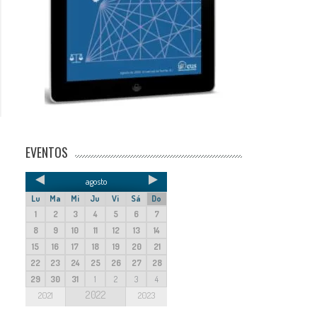
EVENTOS
agosto
Lu
Ma
Mi
Ju
Vi
Sá
Do
1
2
3
4
5
6
7
8
9
10
11
12
13
14
15
16
17
18
19
20
21
22
23
24
25
26
27
28
29
30
31
1
2
3
4
2022
2021
2023