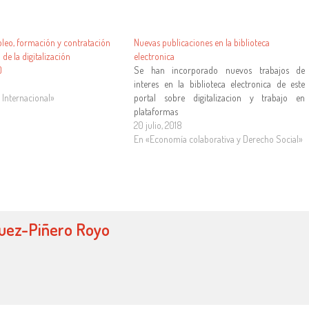
leo, formación y contratación
Nuevas publicaciones en la biblioteca
 de la digitalización
electronica
)
Se han incorporado nuevos trabajos de
2
interes en la biblioteca electronica de este
Internacional»
portal sobre digitalizacion y trabajo en
plataformas
20 julio, 2018
En «Economía colaborativa y Derecho Social»
guez-Piñero Royo