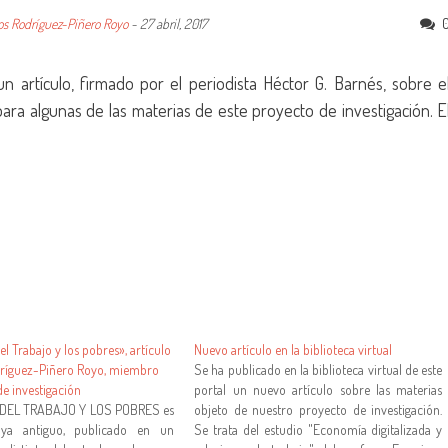
os Rodríguez-Piñero Royo
-
27 abril, 2017
un artículo, firmado por el periodista Héctor G. Barnés, sobre e
ara algunas de las materias de este proyecto de investigación. E
l Trabajo y los pobres», artículo
Nuevo artículo en la biblioteca virtual
dríguez-Piñero Royo, miembro
Se ha publicado en la biblioteca virtual de este
de investigación
portal un nuevo artículo sobre las materias
DEL TRABAJO Y LOS POBRES es
objeto de nuestro proyecto de investigación.
 ya antiguo, publicado en un
Se trata del estudio "Economía digitalizada y