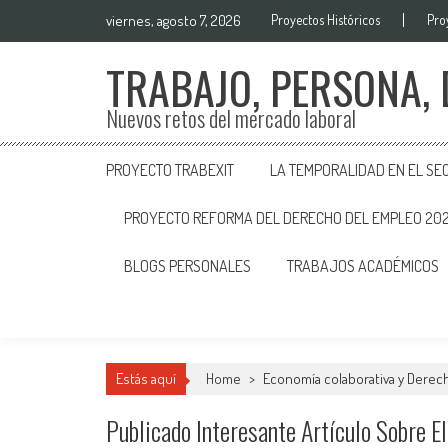
viernes, agosto 7, 2026
Proyectos Históricos
Pro
TRABAJO, PERSONA,
Nuevos retos del mercado laboral
PROYECTO TRABEXIT
LA TEMPORALIDAD EN EL SE
PROYECTO REFORMA DEL DERECHO DEL EMPLEO 20
BLOGS PERSONALES
TRABAJOS ACADÉMICOS
Estás aquí
Home
>
Economía colaborativa y Derech
Publicado Interesante Artículo Sobre El