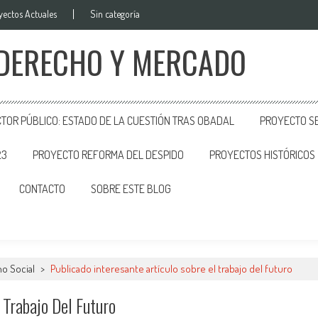
yectos Actuales
Sin categoría
 DERECHO Y MERCADO
CTOR PÚBLICO: ESTADO DE LA CUESTIÓN TRAS OBADAL
PROYECTO SE
23
PROYECTO REFORMA DEL DESPIDO
PROYECTOS HISTÓRICOS
CONTACTO
SOBRE ESTE BLOG
o Social
>
Publicado interesante artículo sobre el trabajo del futuro
 Trabajo Del Futuro