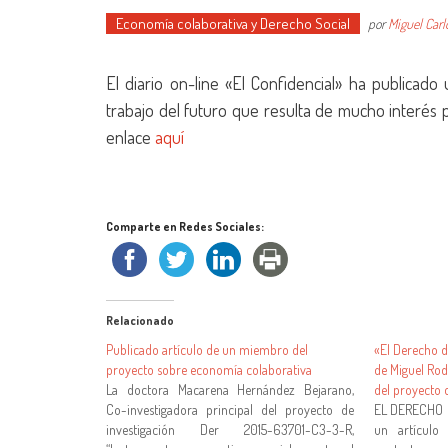
Economía colaborativa y Derecho Social
por
Miguel Carl
El diario on-line «El Confidencial» ha publicado 
trabajo del futuro que resulta de mucho interés p
enlace
aquí
Comparte en Redes Sociales:
Relacionado
Publicado artículo de un miembro del
«El Derecho de
proyecto sobre economía colaborativa
de Miguel Ro
La doctora Macarena Hernández Bejarano,
del proyecto 
Co-investigadora principal del proyecto de
EL DERECHO 
investigación Der 2015-63701-C3-3-R,
un artículo