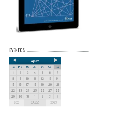
EVENTOS
agosto
Lu
Ma
Mi
Ju
Vi
Sá
Do
1
2
3
4
5
6
7
8
9
10
11
12
13
14
15
16
17
18
19
20
21
22
23
24
25
26
27
28
29
30
31
1
2
3
4
2022
2021
2023