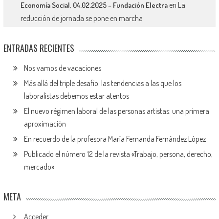
en
La
Economía Social, 04.02.2025 – Fundación Electra
reducción de jornada se pone en marcha
ENTRADAS RECIENTES
Nos vamos de vacaciones
Más allá del triple desafío: las tendencias a las que los
laboralistas debemos estar atentos
El nuevo régimen laboral de las personas artistas: una primera
aproximación
En recuerdo de la profesora María Fernanda Fernández López
Publicado el número 12 de la revista «Trabajo, persona, derecho,
mercado»
META
Acceder