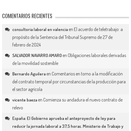
COMENTARIOS RECIENTES
en
El acuerdo de teletrabajo: a
consultoria laboral en valencia
propósito de la Sentencia del Tribunal Supremo de 27 de
febrero de 2024
en
Obligaciones laborales derivadas
SALVADOR NAVARRO AMARO
de la movilidad sostenible
en
Comentarios en torno a la modificación
Bernardo Aguilera
del contrato temporal por circunstancias de la producción para
el sector agrícola
en
Comienza su andadura el nuevo contrato de
vicente baeza
relevo
España: El Gobierno aprueba el anteproyecto de ley para
reducir la jornada laboral a 37,5 horas. Ministerio de Trabajo y