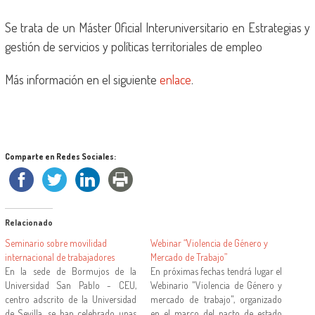
Se trata de un Máster Oficial Interuniversitario en Estrategias y
gestión de servicios y políticas territoriales de empleo
Más información en el siguiente
enlace
.
Comparte en Redes Sociales:
Relacionado
Seminario sobre movilidad
Webinar “Violencia de Género y
internacional de trabajadores
Mercado de Trabajo”
En la sede de Bormujos de la
En próximas fechas tendrá lugar el
Universidad San Pablo - CEU,
Webinario "Violencia de Género y
centro adscrito de la Universidad
mercado de trabajo", organizado
de Sevilla, se han celebrado unas
en el marco del pacto de estado