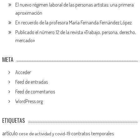
El nuevo régimen laboral de las personas artistas: una primera
aproximación
En recuerdo de la profesora María Fernanda Fernández López
Publicado el número 12 de la revista «Trabajo, persona, derecho,
mercado»
META
Acceder
Feed de entradas
Feed de comentarios
WordPress.org
ETIQUETAS
artículo
contratos temporales
cese de actividad y covid-19