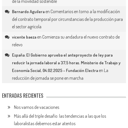
de la movilidad sostenible
en
Comentarios en torno a la modificación
Bernardo Aguilera
del contrato temporal por circunstancias de la producción para
el sector agrícola
en
Comienza su andadura el nuevo contrato de
vicente baeza
relevo
España: El Gobierno aprueba el anteproyecto de ley para
reducir la jornada laboral a 37,5 horas. Ministerio de Trabajo y
en
La
Economía Social, 04.02.2025 – Fundación Electra
reducción de jornada se pone en marcha
ENTRADAS RECIENTES
Nos vamos de vacaciones
Más allá del triple desafío: las tendencias a las que los
laboralistas debemos estar atentos