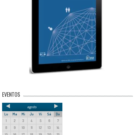
EVENTOS
agosto
Lu
Ma
Mi
Ju
Vi
Sá
Do
1
2
3
4
5
6
7
8
9
10
11
12
13
14
15
16
17
18
19
20
21