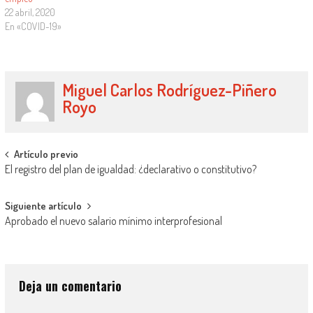
22 abril, 2020
En «COVID-19»
Miguel Carlos Rodríguez-Piñero
Royo
Artículo previo
El registro del plan de igualdad: ¿declarativo o constitutivo?
Siguiente artículo
Aprobado el nuevo salario mínimo interprofesional
Deja un comentario