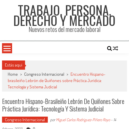
TRABAJO, PERSONA,
DERECHO Y MERCADO
Nuevos retos del mercado laboral
Estás aquí
Home
>
Congreso Internacional
>
Encuentro Hispano-
brasileiño Lebrón de Quiñones sobre Práctica Jurídica:
Tecnología y Sistema Judicial
Encuentro Hispano-Brasileiño Lebrón De Quiñones Sobre
Práctica Jurídica: Tecnología Y Sistema Judicial
Congreso Internacional
por
Miguel Carlos Rodríguez-Piñero Royo
-
14
0
febrero, 2023