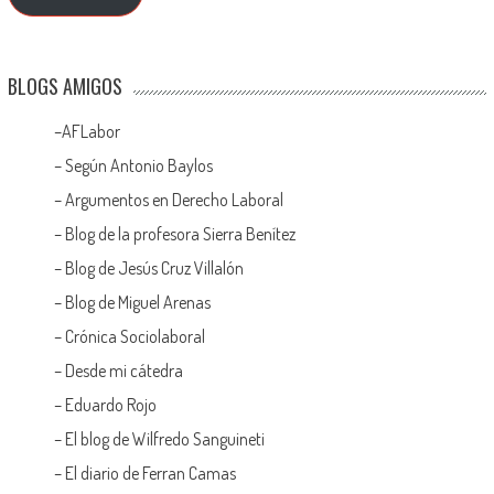
BLOGS AMIGOS
–
AFLabor
– Según Antonio Baylos
–
Argumentos en Derecho Laboral
–
Blog de la profesora Sierra Benítez
–
Blog de Jesús Cruz Villalón
–
Blog de Miguel Arenas
–
Crónica Sociolaboral
–
Desde mi cátedra
–
Eduardo Rojo
–
El blog de Wilfredo Sanguineti
–
El diario de Ferran Camas