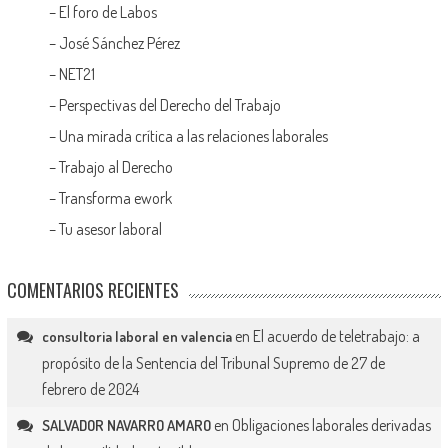
–
El foro de Labos
–
José Sánchez Pérez
–
NET21
–
Perspectivas del Derecho del Trabajo
–
Una mirada crítica a las relaciones laborales
–
Trabajo al Derecho
–
Transforma ework
–
Tu asesor laboral
COMENTARIOS RECIENTES
en
El acuerdo de teletrabajo: a
consultoria laboral en valencia
propósito de la Sentencia del Tribunal Supremo de 27 de
febrero de 2024
en
Obligaciones laborales derivadas
SALVADOR NAVARRO AMARO