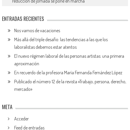
reducción de jornada se pone en marcha
ENTRADAS RECIENTES
Nos vamos de vacaciones
Más allá del triple desafío: las tendencias a las que los
laboralistas debemos estar atentos
El nuevo régimen laboral de las personas artistas: una primera
aproximación
En recuerdo de la profesora María Fernanda Fernández López
Publicado el número 12 de la revista «Trabajo, persona, derecho,
mercado»
META
Acceder
Feed de entradas