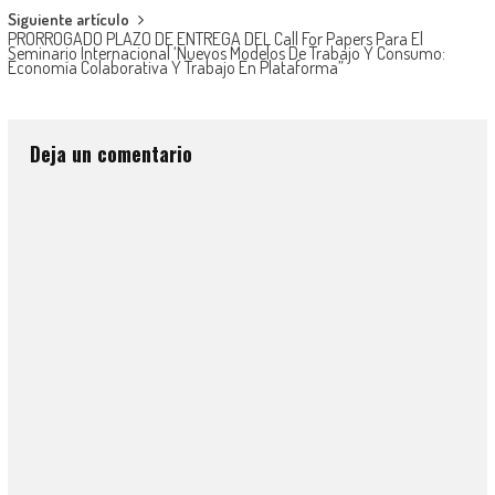
Siguiente artículo
PRORROGADO PLAZO DE ENTREGA DEL Call For Papers Para El
Seminario Internacional ‘Nuevos Modelos De Trabajo Y Consumo:
Economía Colaborativa Y Trabajo En Plataforma”
Deja un comentario