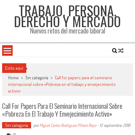
TRABAJO, PERSONA,
DERECHO Y MERCADO
Nuevos retos del mercado laboral
Estás aquí
Home
>
Sin categoría
>
Call for papers para el seminario
internacional sobre «Pobreza en el trabajo y envejecimiento
activo»
Call For Papers Para El Seminario Internacional Sobre
«Pobreza En El Trabajo Y Envejecimiento Activo»
Sin categoría
por
Miguel Carlos Rodríguez-Piñero Royo
-
12 septiembre, 2018
0