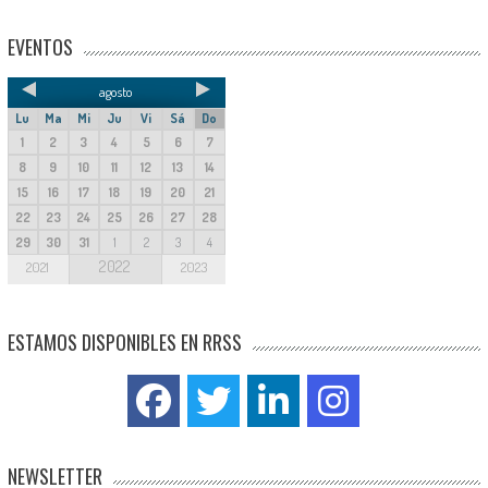
EVENTOS
agosto
Lu
Ma
Mi
Ju
Vi
Sá
Do
1
2
3
4
5
6
7
8
9
10
11
12
13
14
15
16
17
18
19
20
21
22
23
24
25
26
27
28
29
30
31
1
2
3
4
2022
2021
2023
ESTAMOS DISPONIBLES EN RRSS
NEWSLETTER