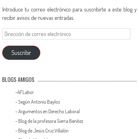
Introduce tu correo electrónico para suscribirte a este blog y
recibir avisos de nuevas entradas.
Suscribir
BLOGS AMIGOS
–
AFLabor
– Según Antonio Baylos
–
Argumentos en Derecho Laboral
–
Blog de la profesora Sierra Benítez
–
Blog de Jesús Cruz Villalón