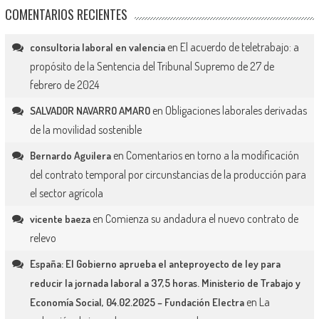
COMENTARIOS RECIENTES
en
El acuerdo de teletrabajo: a
consultoria laboral en valencia
propósito de la Sentencia del Tribunal Supremo de 27 de
febrero de 2024
en
Obligaciones laborales derivadas
SALVADOR NAVARRO AMARO
de la movilidad sostenible
en
Comentarios en torno a la modificación
Bernardo Aguilera
del contrato temporal por circunstancias de la producción para
el sector agrícola
en
Comienza su andadura el nuevo contrato de
vicente baeza
relevo
España: El Gobierno aprueba el anteproyecto de ley para
reducir la jornada laboral a 37,5 horas. Ministerio de Trabajo y
en
La
Economía Social, 04.02.2025 – Fundación Electra