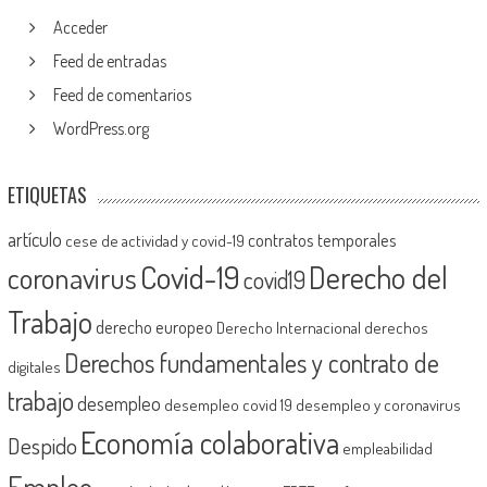
Acceder
Feed de entradas
Feed de comentarios
WordPress.org
ETIQUETAS
artículo
contratos temporales
cese de actividad y covid-19
Covid-19
Derecho del
coronavirus
covid19
Trabajo
derecho europeo
Derecho Internacional
derechos
Derechos fundamentales y contrato de
digitales
trabajo
desempleo
desempleo covid 19
desempleo y coronavirus
Economía colaborativa
Despido
empleabilidad
Empleo