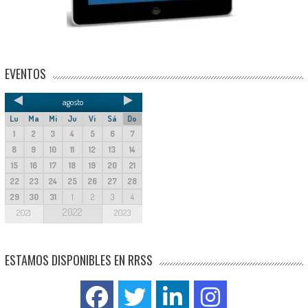
EVENTOS
agosto
Lu
Ma
Mi
Ju
Vi
Sá
Do
1
2
3
4
5
6
7
8
9
10
11
12
13
14
15
16
17
18
19
20
21
22
23
24
25
26
27
28
29
30
31
1
2
3
4
2022
2021
2023
ESTAMOS DISPONIBLES EN RRSS