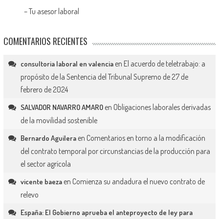
–
Tu asesor laboral
COMENTARIOS RECIENTES
en
El acuerdo de teletrabajo: a
consultoria laboral en valencia
propósito de la Sentencia del Tribunal Supremo de 27 de
febrero de 2024
en
Obligaciones laborales derivadas
SALVADOR NAVARRO AMARO
de la movilidad sostenible
en
Comentarios en torno a la modificación
Bernardo Aguilera
del contrato temporal por circunstancias de la producción para
el sector agrícola
en
Comienza su andadura el nuevo contrato de
vicente baeza
relevo
España: El Gobierno aprueba el anteproyecto de ley para