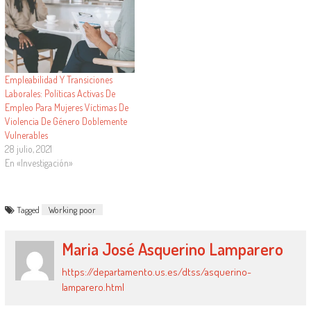
Empleabilidad Y Transiciones
Laborales: Políticas Activas De
Empleo Para Mujeres Víctimas De
Violencia De Género Doblemente
Vulnerables
28 julio, 2021
En «Investigación»
Tagged
Working poor
Maria José Asquerino Lamparero
https://departamento.us.es/dtss/asquerino-
lamparero.html