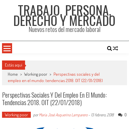
TRABAJO, PERSONA,
DERECHO Y MERCADO
Nuevos retos del mercado laboral
Estás aquí
Home
>
Working poor
>
Perspectivas sociales y del
empleo en el mundo: tendencias 2018. OIT (22/01/2018)
Perspectivas Sociales Y Del Empleo En El Mundo:
Tendencias 2018. OIT (22/01/2018)
Working poor
0
por
Maria José Asquerino Lamparero
-
13 febrero, 2018