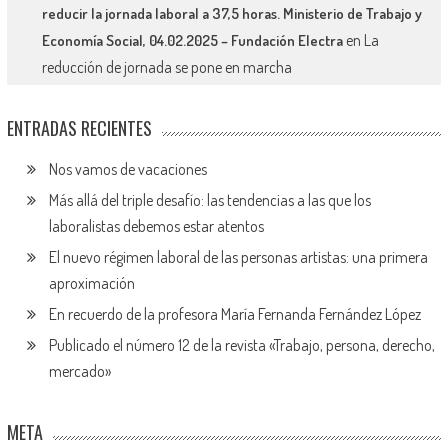
reducir la jornada laboral a 37,5 horas. Ministerio de Trabajo y
en
La
Economía Social, 04.02.2025 – Fundación Electra
reducción de jornada se pone en marcha
ENTRADAS RECIENTES
Nos vamos de vacaciones
Más allá del triple desafío: las tendencias a las que los
laboralistas debemos estar atentos
El nuevo régimen laboral de las personas artistas: una primera
aproximación
En recuerdo de la profesora María Fernanda Fernández López
Publicado el número 12 de la revista «Trabajo, persona, derecho,
mercado»
META