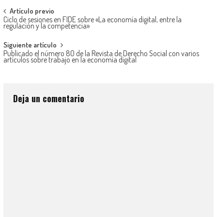
Artículo previo
Ciclo de sesiones en FIDE sobre «La economía digital, entre la
regulación y la competencia»
Siguiente artículo
Publicado el número 80 de la Revista de Derecho Social con varios
artículos sobre trabajo en la economía digital
Deja un comentario