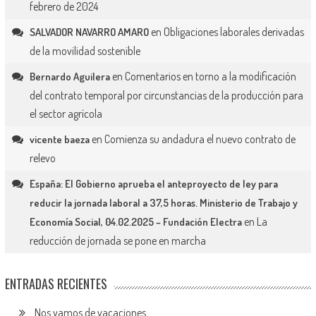
febrero de 2024
en
Obligaciones laborales derivadas
SALVADOR NAVARRO AMARO
de la movilidad sostenible
en
Comentarios en torno a la modificación
Bernardo Aguilera
del contrato temporal por circunstancias de la producción para
el sector agrícola
en
Comienza su andadura el nuevo contrato de
vicente baeza
relevo
España: El Gobierno aprueba el anteproyecto de ley para
reducir la jornada laboral a 37,5 horas. Ministerio de Trabajo y
en
La
Economía Social, 04.02.2025 – Fundación Electra
reducción de jornada se pone en marcha
ENTRADAS RECIENTES
Nos vamos de vacaciones