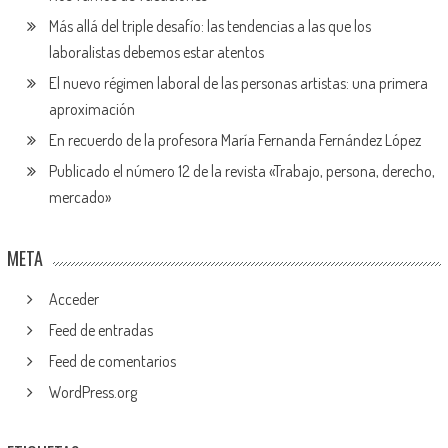
Más allá del triple desafío: las tendencias a las que los
laboralistas debemos estar atentos
El nuevo régimen laboral de las personas artistas: una primera
aproximación
En recuerdo de la profesora María Fernanda Fernández López
Publicado el número 12 de la revista «Trabajo, persona, derecho,
mercado»
META
Acceder
Feed de entradas
Feed de comentarios
WordPress.org