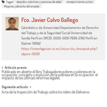
Tagged
despidos colectivos y personas de edad
envejecimiento activo
en la…
Mayores y derecho del empleo
Fco. Javier Calvo Gallego
Catedrático de Universidad Departamento de Derecho
del Trabajo y de la Seguridad Social Universidad de
Sevilla Perfil en ORCID: 0000-0001-7999-2740 Perfil en
Dialnet: 101042
https://investigacion.us.es/sisius/sis_showpub.php?
idpers=6030
Artículo previo
Publicado en abierto el libro Trabajadores pobres y pobreza en la
ocupación: concepto y evolución de la pobreza en la ocupación: el
impacto de las últimas reformas legales
Siguiente artículo
Acta de la Inspección de Trabajo sobre los riders de Deliveroo