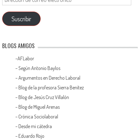
Suscribir
BLOGS AMIGOS
–
AFLabor
– Según Antonio Baylos
–
Argumentos en Derecho Laboral
–
Blog de la profesora Sierra Benítez
–
Blog de Jesús Cruz Villalón
–
Blog de Miguel Arenas
–
Crónica Sociolaboral
–
Desde mi cátedra
–
Eduardo Rojo