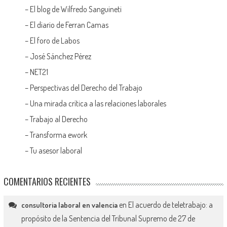
–
El blog de Wilfredo Sanguineti
–
El diario de Ferran Camas
–
El foro de Labos
–
José Sánchez Pérez
–
NET21
–
Perspectivas del Derecho del Trabajo
–
Una mirada crítica a las relaciones laborales
–
Trabajo al Derecho
–
Transforma ework
–
Tu asesor laboral
COMENTARIOS RECIENTES
en
El acuerdo de teletrabajo: a
consultoria laboral en valencia
propósito de la Sentencia del Tribunal Supremo de 27 de