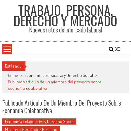
TRABAJO, PERSONA,
DERECHO Y MERCADO
Nuevos retos del mercado laboral
Estás aquí
Home
>
Economía colaborativa y Derecho Social
>
Publicado artículo de un miembro del proyecto sobre
economía colaborativa
Publicado Artículo De Un Miembro Del Proyecto Sobre
Economía Colaborativa
Economía colaborativa y Derecho Social
Macarena Hernández Bejarano