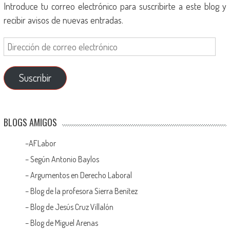
Introduce tu correo electrónico para suscribirte a este blog y
recibir avisos de nuevas entradas.
Suscribir
BLOGS AMIGOS
–
AFLabor
– Según Antonio Baylos
–
Argumentos en Derecho Laboral
–
Blog de la profesora Sierra Benítez
–
Blog de Jesús Cruz Villalón
–
Blog de Miguel Arenas