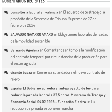
COMENTARIOS RECIENTES
en
El acuerdo de teletrabajo: a
consultoria laboral en valencia
propósito de la Sentencia del Tribunal Supremo de 27 de
febrero de 2024
en
Obligaciones laborales derivadas
SALVADOR NAVARRO AMARO
de la movilidad sostenible
en
Comentarios en torno a la modificación
Bernardo Aguilera
del contrato temporal por circunstancias de la producción para
el sector agrícola
en
Comienza su andadura el nuevo contrato de
vicente baeza
relevo
España: El Gobierno aprueba el anteproyecto de ley para
reducir la jornada laboral a 37,5 horas. Ministerio de Trabajo y
en
La
Economía Social, 04.02.2025 – Fundación Electra
reducción de jornada se pone en marcha