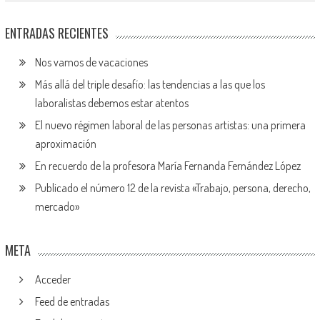
ENTRADAS RECIENTES
Nos vamos de vacaciones
Más allá del triple desafío: las tendencias a las que los
laboralistas debemos estar atentos
El nuevo régimen laboral de las personas artistas: una primera
aproximación
En recuerdo de la profesora María Fernanda Fernández López
Publicado el número 12 de la revista «Trabajo, persona, derecho,
mercado»
META
Acceder
Feed de entradas