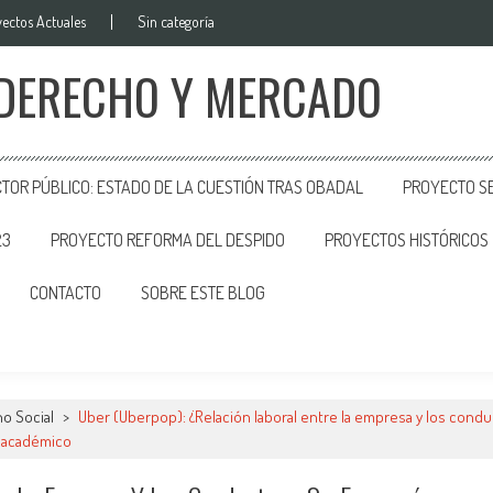
ectos Actuales
Sin categoría
 DERECHO Y MERCADO
CTOR PÚBLICO: ESTADO DE LA CUESTIÓN TRAS OBADAL
PROYECTO SE
23
PROYECTO REFORMA DEL DESPIDO
PROYECTOS HISTÓRICOS
CONTACTO
SOBRE ESTE BLOG
o Social
>
Uber (Uberpop): ¿Relación laboral entre la empresa y los cond
o académico