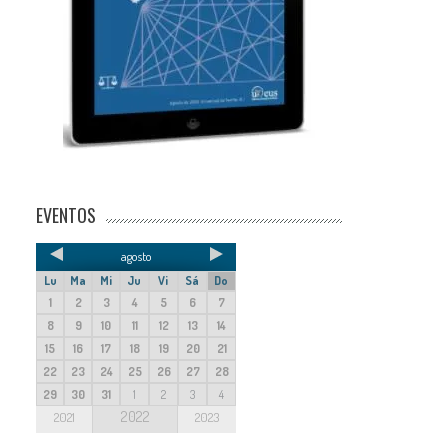
EVENTOS
agosto
Lu
Ma
Mi
Ju
Vi
Sá
Do
1
2
3
4
5
6
7
8
9
10
11
12
13
14
15
16
17
18
19
20
21
22
23
24
25
26
27
28
29
30
31
1
2
3
4
2022
2021
2023