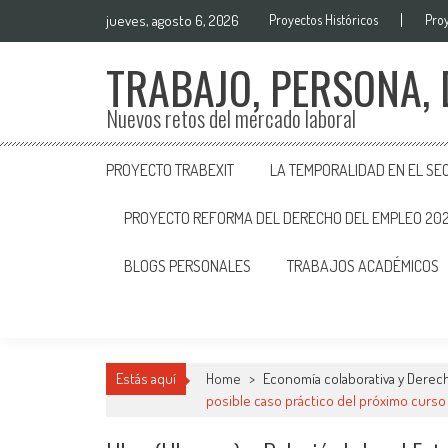
jueves, agosto 6, 2026
Proyectos Históricos
Proy
TRABAJO, PERSONA,
Nuevos retos del mercado laboral
PROYECTO TRABEXIT
LA TEMPORALIDAD EN EL SE
PROYECTO REFORMA DEL DERECHO DEL EMPLEO 20
BLOGS PERSONALES
TRABAJOS ACADÉMICOS
Estás aquí
Home
>
Economía colaborativa y Derech
posible caso práctico del próximo curs