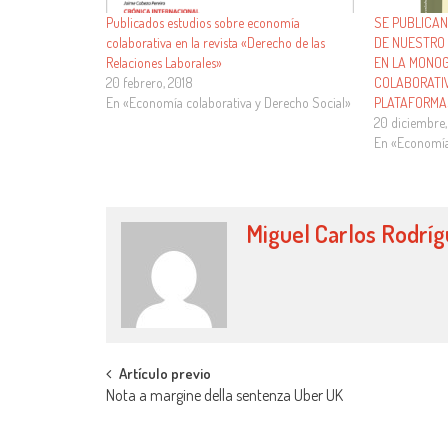
Publicados estudios sobre economía
SE PUBLICAN
colaborativa en la revista «Derecho de las
DE NUESTRO 
Relaciones Laborales»
EN LA MONOG
20 febrero, 2018
COLABORATI
En «Economía colaborativa y Derecho Social»
PLATAFORMA
20 diciembre,
En «Economía
Miguel Carlos Rodrí
Artículo previo
Nota a margine della sentenza Uber UK