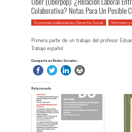
Uber (Uberpop): ¿Relación Laboral En
Colaborativa? Notas Para Un Posible 
Economía colaborativa y Derecho Social
Informes y
Primera parte de un trabajo del profesor Eduar
Trabajo español
Comparte en Redes Sociales:
Relacionado