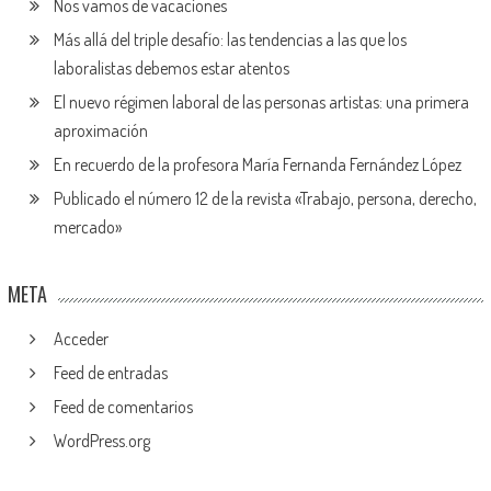
Nos vamos de vacaciones
Más allá del triple desafío: las tendencias a las que los
laboralistas debemos estar atentos
El nuevo régimen laboral de las personas artistas: una primera
aproximación
En recuerdo de la profesora María Fernanda Fernández López
Publicado el número 12 de la revista «Trabajo, persona, derecho,
mercado»
META
Acceder
Feed de entradas
Feed de comentarios
WordPress.org