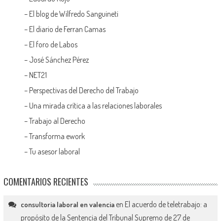
–
El blog de Wilfredo Sanguineti
–
El diario de Ferran Camas
–
El foro de Labos
–
José Sánchez Pérez
–
NET21
–
Perspectivas del Derecho del Trabajo
–
Una mirada crítica a las relaciones laborales
–
Trabajo al Derecho
–
Transforma ework
–
Tu asesor laboral
COMENTARIOS RECIENTES
en
El acuerdo de teletrabajo: a
consultoria laboral en valencia
propósito de la Sentencia del Tribunal Supremo de 27 de