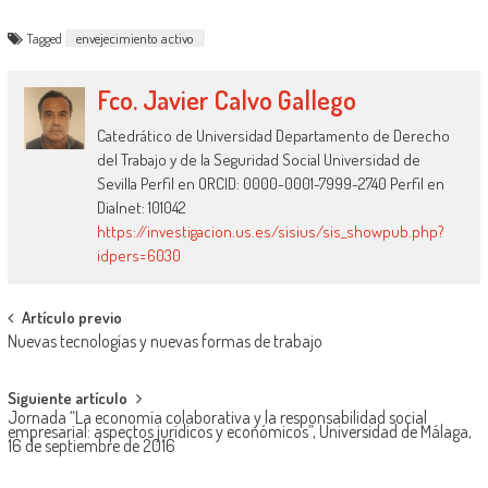
laborales en el nuevo…
Tagged
envejecimiento activo
Fco. Javier Calvo Gallego
Catedrático de Universidad Departamento de Derecho
del Trabajo y de la Seguridad Social Universidad de
Sevilla Perfil en ORCID: 0000-0001-7999-2740 Perfil en
Dialnet: 101042
https://investigacion.us.es/sisius/sis_showpub.php?
idpers=6030
Artículo previo
Nuevas tecnologías y nuevas formas de trabajo
Siguiente artículo
Jornada “La economía colaborativa y la responsabilidad social
empresarial: aspectos jurídicos y económicos”, Universidad de Málaga,
16 de septiembre de 2016