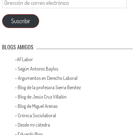
Suscribir
BLOGS AMIGOS
–
AFLabor
– Según Antonio Baylos
–
Argumentos en Derecho Laboral
–
Blog de la profesora Sierra Benítez
–
Blog de Jesús Cruz Villalón
–
Blog de Miguel Arenas
–
Crónica Sociolaboral
–
Desde mi cátedra
–
Eduardo Rojo