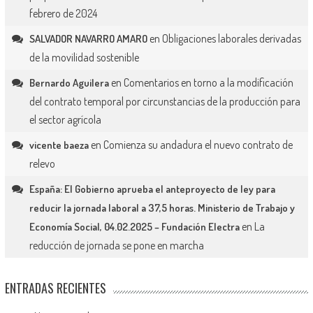
febrero de 2024
en
Obligaciones laborales derivadas
SALVADOR NAVARRO AMARO
de la movilidad sostenible
en
Comentarios en torno a la modificación
Bernardo Aguilera
del contrato temporal por circunstancias de la producción para
el sector agrícola
en
Comienza su andadura el nuevo contrato de
vicente baeza
relevo
España: El Gobierno aprueba el anteproyecto de ley para
reducir la jornada laboral a 37,5 horas. Ministerio de Trabajo y
en
La
Economía Social, 04.02.2025 – Fundación Electra
reducción de jornada se pone en marcha
ENTRADAS RECIENTES