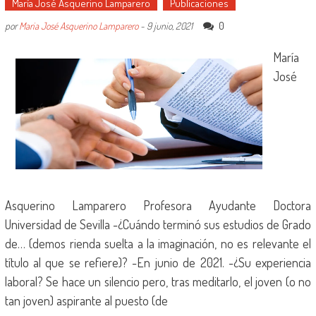
María José Asquerino Lamparero
Publicaciones
0
por
Maria José Asquerino Lamparero
-
9 junio, 2021
María
José
Asquerino Lamparero Profesora Ayudante Doctora
Universidad de Sevilla -¿Cuándo terminó sus estudios de Grado
de… (demos rienda suelta a la imaginación, no es relevante el
título al que se refiere)? -En junio de 2021. -¿Su experiencia
laboral? Se hace un silencio pero, tras meditarlo, el joven (o no
tan joven) aspirante al puesto (de