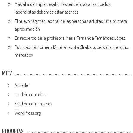
Más allá del triple desafío: las tendencias a las que los
laboralistas debemos estar atentos
El nuevo régimen laboral de las personas artistas: una primera
aproximación
En recuerdo de la profesora María Fernanda Fernández López
Publicado el número 12 de la revista «Trabajo, persona, derecho,
mercado»
META
Acceder
Feed de entradas
Feed de comentarios
WordPress.org
ETIQUETAS