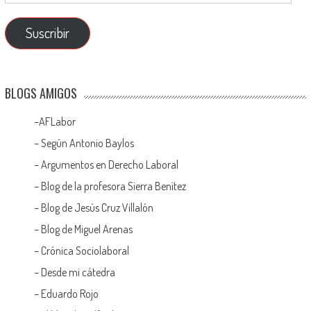
Suscribir
BLOGS AMIGOS
–
AFLabor
– Según Antonio Baylos
–
Argumentos en Derecho Laboral
–
Blog de la profesora Sierra Benítez
–
Blog de Jesús Cruz Villalón
–
Blog de Miguel Arenas
–
Crónica Sociolaboral
–
Desde mi cátedra
–
Eduardo Rojo