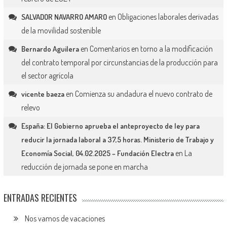
en
Obligaciones laborales derivadas
SALVADOR NAVARRO AMARO
de la movilidad sostenible
en
Comentarios en torno a la modificación
Bernardo Aguilera
del contrato temporal por circunstancias de la producción para
el sector agrícola
en
Comienza su andadura el nuevo contrato de
vicente baeza
relevo
España: El Gobierno aprueba el anteproyecto de ley para
reducir la jornada laboral a 37,5 horas. Ministerio de Trabajo y
en
La
Economía Social, 04.02.2025 – Fundación Electra
reducción de jornada se pone en marcha
ENTRADAS RECIENTES
Nos vamos de vacaciones