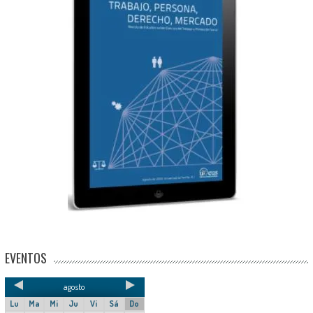
EVENTOS
agosto
Lu
Ma
Mi
Ju
Vi
Sá
Do