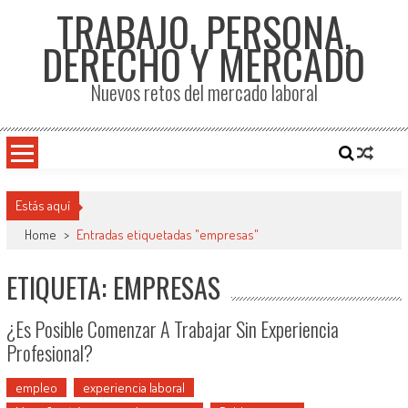
TRABAJO, PERSONA,
DERECHO Y MERCADO
Nuevos retos del mercado laboral
Estás aquí
Home
>
Entradas etiquetadas "empresas"
ETIQUETA: EMPRESAS
¿Es Posible Comenzar A Trabajar Sin Experiencia
Profesional?
empleo
experiencia laboral