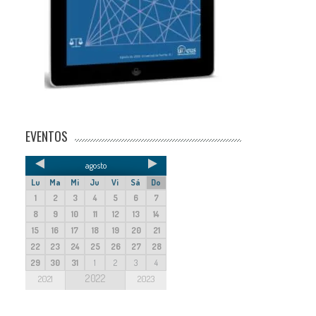
EVENTOS
agosto
Lu
Ma
Mi
Ju
Vi
Sá
Do
1
2
3
4
5
6
7
8
9
10
11
12
13
14
15
16
17
18
19
20
21
22
23
24
25
26
27
28
29
30
31
1
2
3
4
2022
2021
2023