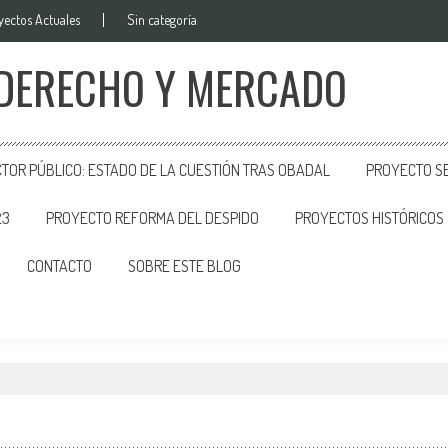
yectos Actuales
Sin categoría
 DERECHO Y MERCADO
CTOR PÚBLICO: ESTADO DE LA CUESTIÓN TRAS OBADAL
PROYECTO SE
23
PROYECTO REFORMA DEL DESPIDO
PROYECTOS HISTÓRICOS
CONTACTO
SOBRE ESTE BLOG