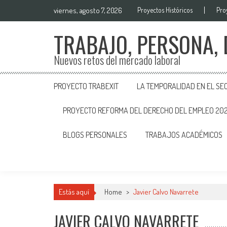
viernes, agosto 7, 2026
Proyectos Históricos
Pro
TRABAJO, PERSONA,
Nuevos retos del mercado laboral
PROYECTO TRABEXIT
LA TEMPORALIDAD EN EL SE
PROYECTO REFORMA DEL DERECHO DEL EMPLEO 20
BLOGS PERSONALES
TRABAJOS ACADÉMICOS
Estás aquí
Home
>
Javier Calvo Navarrete
JAVIER CALVO NAVARRETE