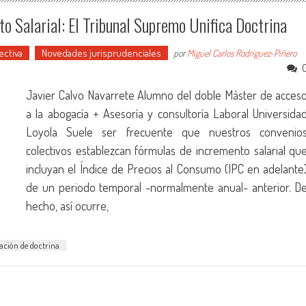
 Salarial: El Tribunal Supremo Unifica Doctrina
ectiva
Novedades jurisprudenciales
por
Miguel Carlos Rodríguez-Piñero
Javier Calvo Navarrete Alumno del doble Máster de acces
a la abogacía + Asesoría y consultoría Laboral Universida
Loyola Suele ser frecuente que nuestros convenio
colectivos establezcan fórmulas de incremento salarial qu
incluyan el Índice de Precios al Consumo (IPC en adelante
de un periodo temporal -normalmente anual- anterior. D
hecho, así ocurre,
ación de doctrina