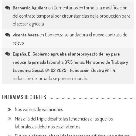
en
Comentarios en torno a la modificación
Bernardo Aguilera
del contrato temporal por circunstancias de la producción para
el sector agrícola
en
Comienza su andadura el nuevo contrato de
vicente baeza
relevo
España: El Gobierno aprueba el anteproyecto de ley para
reducir la jornada laboral a 37,5 horas. Ministerio de Trabajo y
en
La
Economía Social, 04.02.2025 – Fundación Electra
reducción de jornada se pone en marcha
ENTRADAS RECIENTES
Nos vamos de vacaciones
Más allá del triple desafío: las tendencias a las que los
laboralistas debemos estar atentos