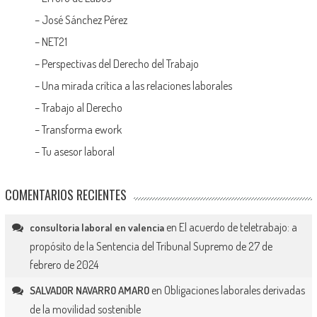
–
José Sánchez Pérez
–
NET21
–
Perspectivas del Derecho del Trabajo
–
Una mirada crítica a las relaciones laborales
–
Trabajo al Derecho
–
Transforma ework
–
Tu asesor laboral
COMENTARIOS RECIENTES
en
El acuerdo de teletrabajo: a
consultoria laboral en valencia
propósito de la Sentencia del Tribunal Supremo de 27 de
febrero de 2024
en
Obligaciones laborales derivadas
SALVADOR NAVARRO AMARO
de la movilidad sostenible