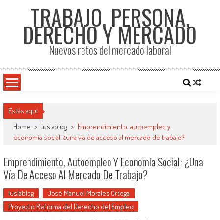
TRABAJO, PERSONA,
DERECHO Y MERCADO
Nuevos retos del mercado laboral
Estás aquí
Home
>
Iuslablog
>
Emprendimiento, autoempleo y
economía social: ¿una vía de acceso al mercado de trabajo?
Emprendimiento, Autoempleo Y Economía Social: ¿una
Vía De Acceso Al Mercado De Trabajo?
Iuslablog
José Manuel Morales Ortega
Proyecto Reforma del Derecho del Empleo