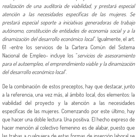
realización de una auditoría de viabilidad, y prestará especial
atención a las necesidades específicas de las mujeres. Se
prestará especial soporte a iniciativas generadoras de trabajo
autónomo, constitución de entidades de economía social y a la
dinamización del desarrollo económico local
”. Igualmente, el art.
61 -entre los servicios de la Cartera Común del Sistema
Nacional de Empleo- incluye los “
servicios de asesoramiento
para el autoempleo, el emprendimiento viable y la dinamización
del desarrollo económico local
”.
De la combinación de estos preceptos, hay que destacar, junto
a la referencia, una vez más, al ámbito local, dos elementos: la
viabilidad del proyecto y la atención a las necesidades
específicas de las mujeres. Comenzando por este último, hay
que hacer una doble lectura. Una positiva. El hecho expreso de
hacer mención al colectivo femenino es de alabar, puesto que
las trabas a cualquiera de estas formas de inserción laboral se