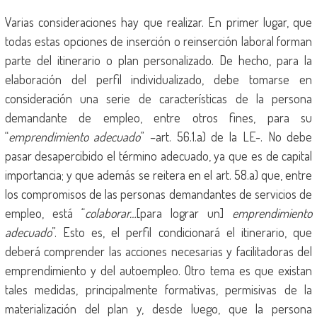
Varias consideraciones hay que realizar. En primer lugar, que
todas estas opciones de inserción o reinserción laboral forman
parte del itinerario o plan personalizado. De hecho, para la
elaboración del perfil individualizado, debe tomarse en
consideración una serie de características de la persona
demandante de empleo, entre otros fines, para su
“
emprendimiento adecuado
” –art. 56.1.a) de la LE-. No debe
pasar desapercibido el término adecuado, ya que es de capital
importancia; y que además se reitera en el art. 58.a) que, entre
los compromisos de las personas demandantes de servicios de
empleo, está “
colaborar…
[para lograr un]
emprendimiento
adecuado
”. Esto es, el perfil condicionará el itinerario, que
deberá comprender las acciones necesarias y facilitadoras del
emprendimiento y del autoempleo. Otro tema es que existan
tales medidas, principalmente formativas, permisivas de la
materialización del plan y, desde luego, que la persona