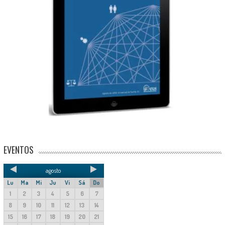
EVENTOS
agosto
Lu
Ma
Mi
Ju
Vi
Sá
Do
1
2
3
4
5
6
7
8
9
10
11
12
13
14
15
16
17
18
19
20
21