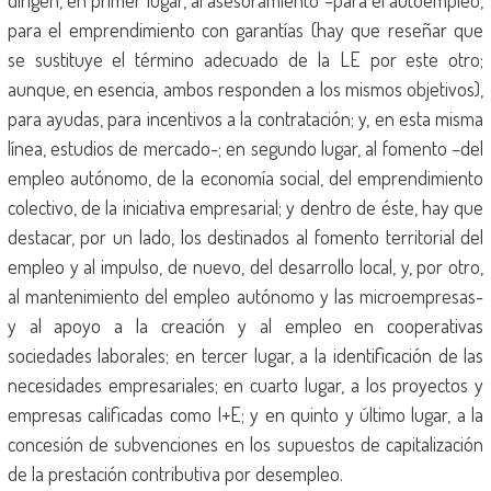
dirigen, en primer lugar, al asesoramiento –para el autoempleo,
para el emprendimiento con garantías (hay que reseñar que
se sustituye el término adecuado de la LE por este otro;
aunque, en esencia, ambos responden a los mismos objetivos),
para ayudas, para incentivos a la contratación; y, en esta misma
línea, estudios de mercado-; en segundo lugar, al fomento –del
empleo autónomo, de la economía social, del emprendimiento
colectivo, de la iniciativa empresarial; y dentro de éste, hay que
destacar, por un lado, los destinados al fomento territorial del
empleo y al impulso, de nuevo, del desarrollo local, y, por otro,
al mantenimiento del empleo autónomo y las microempresas-
y al apoyo a la creación y al empleo en cooperativas
sociedades laborales; en tercer lugar, a la identificación de las
necesidades empresariales; en cuarto lugar, a los proyectos y
empresas calificadas como I+E; y en quinto y último lugar, a la
concesión de subvenciones en los supuestos de capitalización
de la prestación contributiva por desempleo.