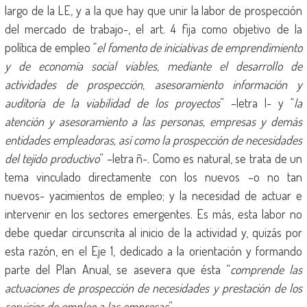
largo de la LE, y a la que hay que unir la labor de prospección
del mercado de trabajo-, el art. 4 fija como objetivo de la
política de empleo “
el fomento de iniciativas de emprendimiento
y de economía social viables, mediante el desarrollo de
actividades de prospección, asesoramiento información y
auditoría de la viabilidad de los proyectos
” –letra l- y “
la
atención y asesoramiento a las personas, empresas y demás
entidades empleadoras, así como la prospección de necesidades
del tejido productivo
” –letra ñ-. Como es natural, se trata de un
tema vinculado directamente con los nuevos –o no tan
nuevos- yacimientos de empleo; y la necesidad de actuar e
intervenir en los sectores emergentes. Es más, esta labor no
debe quedar circunscrita al inicio de la actividad y, quizás por
esta razón, en el Eje 1, dedicado a la orientación y formando
parte del Plan Anual, se asevera que ésta “
comprende las
actuaciones de prospección de necesidades y prestación de los
servicios de empleo a las empresas
”.