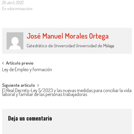
26 abril, 2022
En «disriminación»
José Manuel Morales Ortega
Catedrático de Universidad Universidad de Málaga
Artículo previo
Ley de Empleo y formación
Siguiente artículo
El Real Decreto-Ley 5/2023 y las nuevas medidas para conciliar la vida
laboral y familiar de las personas trabajadoras
Deja un comentario