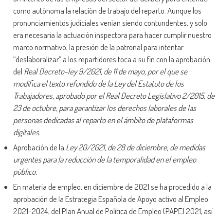
como autónoma la relación de trabajo del reparto. Aunque los
pronunciamientos judiciales venían siendo contundentes, y solo
era necesaria la actuación inspectora para hacer cumplir nuestro
marco normativo, la presión de la patronal para intentar
“deslaboralizar” a los repartidores toca a su fin con la aprobación
del
Real Decreto-ley 9/2021, de 11 de mayo, por el que se
modifica el texto refundido de la Ley del Estatuto de los
Trabajadores, aprobado por el Real Decreto Legislativo 2/2015, de
23 de octubre, para garantizar los derechos laborales de las
personas dedicadas al reparto en el ámbito de plataformas
digitales.
Aprobación de la
Ley 20/2021, de 28 de diciembre, de medidas
urgentes para la reducción de la temporalidad en el empleo
público.
En materia de empleo, en diciembre de 2021 se ha procedido a la
aprobación de la Estrategia Española de Apoyo activo al Empleo
2021-2024, del Plan Anual de Política de Empleo (PAPE) 2021, así