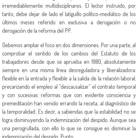
irremediablemente multidisciplinares. El lector instruido, por
tanto, debe dejar de lado el latiguillo político-mediático de los
últimos meses referido en exclusiva a derogación o no
derogación de la reforma del PP.
Debemos ampliar el foco en dos dimensiones. Por una parte, al
comprobar el sentido de los cambios del Estatuto de los
trabajadores desde que se aprueba en 1980, absolutamente
siempre en una misma línea desreguladora y liberalizadora:
flexible en la entrada y flexible a la salida de la relación laboral;
precarizando el empleo al “descausalizar” el contrato temporal
y con sucesivas reformas que con evidente consciencia y
premeditación han venido errando la receta, al diagnóstico de
la temporalidad. Es decir, a sabiendas que la estabilidad no se
logra disminuyendo la indemnización del despido. Aunque sea
una perogrullada, con ello lo que se consigue es disminuir la
indemnización del despido. Punto.