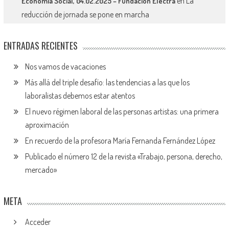
en
La
Economía Social, 04.02.2025 – Fundación Electra
reducción de jornada se pone en marcha
ENTRADAS RECIENTES
Nos vamos de vacaciones
Más allá del triple desafío: las tendencias a las que los
laboralistas debemos estar atentos
El nuevo régimen laboral de las personas artistas: una primera
aproximación
En recuerdo de la profesora María Fernanda Fernández López
Publicado el número 12 de la revista «Trabajo, persona, derecho,
mercado»
META
Acceder