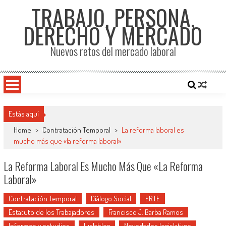
TRABAJO, PERSONA,
DERECHO Y MERCADO
Nuevos retos del mercado laboral
Estás aquí
Home
>
Contratación Temporal
>
La reforma laboral es
mucho más que «la reforma laboral»
La Reforma Laboral Es Mucho Más Que «la Reforma
Laboral»
Contratación Temporal
Diálogo Social
ERTE
Estatuto de los Trabajadores
Francisco J. Barba Ramos
Informes y estudios
Iuslablog
Novedades legislativas