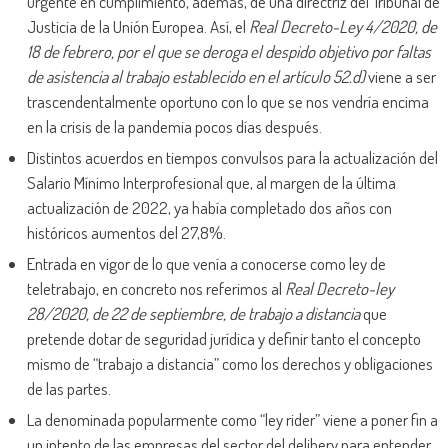
urgente en cumplimiento, además, de una directriz del Tribunal de
Justicia de la Unión Europea. Así, el
Real Decreto-Ley 4/2020, de
18 de febrero, por el que se deroga el despido objetivo por faltas
de asistencia al trabajo establecido en el artículo 52.d)
viene a ser
trascendentalmente oportuno con lo que se nos vendría encima
en la crisis de la pandemia pocos días después.
Distintos acuerdos en tiempos convulsos para la actualización del
Salario Mínimo Interprofesional que, al margen de la última
actualización de 2022, ya había completado dos años con
históricos aumentos del 27,8%.
Entrada en vigor de lo que venía a conocerse como ley de
teletrabajo, en concreto nos referimos al
Real Decreto-ley
28/2020, de 22 de septiembre, de trabajo a distancia
que
pretende dotar de seguridad jurídica y definir tanto el concepto
mismo de “trabajo a distancia” como los derechos y obligaciones
de las partes.
La denominada popularmente como “ley rider” viene a poner fin a
un intento de las empresas del sector del delibery para entender