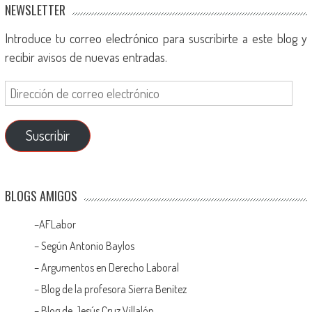
NEWSLETTER
Introduce tu correo electrónico para suscribirte a este blog y
recibir avisos de nuevas entradas.
Suscribir
BLOGS AMIGOS
–
AFLabor
– Según Antonio Baylos
–
Argumentos en Derecho Laboral
–
Blog de la profesora Sierra Benítez
–
Blog de Jesús Cruz Villalón