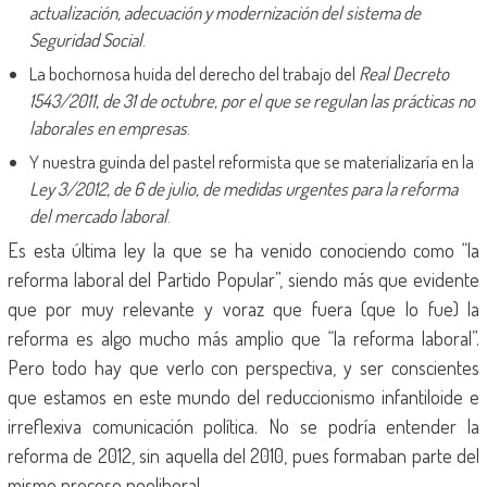
actualización, adecuación y modernización del sistema de
Seguridad Social
.
La bochornosa huida del derecho del trabajo del
Real Decreto
1543/2011, de 31 de octubre, por el que se regulan las prácticas no
laborales en empresas
.
Y nuestra guinda del pastel reformista que se materializaría en la
Ley 3/2012, de 6 de julio, de medidas urgentes para la reforma
del mercado laboral
.
Es esta última ley la que se ha venido conociendo como “la
reforma laboral del Partido Popular”, siendo más que evidente
que por muy relevante y voraz que fuera (que lo fue) la
reforma es algo mucho más amplio que “la reforma laboral”.
Pero todo hay que verlo con perspectiva, y ser conscientes
que estamos en este mundo del reduccionismo infantiloide e
irreflexiva comunicación política. No se podría entender la
reforma de 2012, sin aquella del 2010, pues formaban parte del
mismo proceso neoliberal.