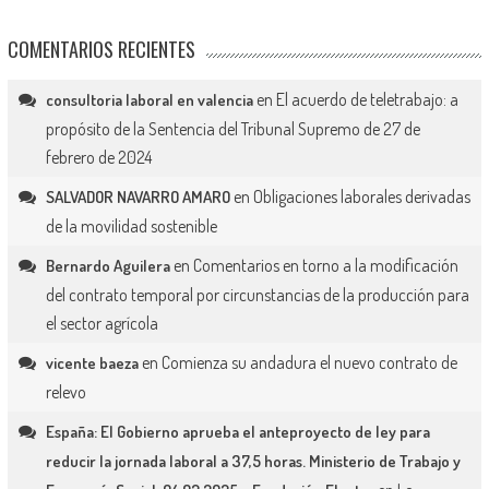
COMENTARIOS RECIENTES
en
El acuerdo de teletrabajo: a
consultoria laboral en valencia
propósito de la Sentencia del Tribunal Supremo de 27 de
febrero de 2024
en
Obligaciones laborales derivadas
SALVADOR NAVARRO AMARO
de la movilidad sostenible
en
Comentarios en torno a la modificación
Bernardo Aguilera
del contrato temporal por circunstancias de la producción para
el sector agrícola
en
Comienza su andadura el nuevo contrato de
vicente baeza
relevo
España: El Gobierno aprueba el anteproyecto de ley para
reducir la jornada laboral a 37,5 horas. Ministerio de Trabajo y