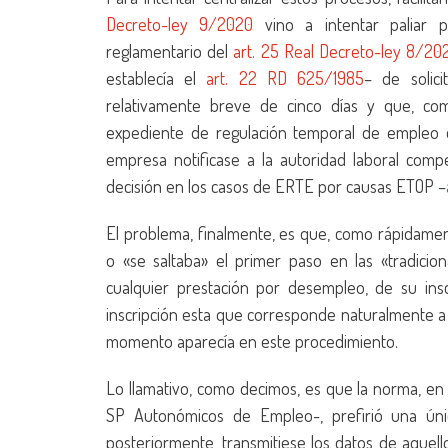
Decreto-ley 9/2020
vino a intentar paliar p
reglamentario del
art. 25 Real Decreto-ley 8/20
establecía el
art. 22 RD 625/1985
– de solic
relativamente breve de cinco días y que, com
expediente de regulación temporal de empleo 
empresa notificase a la autoridad laboral comp
decisión en los casos de ERTE por causas ETOP –
El problema, finalmente, es que, como rápidamen
o «se saltaba» el primer paso en las «tradicion
cualquier prestación por desempleo, de su 
inscripción esta que corresponde naturalmente a
momento aparecía en este procedimiento.
Lo llamativo, como decimos, es que la norma, en 
SP Autonómicos de Empleo-, prefirió una úni
posteriormente, transmitiese los datos de aquellos