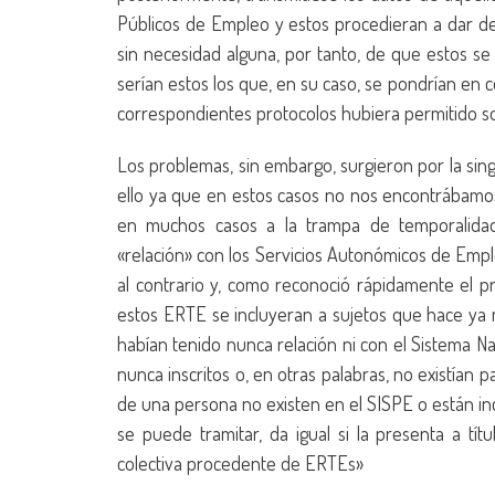
Públicos de Empleo y estos procedieran a dar d
sin necesidad alguna, por tanto, de que estos se
serían estos los que, en su caso, se pondrían en c
correspondientes protocolos hubiera permitido s
Los problemas, sin embargo, surgieron por la sin
ello ya que en estos casos no nos encontrábamos
en muchos casos a la trampa de temporalidad
«relación» con los Servicios Autonómicos de Emp
al contrario y, como reconoció rápidamente el p
estos ERTE se incluyeran a sujetos que hace ya 
habían tenido nunca relación ni con el Sistema 
nunca inscritos o, en otras palabras, no existían
de una persona no existen en el SISPE o están inc
se puede tramitar, da igual si la presenta a títu
colectiva procedente de ERTEs»