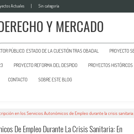
yectos Actuales
Sin categoría
 DERECHO Y MERCADO
CTOR PÚBLICO: ESTADO DE LA CUESTIÓN TRAS OBADAL
PROYECTO SE
23
PROYECTO REFORMA DEL DESPIDO
PROYECTOS HISTÓRICOS
CONTACTO
SOBRE ESTE BLOG
cripción en los Servicios Autonómicos de Empleo durante la crisis sanitaria
micos De Empleo Durante La Crisis Sanitaria: En