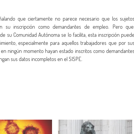
eñalando que ciertamente no parece necesario que los sujeto
iten su inscripción como demandantes de empleo. Pero que
 de su Comunidad Autónoma se lo facilita, esta inscripción pued
cedimiento, especialmente para aquellos trabajadores que por su
ue en ningún momento hayan estado inscritos como demandante
engan sus datos incompletos en el SISPE.