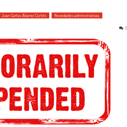
Juan Carlos Álvarez Cortés
Novedades administrativas