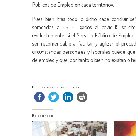
Públicos de Empleo en cada territorio».
Pues bien, tras todo lo dicho cabe concluir s
sometidos a ERTE ligados al covid-19 solic
evidentemente, si el Servicio Público de Empleo
ser recomendable al facilitar y agilizar el pro
circunstancias personales y laborales puede q
de empleo y que, por tanto o bien no existan o t
Comparte en Redes Sociales:
Relacionado