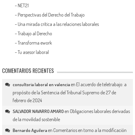
–
NET21
–
Perspectivas del Derecho del Trabajo
–
Una mirada crítica a las relaciones laborales
–
Trabajo al Derecho
–
Transforma ework
–
Tu asesor laboral
COMENTARIOS RECIENTES
en
El acuerdo de teletrabajo: a
consultoria laboral en valencia
propósito de la Sentencia del Tribunal Supremo de 27 de
febrero de 2024
en
Obligaciones laborales derivadas
SALVADOR NAVARRO AMARO
de la movilidad sostenible
en
Comentarios en torno a la modificación
Bernardo Aguilera