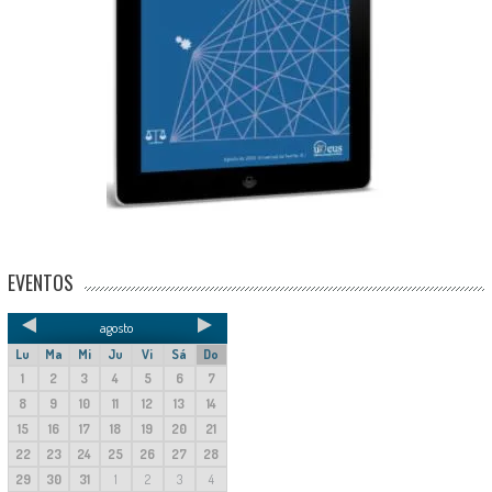
EVENTOS
agosto
Lu
Ma
Mi
Ju
Vi
Sá
Do
1
2
3
4
5
6
7
8
9
10
11
12
13
14
15
16
17
18
19
20
21
22
23
24
25
26
27
28
29
30
31
1
2
3
4