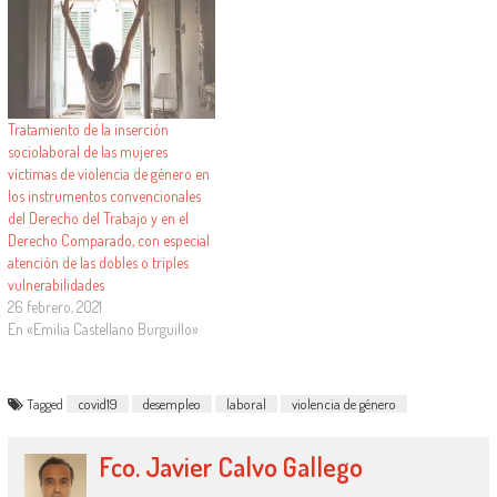
Tratamiento de la inserción
sociolaboral de las mujeres
víctimas de violencia de género en
los instrumentos convencionales
del Derecho del Trabajo y en el
Derecho Comparado, con especial
atención de las dobles o triples
vulnerabilidades
26 febrero, 2021
En «Emilia Castellano Burguillo»
Tagged
covid19
desempleo
laboral
violencia de género
Fco. Javier Calvo Gallego