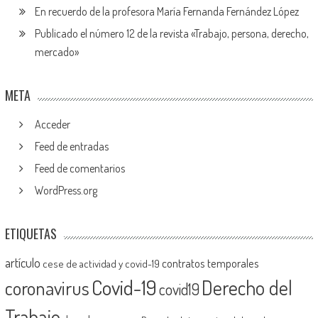
En recuerdo de la profesora María Fernanda Fernández López
Publicado el número 12 de la revista «Trabajo, persona, derecho,
mercado»
META
Acceder
Feed de entradas
Feed de comentarios
WordPress.org
ETIQUETAS
artículo
contratos temporales
cese de actividad y covid-19
Covid-19
Derecho del
coronavirus
covid19
Trabajo