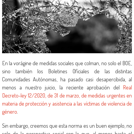
En la vorágine de medidas sociales que colman, no solo el BOE,
sino también los Boletines Oficiales de las distintas
Comunidades Autónomas, ha pasado casi desapercibida, al
menos a nuestro juicio, la reciente aprobación del
Real
Decreto-ley 12/2020, de 31 de marzo, de medidas urgentes en
materia de protección y asistencia a las víctimas de violencia de
género
.
Sin embargo, creemos que esta norma es un buen ejemplo, no
solo de la perspectiva social con la que, al menos hasta el