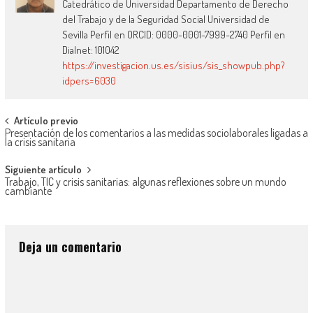
Catedrático de Universidad Departamento de Derecho
del Trabajo y de la Seguridad Social Universidad de
Sevilla Perfil en ORCID: 0000-0001-7999-2740 Perfil en
Dialnet: 101042
https://investigacion.us.es/sisius/sis_showpub.php?
idpers=6030
Artículo previo
Presentación de los comentarios a las medidas sociolaborales ligadas a
la crisis sanitaria
Siguiente artículo
Trabajo, TIC y crisis sanitarias: algunas reflexiones sobre un mundo
cambiante
Deja un comentario