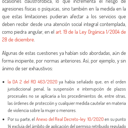
ocasiones claustrofóbica, lo que incrementa el riesgo de
agresiones físicas o psíquicas, sino también en la medida en la
que estas limitaciones pudieran afectar a los servicios que
deben recibir desde una atención social integral contemplada,
como piedra angular, en el
art. 19 de la Ley Orgánica 1/2004 de
28 de diciembre
.
Algunas de estas cuestiones ya habían sido abordadas, aún de
forma incipiente, por normas anteriores. Así, por ejemplo, y sin
ánimo de ser exhaustivos:
la DA 2 del RD 463/2020
ya había señalado que, en el orden
jurisdiccional penal, la suspensión e interrupción de plazos
procesales no se aplicaría a los procedimientos de, entre otras,
las órdenes de protección y cualquier medida cautelar en materia
de violencia sobre la mujer o menores.
Por su parte, el
Anexo del Real Decreto-ley. 10/2020
en su punto
14 excluía del ámbito de aplicación del permiso retribuido regulado