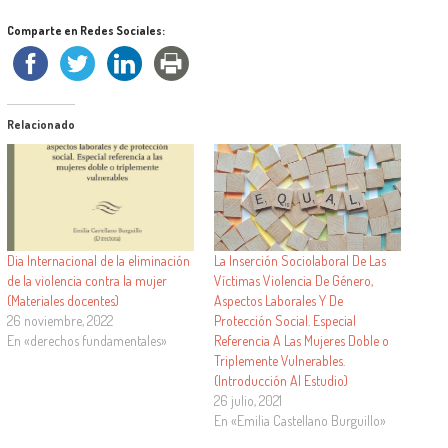
Comparte en Redes Sociales:
Relacionado
Dia Internacional de la eliminación
La Inserción Sociolaboral De Las
de la violencia contra la mujer
Víctimas Violencia De Género,
(Materiales docentes)
Aspectos Laborales Y De
26 noviembre, 2022
Protección Social. Especial
En «derechos fundamentales»
Referencia A Las Mujeres Doble o
Triplemente Vulnerables.
(Introducción Al Estudio)
26 julio, 2021
En «Emilia Castellano Burguillo»