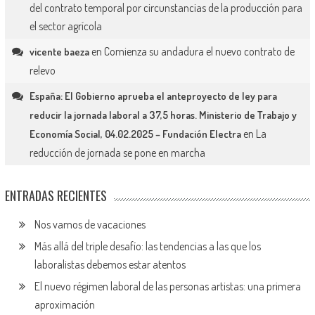
del contrato temporal por circunstancias de la producción para
el sector agrícola
en
Comienza su andadura el nuevo contrato de
vicente baeza
relevo
España: El Gobierno aprueba el anteproyecto de ley para
reducir la jornada laboral a 37,5 horas. Ministerio de Trabajo y
en
La
Economía Social, 04.02.2025 – Fundación Electra
reducción de jornada se pone en marcha
ENTRADAS RECIENTES
Nos vamos de vacaciones
Más allá del triple desafío: las tendencias a las que los
laboralistas debemos estar atentos
El nuevo régimen laboral de las personas artistas: una primera
aproximación