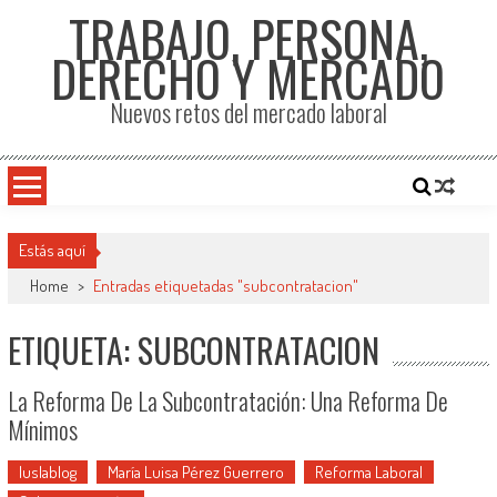
TRABAJO, PERSONA,
DERECHO Y MERCADO
Nuevos retos del mercado laboral
Estás aquí
Home
>
Entradas etiquetadas "subcontratacion"
ETIQUETA: SUBCONTRATACION
La Reforma De La Subcontratación: Una Reforma De
Mínimos
Iuslablog
María Luisa Pérez Guerrero
Reforma Laboral