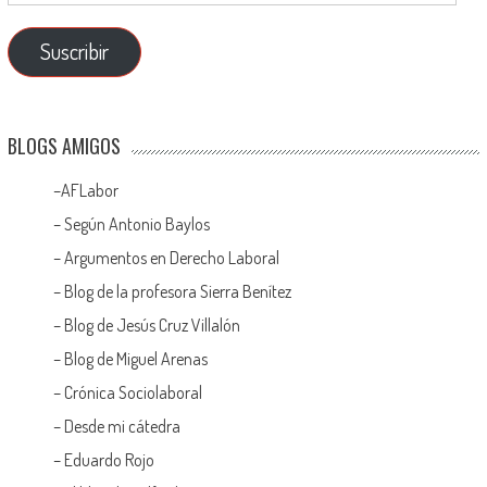
Suscribir
BLOGS AMIGOS
–
AFLabor
– Según Antonio Baylos
–
Argumentos en Derecho Laboral
–
Blog de la profesora Sierra Benítez
–
Blog de Jesús Cruz Villalón
–
Blog de Miguel Arenas
–
Crónica Sociolaboral
–
Desde mi cátedra
–
Eduardo Rojo