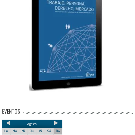
EVENTOS
agosto
Lu
Ma
Mi
Ju
Vi
Sá
Do