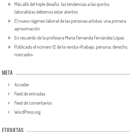
Más allá del triple desafío: las tendencias a las que los
laboralistas debemos estar atentos
El nuevo régimen laboral de las personas artistas: una primera
aproximación
En recuerdo de la profesora María Fernanda Fernández López
Publicado el número 12 de la revista «Trabajo, persona, derecho,
mercado»
META
Acceder
Feed de entradas
Feed de comentarios
WordPress.org
ETIQUETAS