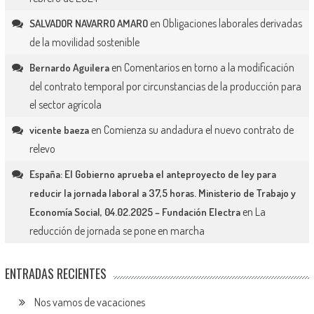
en
Obligaciones laborales derivadas
SALVADOR NAVARRO AMARO
de la movilidad sostenible
en
Comentarios en torno a la modificación
Bernardo Aguilera
del contrato temporal por circunstancias de la producción para
el sector agrícola
en
Comienza su andadura el nuevo contrato de
vicente baeza
relevo
España: El Gobierno aprueba el anteproyecto de ley para
reducir la jornada laboral a 37,5 horas. Ministerio de Trabajo y
en
La
Economía Social, 04.02.2025 – Fundación Electra
reducción de jornada se pone en marcha
ENTRADAS RECIENTES
Nos vamos de vacaciones