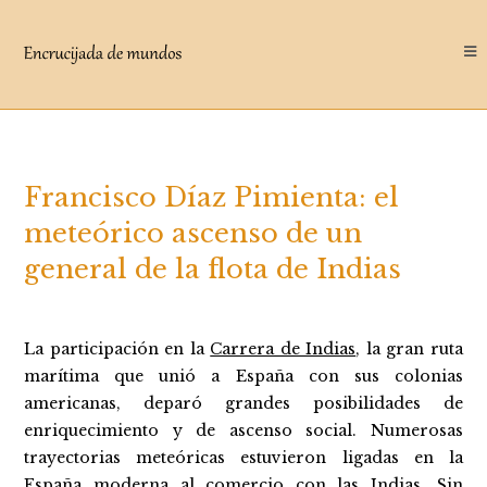
Saltar
al
contenido
Francisco Díaz Pimienta: el
meteórico ascenso de un
general de la flota de Indias
La participación en la
Carrera de Indias
, la gran ruta
marítima que unió a España con sus colonias
americanas, deparó grandes posibilidades de
enriquecimiento y de ascenso social. Numerosas
trayectorias meteóricas estuvieron ligadas en la
España moderna al comercio con las Indias. Sin