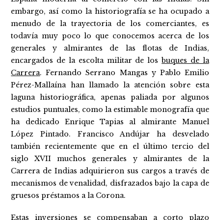
embargo, así como la historiografía se ha ocupado a
menudo de la trayectoria de los comerciantes, es
todavía muy poco lo que conocemos acerca de los
generales y almirantes de las flotas de Indias,
encargados de la escolta militar de los
buques de la
Carrera
. Fernando Serrano Mangas y Pablo Emilio
Pérez-Mallaína han llamado la atención sobre esta
laguna historiográfica, apenas paliada por algunos
estudios puntuales, como la estimable monografía que
ha dedicado Enrique Tapias al almirante Manuel
López Pintado. Francisco Andújar ha desvelado
también recientemente que en el último tercio del
siglo XVII muchos generales y almirantes de la
Carrera de Indias adquirieron sus cargos a través de
mecanismos de venalidad, disfrazados bajo la capa de
gruesos préstamos a la Corona.
Estas inversiones se compensaban a corto plazo