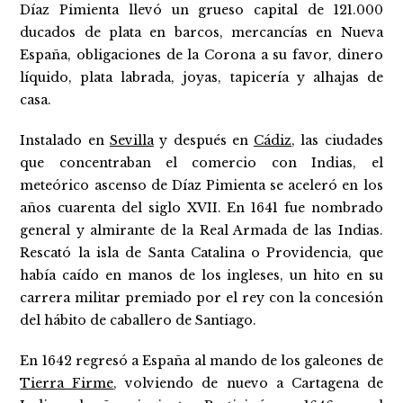
Díaz Pimienta llevó un grueso capital de 121.000
ducados de plata en barcos, mercancías en Nueva
España, obligaciones de la Corona a su favor, dinero
líquido, plata labrada, joyas, tapicería y alhajas de
casa.
Instalado en
Sevilla
y después en
Cádiz
, las ciudades
que concentraban el comercio con Indias, el
meteórico ascenso de Díaz Pimienta se aceleró en los
años cuarenta del siglo XVII. En 1641 fue nombrado
general y almirante de la Real Armada de las Indias.
Rescató la isla de Santa Catalina o Providencia, que
había caído en manos de los ingleses, un hito en su
carrera militar premiado por el rey con la concesión
del hábito de caballero de Santiago.
En 1642 regresó a España al mando de los galeones de
Tierra Firme
, volviendo de nuevo a Cartagena de