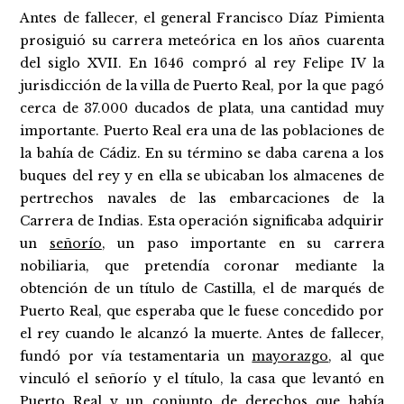
Antes de fallecer, el general Francisco Díaz Pimienta
prosiguió su carrera meteórica en los años cuarenta
del siglo XVII. En 1646 compró al rey Felipe IV la
jurisdicción de la villa de Puerto Real, por la que pagó
cerca de 37.000 ducados de plata, una cantidad muy
importante. Puerto Real era una de las poblaciones de
la bahía de Cádiz. En su término se daba carena a los
buques del rey y en ella se ubicaban los almacenes de
pertrechos navales de las embarcaciones de la
Carrera de Indias. Esta operación significaba adquirir
un
señorío
, un paso importante en su carrera
nobiliaria, que pretendía coronar mediante la
obtención de un título de Castilla, el de marqués de
Puerto Real, que esperaba que le fuese concedido por
el rey cuando le alcanzó la muerte. Antes de fallecer,
fundó por vía testamentaria un
mayorazgo
, al que
vinculó el señorío y el título, la casa que levantó en
Puerto Real y un conjunto de derechos que había