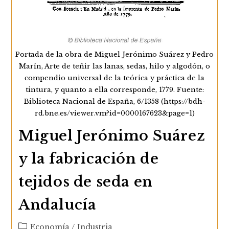
Portada de la obra de Miguel Jerónimo Suárez y Pedro
Marín, Arte de teñir las lanas, sedas, hilo y algodón, o
compendio universal de la teórica y práctica de la
tintura, y quanto a ella corresponde, 1779. Fuente:
Biblioteca Nacional de España, 6/1358 (https://bdh-
rd.bne.es/viewer.vm?id=0000167623&page=1)
Miguel Jerónimo Suárez
y la fabricación de
tejidos de seda en
Andalucía
Categoría
Economía
/
Industria