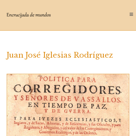
Saltar
al
contenido
Juan José Iglesias Rodríguez