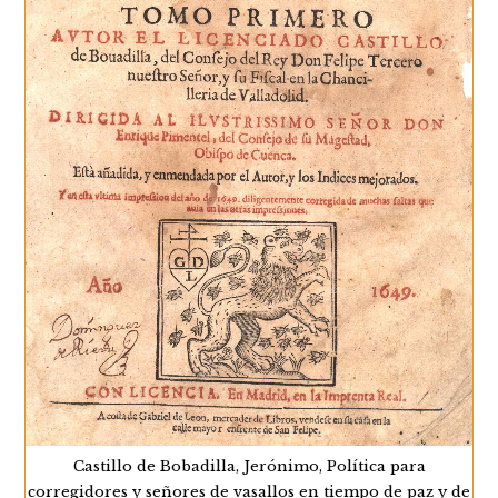
Castillo de Bobadilla, Jerónimo, Política para
corregidores y señores de vasallos en tiempo de paz y de