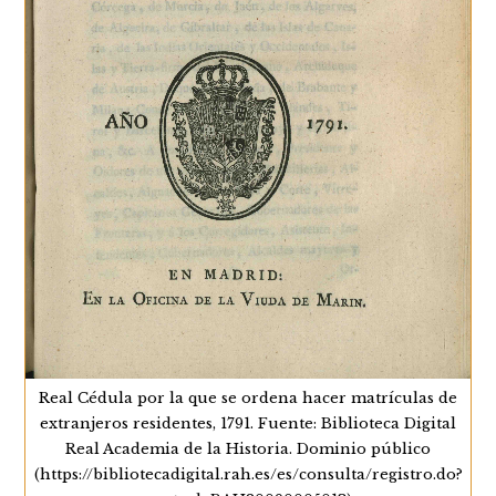
Cádiz:
Las
Naciones
Como
Parte
Del
Entramado
Corporativo
Real Cédula por la que se ordena hacer matrículas de
extranjeros residentes, 1791. Fuente: Biblioteca Digital
Real Academia de la Historia. Dominio público
(https://bibliotecadigital.rah.es/es/consulta/registro.do?