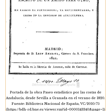
Portada de la obra Paseo estadístico por las costas de
Andalucía, desde Sevilla a Granada en el verano de 1820.
Fuente: Biblioteca Nacional de España, VC/2010/75
(https://bdh-rd.bne.es/viewer.vm?id=0000143340&page=1)