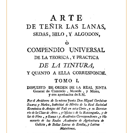
La
Continuar Leyendo
Fabricación
De
Jarcia