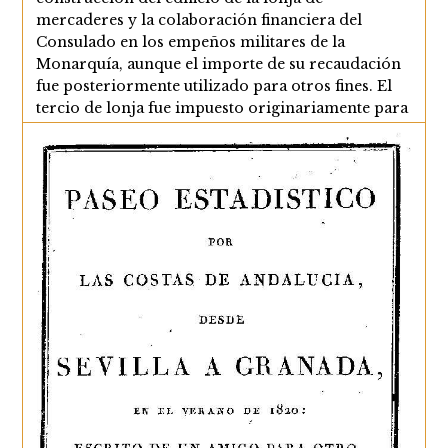
mercaderes y la colaboración financiera del
Consulado en los empeños militares de la
Monarquía, aunque el importe de su recaudación
fue posteriormente utilizado para otros fines. El
tercio de lonja fue impuesto originariamente para
la financiación de las obras…
El
Continuar Leyendo
Tercio
De
Lonja
Y
El
Derecho
De
Infantes