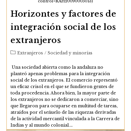
control=RAH20090005013)
Horizontes y factores de
integración social de los
extranjeros
Categoría
Extranjeros
/
Sociedad y minorías
de
la
Una sociedad abierta como la andaluza no
entrada:
planteó apenas problemas para la integración
social de los extranjeros. El comercio representó
un eficaz crisol en el que se fundieron gentes de
toda procedencia. Ahora bien, la mayor parte de
los extranjeros no se dedicaron a comerciar, sino
que llegaron para ocuparse en multitud de tareas,
atraídos por el señuelo de las riquezas derivadas
de la actividad mercantil vinculada a la Carrera de
Indias y al mundo colonial.…