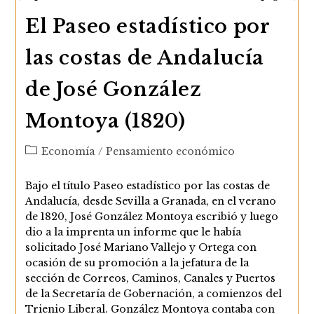
El Paseo estadístico por
las costas de Andalucía
de José González
Montoya (1820)
Categoría
Economía
/
Pensamiento económico
de
la
Bajo el título Paseo estadístico por las costas de
entrada:
Andalucía, desde Sevilla a Granada, en el verano
de 1820, José González Montoya escribió y luego
dio a la imprenta un informe que le había
solicitado José Mariano Vallejo y Ortega con
ocasión de su promoción a la jefatura de la
sección de Correos, Caminos, Canales y Puertos
de la Secretaría de Gobernación, a comienzos del
Trienio Liberal. González Montoya contaba con