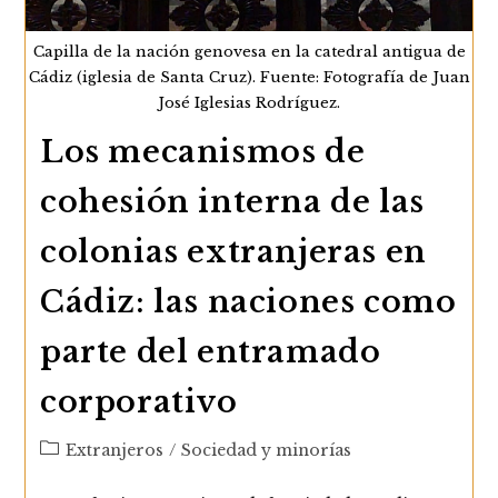
Capilla de la nación genovesa en la catedral antigua de
Cádiz (iglesia de Santa Cruz). Fuente: Fotografía de Juan
José Iglesias Rodríguez.
Los mecanismos de
cohesión interna de las
colonias extranjeras en
Cádiz: las naciones como
parte del entramado
corporativo
Categoría
Extranjeros
/
Sociedad y minorías
de
la