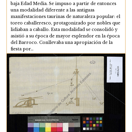
baja Edad Media. Se impuso a partir de entonces
una modalidad diferente a las antiguas
manifestaciones taurinas de naturaleza popular: el
toreo caballeresco, protagonizado por nobles que
lidiaban a caballo. Esta modalidad se consolidó y
asistió a su época de mayor esplendor en la época
del Barroco. Conllevaba una apropiación de la
fiesta por…
Las
Continuar Leyendo
Fiestas
De
Toros