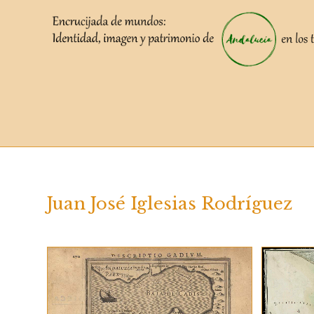
Saltar
al
contenido
Juan José Iglesias Rodríguez