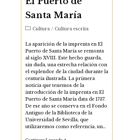
El Puerto de
Santa María
Categoría
Cultura
/
Cultura escrita
de
la
La aparición de la imprenta en El
entrada:
Puerto de Santa María se remonta
al siglo XVIII. Este hecho guarda,
sin duda, una estrecha relación con
el esplendor de la ciudad durante la
centuria ilustrada. La primera
noticia que tenemos de la
introducción de la imprenta en El
Puerto de Santa María data de 1737.
De ese año se conserva en el Fondo
Antiguo de la Biblioteca de la
Universidad de Sevilla, que
utilizaremos como referencia, un…