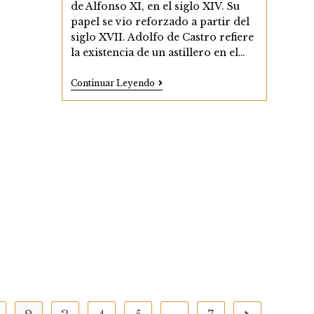
de Alfonso XI, en el siglo XIV. Su
papel se vio reforzado a partir del
siglo XVII. Adolfo de Castro refiere
la existencia de un astillero en el…
El
Continuar Leyendo
Real
Carenero
Del
Puente
Suazo