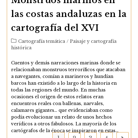
Monstruos marinos en
las costas andaluzas en la
cartografía del XVI
Categoría
Cartografía temática
/
Paisaje y cartografía
de
histórica
la
entrada:
Cuentos y demás narraciones marinas donde se
relacionaban monstruos terroríficos que atacaban
a navegantes, comían a marineros y hundían
barcos han existido a lo largo de la historia en
todas las regiones del mundo. En muchas
ocasiones el origen de estos relatos eran
encuentros reales con ballenas, narvales,
calamares gigantes… que evidenciaban como
podía evolucionar un relato de unos hechos
verídicos a otros fabulosos. La mayoría de los
cartógrafos de la época se inspiraron en estas…