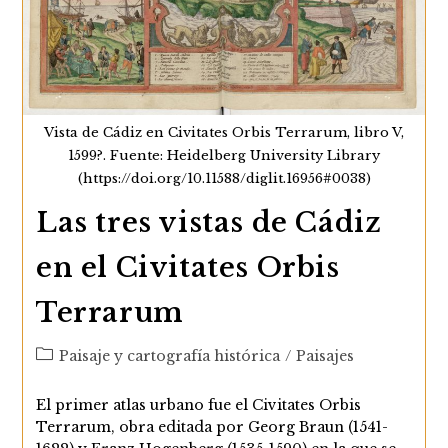
Vista de Cádiz en Civitates Orbis Terrarum, libro V,
1599?. Fuente: Heidelberg University Library
(https://doi.org/10.11588/diglit.16956#0038)
Las tres vistas de Cádiz
en el Civitates Orbis
Terrarum
Categoría
Paisaje y cartografía histórica
/
Paisajes
de
la
El primer atlas urbano fue el Civitates Orbis
entrada:
Terrarum, obra editada por Georg Braun (1541-