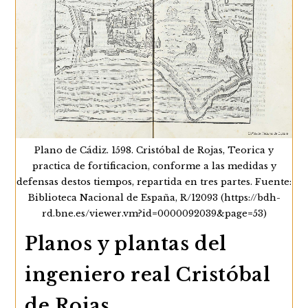
Novissima
Projezione
(1776)
De
Antonio
Zatta
Plano de Cádiz. 1598. Cristóbal de Rojas, Teorica y
practica de fortificacion, conforme a las medidas y
defensas destos tiempos, repartida en tres partes. Fuente:
Biblioteca Nacional de España, R/12093 (https://bdh-
rd.bne.es/viewer.vm?id=0000092039&page=53)
Planos y plantas del
ingeniero real Cristóbal
de Rojas